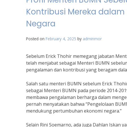
Kontribusi Mereka dalam
Negara
Posted on
February 4, 2025
by
adminmor
Sebelum Erick Thohir memegang jabatan Mente
telah menjabat sebagai Menteri BUMN sebelumn
pengalaman dan kontribusi yang beragam dala
Salah satu menteri BUMN sebelum Erick Thohir
sebagai Menteri BUMN pada periode 2014-2019.
membawa pengalaman berharga dalam mengel
pernah menyatakan bahwa “Pengelolaan BUMN 
mendukung pertumbuhan ekonomi negara.”
Selain Rini Soemarno, ada juga Dahlan Iskan 