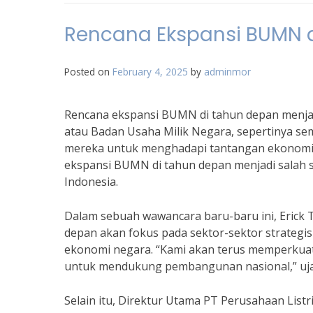
Rencana Ekspansi BUMN 
Posted on
February 4, 2025
by
adminmor
Rencana ekspansi BUMN di tahun depan menjad
atau Badan Usaha Milik Negara, sepertinya s
mereka untuk menghadapi tantangan ekonomi 
ekspansi BUMN di tahun depan menjadi salah 
Indonesia.
Dalam sebuah wawancara baru-baru ini, Eric
depan akan fokus pada sektor-sektor strategi
ekonomi negara. “Kami akan terus memperkuat
untuk mendukung pembangunan nasional,” ujar
Selain itu, Direktur Utama PT Perusahaan Listr