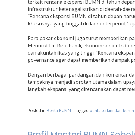
terkait rencana ekspansi BUMN di tahun depa
infrastruktur ketenagalistrikan di daerah-daer
“Rencana ekspansi BUMN di tahun depan haru
khususnya yang tinggal di daerah terpencil,” ujar
Para pakar ekonomi juga turut memberikan pa
Menurut Dr. Rizal Ramli, ekonom senior Indone
dan akuntabilitas yang tinggi. “Rencana eks
governance agar dapat memberikan dampak posit
Dengan berbagai pandangan dan komentar dari
tampaknya menjadi sorotan utama dalam upay
langkah ekspansi yang direncanakan dapat me
Posted in
Berita BUMN
Tagged
berita terkini dari bumn
Profil Menteri BUMN Sebe