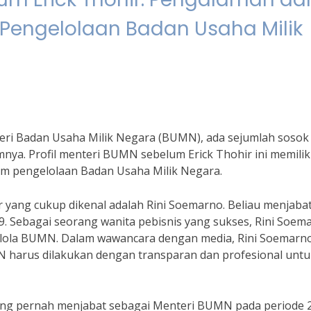
 Pengelolaan Badan Usaha Milik
ri Badan Usaha Milik Negara (BUMN), ada sejumlah sosok
ya. Profil menteri BUMN sebelum Erick Thohir ini memilik
m pengelolaan Badan Usaha Milik Negara.
 yang cukup dikenal adalah Rini Soemarno. Beliau menjaba
 Sebagai seorang wanita pebisnis yang sukses, Rini Soem
ola BUMN. Dalam wawancara dengan media, Rini Soemarn
harus dilakukan dengan transparan dan profesional untu
yang pernah menjabat sebagai Menteri BUMN pada periode 