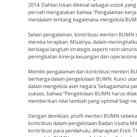
2014. Dahlan Iskan dikenal sebagai sosok yan
pernah mengatakan bahwa “Pengalaman kerja 
mendalam tentang bagaimana mengelola BUMN s
Selain pengalaman, kontribusi menteri BUMN se
mereka terapkan. Misalnya, dalam meningkat
berbagai langkah strategis seperti restrukturisa
peningkatan kinerja keuangan dan operasion
Menilik pengalaman dan kontribusi menteri BU
berharga dalam pengelolaan BUMN. Kunci utama
dalam mengelola aset negara. Sebagaimana y
sukses, bahwa “Pengelolaan BUMN harus dilak
memberikan nilai tambah yang optimal bagi ne
Dengan demikian, profil menteri BUMN sebel
kontribusi dalam pengelolaan Badan Usaha M
kontribusi para pendahulu, diharapkan Erick 