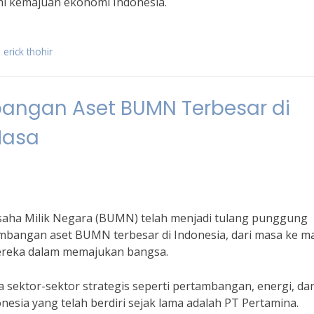
mi kemajuan ekonomi Indonesia.
erick thohir
angan Aset BUMN Terbesar di
Masa
saha Milik Negara (BUMN) telah menjadi tulang punggung
bangan aset BUMN terbesar di Indonesia, dari masa ke m
mereka dalam memajukan bangsa.
 sektor-sektor strategis seperti pertambangan, energi, da
nesia yang telah berdiri sejak lama adalah PT Pertamina.