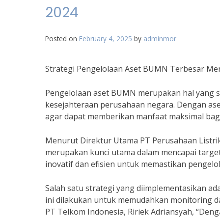
2024
Posted on
February 4, 2025
by
adminmor
Strategi Pengelolaan Aset BUMN Terbesar Me
Pengelolaan aset BUMN merupakan hal yang s
kesejahteraan perusahaan negara. Dengan aset 
agar dapat memberikan manfaat maksimal bag
Menurut Direktur Utama PT Perusahaan Listrik 
merupakan kunci utama dalam mencapai target
inovatif dan efisien untuk memastikan pengelo
Salah satu strategi yang diimplementasikan ada
ini dilakukan untuk memudahkan monitoring da
PT Telkom Indonesia, Ririek Adriansyah, “Deng