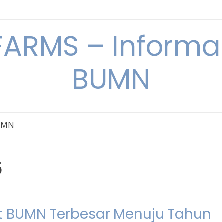
ARMS – Informas
BUMN
BUMN
5
et BUMN Terbesar Menuju Tahun