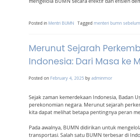
mengelola BUMN secara efektif dan efisien de
Posted in
Mentri BUMN
Tagged
menteri bumn sebelum 
Merunut Sejarah Perkemb
Indonesia: Dari Masa ke 
Posted on
February 4, 2025
by
adminmor
Sejak zaman kemerdekaan Indonesia, Badan U
perekonomian negara. Merunut sejarah perkem
kita dapat melihat betapa pentingnya peran 
Pada awalnya, BUMN didirikan untuk mengelola
transportasi. Salah satu BUMN terbesar di Indo