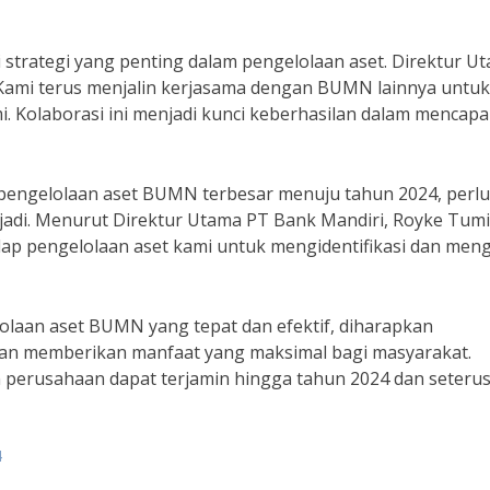
i strategi yang penting dalam pengelolaan aset. Direktur U
“Kami terus menjalin kerjasama dengan BUMN lainnya untuk
. Kolaborasi ini menjadi kunci keberhasilan dalam mencapa
engelolaan aset BUMN terbesar menuju tahun 2024, perlu
jadi. Menurut Direktur Utama PT Bank Mandiri, Royke Tumi
dap pengelolaan aset kami untuk mengidentifikasi dan meng
laan aset BUMN yang tepat dan efektif, diharapkan
an memberikan manfaat yang maksimal bagi masyarakat.
 perusahaan dapat terjamin hingga tahun 2024 dan seterus
4