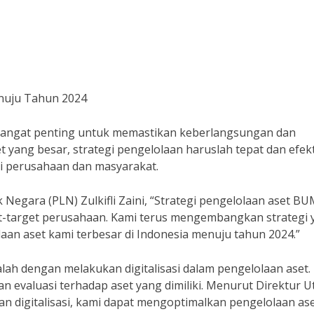
nuju Tahun 2024
angat penting untuk memastikan keberlangsungan dan
yang besar, strategi pengelolaan haruslah tepat dan efekt
i perusahaan dan masyarakat.
Negara (PLN) Zulkifli Zaini, “Strategi pengelolaan aset B
-target perusahaan. Kami terus mengembangkan strategi 
laan aset kami terbesar di Indonesia menuju tahun 2024.”
lah dengan melakukan digitalisasi dalam pengelolaan aset.
n evaluasi terhadap aset yang dimiliki. Menurut Direktur 
an digitalisasi, kami dapat mengoptimalkan pengelolaan as