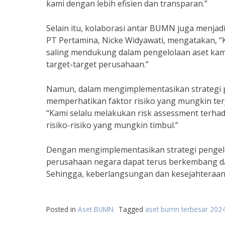
kami dengan lebih efisien dan transparan.”
Selain itu, kolaborasi antar BUMN juga menjad
PT Pertamina, Nicke Widyawati, mengatakan, 
saling mendukung dalam pengelolaan aset kami
target-target perusahaan.”
Namun, dalam mengimplementasikan strategi p
memperhatikan faktor risiko yang mungkin ter
“Kami selalu melakukan risk assessment terha
risiko-risiko yang mungkin timbul.”
Dengan mengimplementasikan strategi pengelo
perusahaan negara dapat terus berkembang d
Sehingga, keberlangsungan dan kesejahteraan
Posted in
Aset BUMN
Tagged
aset bumn terbesar 202