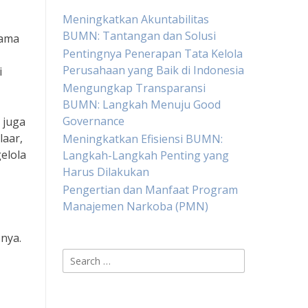
Meningkatkan Akuntabilitas
BUMN: Tantangan dan Solusi
tama
Pentingnya Penerapan Tata Kelola
Perusahaan yang Baik di Indonesia
i
Mengungkap Transparansi
BUMN: Langkah Menuju Good
Governance
 juga
laar,
Meningkatkan Efisiensi BUMN:
elola
Langkah-Langkah Penting yang
Harus Dilakukan
Pengertian dan Manfaat Program
Manajemen Narkoba (PMN)
nya.
Search
for: