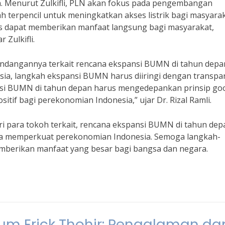
n. Menurut Zulkifli, PLN akan fokus pada pengembangan
ah terpencil untuk meningkatkan akses listrik bagi masyarak
s dapat memberikan manfaat langsung bagi masyarakat,
 Zulkifli.
ndangannya terkait rencana ekspansi BUMN di tahun depa
sia, langkah ekspansi BUMN harus diiringi dengan transpa
pansi BUMN di tahun depan harus mengedepankan prinsip go
if bagi perekonomian Indonesia,” ujar Dr. Rizal Ramli.
 para tokoh terkait, rencana ekspansi BUMN di tahun dep
a memperkuat perekonomian Indonesia. Semoga langkah-
mberikan manfaat yang besar bagi bangsa dan negara.
lum Erick Thohir: Pengalaman da