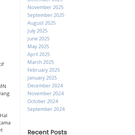
November 2025
September 2025
August 2025
July 2025
June 2025
May 2025
April 2025
March 2025
if
February 2025
January 2025
December 2024
UMN
yang
November 2024
October 2024
September 2024
 Hal
Utama
et
Recent Posts