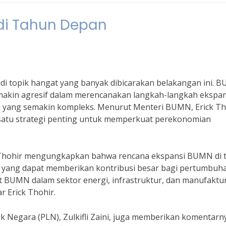
di Tahun Depan
i topik hangat yang banyak dibicarakan belakangan ini. 
emakin agresif dalam merencanakan langkah-langkah ekspan
yang semakin kompleks. Menurut Menteri BUMN, Erick Th
satu strategi penting untuk memperkuat perekonomian
k Thohir mengungkapkan bahwa rencana ekspansi BUMN di 
s yang dapat memberikan kontribusi besar bagi pertumbuh
 BUMN dalam sektor energi, infrastruktur, dan manufaktu
 Erick Thohir.
ik Negara (PLN), Zulkifli Zaini, juga memberikan komentarn