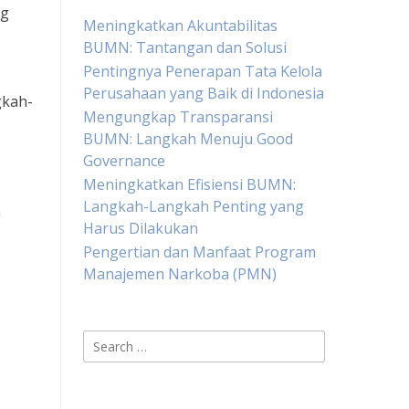
ng
Meningkatkan Akuntabilitas
BUMN: Tantangan dan Solusi
Pentingnya Penerapan Tata Kelola
Perusahaan yang Baik di Indonesia
gkah-
Mengungkap Transparansi
BUMN: Langkah Menuju Good
Governance
Meningkatkan Efisiensi BUMN:
Langkah-Langkah Penting yang
n
Harus Dilakukan
Pengertian dan Manfaat Program
Manajemen Narkoba (PMN)
Search
for: