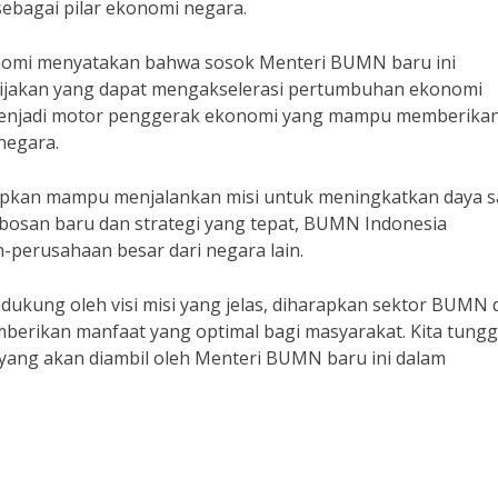
bagai pilar ekonomi negara.
nomi menyatakan bahwa sosok Menteri BUMN baru ini
jakan yang dapat mengakselerasi pertumbuhan ekonomi
enjadi motor penggerak ekonomi yang mampu memberika
negara.
apkan mampu menjalankan misi untuk meningkatkan daya s
bosan baru dan strategi yang tepat, BUMN Indonesia
perusahaan besar dari negara lain.
kung oleh visi misi yang jelas, diharapkan sektor BUMN d
erikan manfaat yang optimal bagi masyarakat. Kita tung
ang akan diambil oleh Menteri BUMN baru ini dalam