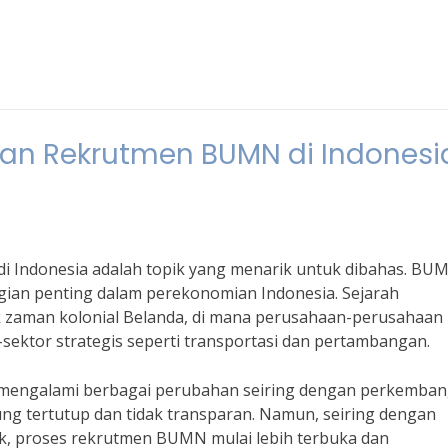
an Rekrutmen BUMN di Indonesi
 Indonesia adalah topik yang menarik untuk dibahas. BU
ian penting dalam perekonomian Indonesia. Sejarah
 zaman kolonial Belanda, di mana perusahaan-perusahaan 
-sektor strategis seperti transportasi dan pertambangan.
mengalami berbagai perubahan seiring dengan perkemba
g tertutup dan tidak transparan. Namun, seiring dengan
ik, proses rekrutmen BUMN mulai lebih terbuka dan