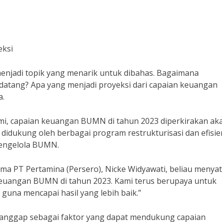
eksi
njadi topik yang menarik untuk dibahas. Bagaimana
ang? Apa yang menjadi proyeksi dari capaian keuangan
a.
nomi, capaian keuangan BUMN di tahun 2023 diperkirakan ak
 didukung oleh berbagai program restrukturisasi dan efisie
mengelola BUMN.
a PT Pertamina (Persero), Nicke Widyawati, beliau menya
 keuangan BUMN di tahun 2023. Kami terus berupaya untuk
 guna mencapai hasil yang lebih baik.”
ga dianggap sebagai faktor yang dapat mendukung capaian