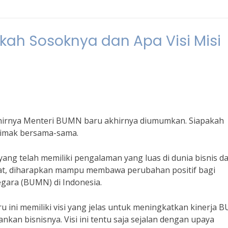
kah Sosoknya dan Apa Visi Misi
akhirnya Menteri BUMN baru akhirnya diumumkan. Siapakah
 simak bersama-sama.
ang telah memiliki pengalaman yang luas di dunia bisnis d
uat, diharapkan mampu membawa perubahan positif bagi
gara (BUMN) di Indonesia.
ini memiliki visi yang jelas untuk meningkatkan kinerja
nkan bisnisnya. Visi ini tentu saja sejalan dengan upaya