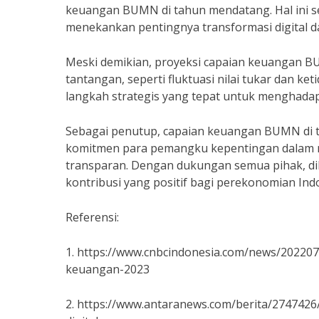
keuangan BUMN di tahun mendatang. Hal ini s
menekankan pentingnya transformasi digital 
Meski demikian, proyeksi capaian keuangan B
tantangan, seperti fluktuasi nilai tukar dan ke
langkah strategis yang tepat untuk menghadap
Sebagai penutup, capaian keuangan BUMN di t
komitmen para pemangku kepentingan dalam m
transparan. Dengan dukungan semua pihak, 
kontribusi yang positif bagi perekonomian Ind
Referensi:
1. https://www.cnbcindonesia.com/news/202207
keuangan-2023
2. https://www.antaranews.com/berita/2747426