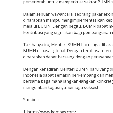
pemerintah untuk memperkuat sektor BUMN se
Dalam sebuah wawancara, seorang pakar eko
diharapkan mampu mengimplementasikan kebi
melalui BUMN. Dengan begitu, BUMN dapat m
kontribusi yang signifikan bagi pembangunan 
Tak hanya itu, Menteri BUMN baru juga dihar
BUMN di pasar global. Dengan terobosan-tero
diharapkan dapat bersaing dengan perusahaan-
Dengan kehadiran Menteri BUMN baru yang didu
Indonesia dapat semakin berkembang dan memb
bersama bagaimana langkah-langkah konkret y
mengemban tugasnya. Semoga sukses!
Sumber:
1. https://www.kompas.com/