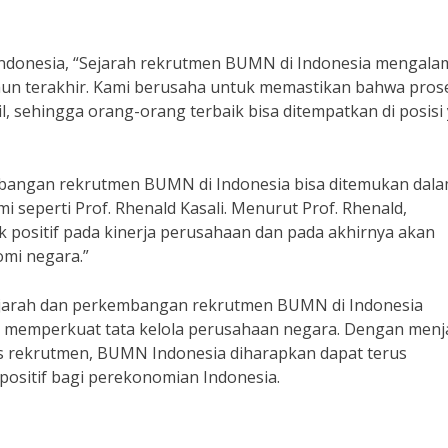
ndonesia, “Sejarah rekrutmen BUMN di Indonesia mengala
hun terakhir. Kami berusaha untuk memastikan bahwa pros
l, sehingga orang-orang terbaik bisa ditempatkan di posisi
mbangan rekrutmen BUMN di Indonesia bisa ditemukan dal
i seperti Prof. Rhenald Kasali. Menurut Prof. Rhenald,
ositif pada kinerja perusahaan dan pada akhirnya akan
mi negara.”
ejarah dan perkembangan rekrutmen BUMN di Indonesia
m memperkuat tata kelola perusahaan negara. Dengan men
es rekrutmen, BUMN Indonesia diharapkan dapat terus
ositif bagi perekonomian Indonesia.