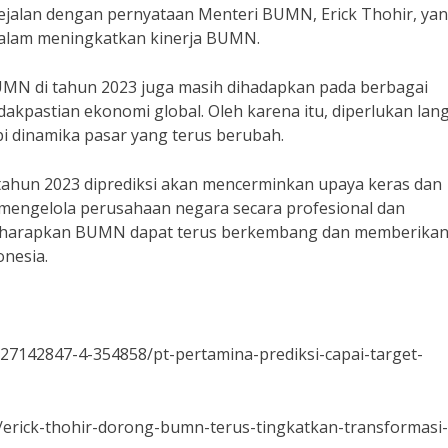
ejalan dengan pernyataan Menteri BUMN, Erick Thohir, ya
dalam meningkatkan kinerja BUMN.
UMN di tahun 2023 juga masih dihadapkan pada berbagai
tidakpastian ekonomi global. Oleh karena itu, diperlukan lan
i dinamika pasar yang terus berubah.
ahun 2023 diprediksi akan mencerminkan upaya keras dan
engelola perusahaan negara secara profesional dan
diharapkan BUMN dapat terus berkembang dan memberika
onesia.
27142847-4-354858/pt-pertamina-prediksi-capai-target-
/erick-thohir-dorong-bumn-terus-tingkatkan-transformasi-