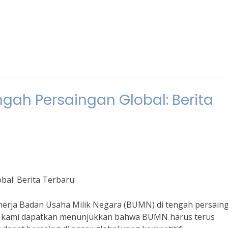
ngah Persaingan Global: Berita
bal: Berita Terbaru
kinerja Badan Usaha Milik Negara (BUMN) di tengah persain
ang kami dapatkan menunjukkan bahwa BUMN harus terus