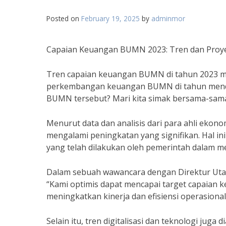
Posted on
February 19, 2025
by
adminmor
Capaian Keuangan BUMN 2023: Tren dan Proy
Tren capaian keuangan BUMN di tahun 2023 me
perkembangan keuangan BUMN di tahun mendat
BUMN tersebut? Mari kita simak bersama-sam
Menurut data dan analisis dari para ahli eko
mengalami peningkatan yang signifikan. Hal ini
yang telah dilakukan oleh pemerintah dalam 
Dalam sebuah wawancara dengan Direktur Utam
“Kami optimis dapat mencapai target capaian
meningkatkan kinerja dan efisiensi operasional
Selain itu, tren digitalisasi dan teknologi ju