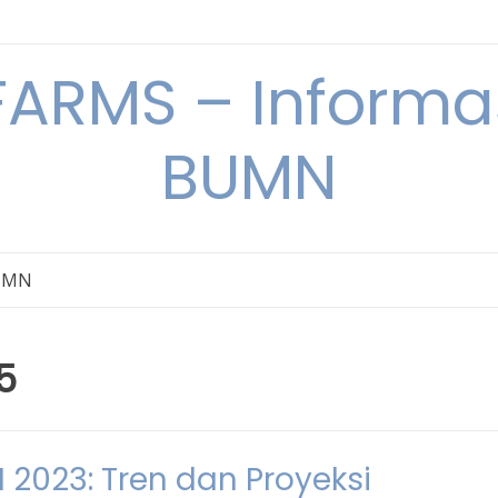
ARMS – Informas
BUMN
BUMN
5
023: Tren dan Proyeksi