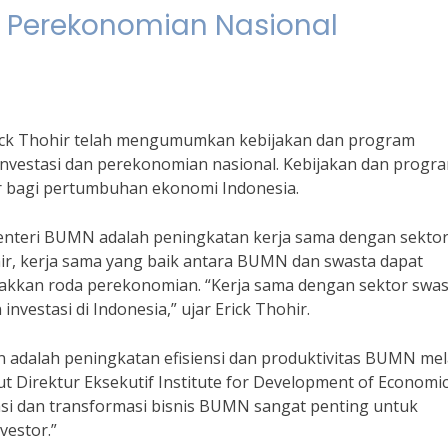
 Perekonomian Nasional
ick Thohir telah mengumumkan kebijakan dan program
vestasi dan perekonomian nasional. Kebijakan dan progra
 bagi pertumbuhan ekonomi Indonesia.
Menteri BUMN adalah peningkatan kerja sama dengan sekto
hir, kerja sama yang baik antara BUMN dan swasta dapat
akkan roda perekonomian. “Kerja sama dengan sektor swas
vestasi di Indonesia,” ujar Erick Thohir.
 adalah peningkatan efisiensi dan produktivitas BUMN mel
ut Direktur Eksekutif Institute for Development of Economi
isasi dan transformasi bisnis BUMN sangat penting untuk
vestor.”