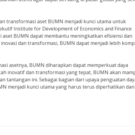
dan transformasi aset BUMN menjadi kunci utama untuk
kutif Institute for Development of Economics and Finance
asi aset BUMN dapat membantu meningkatkan efisiensi dan
inovasi dan transformasi, BUMN dapat menjadi lebih kompe
rmasi asetnya, BUMN diharapkan dapat memperkuat daya
ngkah inovatif dan transformasi yang tepat, BUMN akan mam
an tantangan ini. Sebagai bagian dari upaya penguatan day
UMN menjadi kunci utama yang harus terus diperhatikan dan