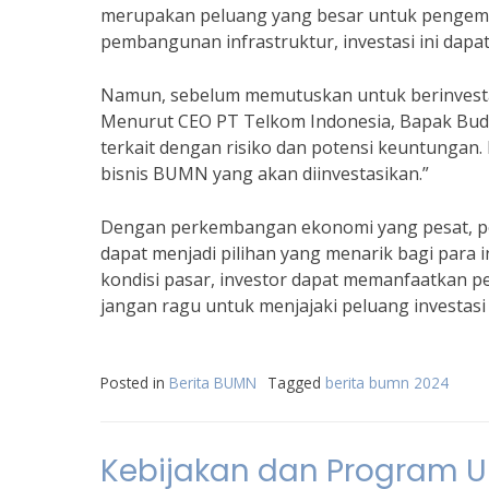
merupakan peluang yang besar untuk pengem
pembangunan infrastruktur, investasi ini dap
Namun, sebelum memutuskan untuk berinvestas
Menurut CEO PT Telkom Indonesia, Bapak Budi
terkait dengan risiko dan potensi keuntungan.
bisnis BUMN yang akan diinvestasikan.”
Dengan perkembangan ekonomi yang pesat, p
dapat menjadi pilihan yang menarik bagi para
kondisi pasar, investor dapat memanfaatkan p
jangan ragu untuk menjajaki peluang investa
Posted in
Berita BUMN
Tagged
berita bumn 2024
Kebijakan dan Program U