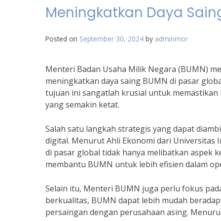
Meningkatkan Daya Saing
Posted on
September 30, 2024
by
adminmor
Menteri Badan Usaha Milik Negara (BUMN) mem
meningkatkan daya saing BUMN di pasar globa
tujuan ini sangatlah krusial untuk memastik
yang semakin ketat.
Salah satu langkah strategis yang dapat diam
digital. Menurut Ahli Ekonomi dari Universita
di pasar global tidak hanya melibatkan aspek k
membantu BUMN untuk lebih efisien dalam ope
Selain itu, Menteri BUMN juga perlu fokus p
berkualitas, BUMN dapat lebih mudah beradap
persaingan dengan perusahaan asing. Menurut 