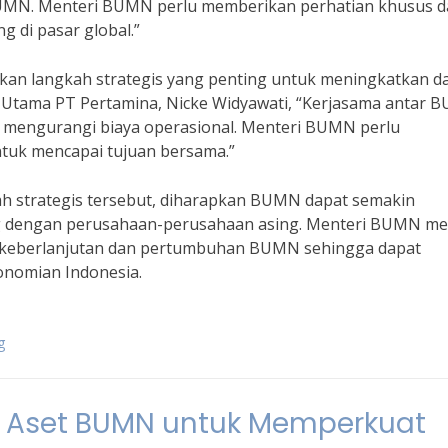
UMN. Menteri BUMN perlu memberikan perhatian khusus 
di pasar global.”
kan langkah strategis yang penting untuk meningkatkan d
r Utama PT Pertamina, Nicke Widyawati, “Kerjasama antar
mengurangi biaya operasional. Menteri BUMN perlu
tuk mencapai tujuan bersama.”
 strategis tersebut, diharapkan BUMN dapat semakin
ng dengan perusahaan-perusahaan asing. Menteri BUMN mem
 keberlanjutan dan pertumbuhan BUMN sehingga dapat
onomian Indonesia.
g
i Aset BUMN untuk Memperkuat