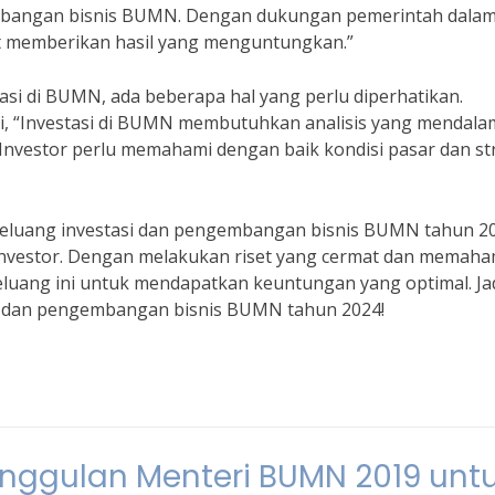
bangan bisnis BUMN. Dengan dukungan pemerintah dala
at memberikan hasil yang menguntungkan.”
i di BUMN, ada beberapa hal yang perlu diperhatikan.
, “Investasi di BUMN membutuhkan analisis yang mendala
 Investor perlu memahami dengan baik kondisi pasar dan st
eluang investasi dan pengembangan bisnis BUMN tahun 2
 investor. Dengan melakukan riset yang cermat dan memaha
eluang ini untuk mendapatkan keuntungan yang optimal. Jad
si dan pengembangan bisnis BUMN tahun 2024!
nggulan Menteri BUMN 2019 unt