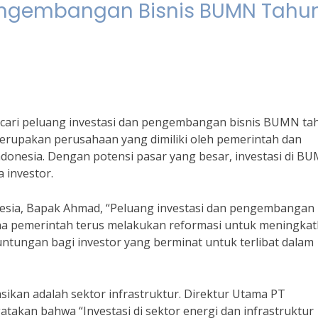
Pengembangan Bisnis BUMN Tahu
encari peluang investasi dan pengembangan bisnis BUMN ta
rupakan perusahaan yang dimiliki oleh pemerintah dan
donesia. Dengan potensi pasar yang besar, investasi di B
 investor.
nesia, Bapak Ahmad, “Peluang investasi dan pengembangan
na pemerintah terus melakukan reformasi untuk meningka
tungan bagi investor yang berminat untuk terlibat dalam
sikan adalah sektor infrastruktur. Direktur Utama PT
atakan bahwa “Investasi di sektor energi dan infrastruktur