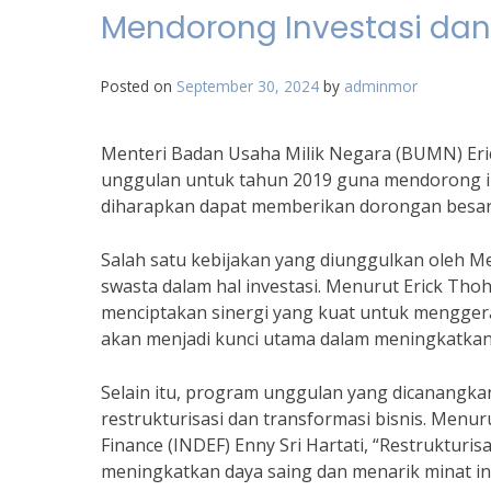
Mendorong Investasi dan
Posted on
September 30, 2024
by
adminmor
Menteri Badan Usaha Milik Negara (BUMN) Er
unggulan untuk tahun 2019 guna mendorong in
diharapkan dapat memberikan dorongan besar
Salah satu kebijakan yang diunggulkan oleh 
swasta dalam hal investasi. Menurut Erick Tho
menciptakan sinergi yang kuat untuk mengger
akan menjadi kunci utama dalam meningkatkan in
Selain itu, program unggulan yang dicanangkan
restrukturisasi dan transformasi bisnis. Menur
Finance (INDEF) Enny Sri Hartati, “Restruktur
meningkatkan daya saing dan menarik minat in