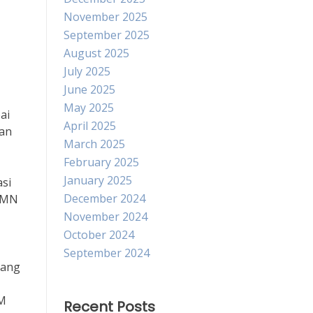
November 2025
September 2025
August 2025
July 2025
June 2025
May 2025
ai
April 2025
gan
March 2025
February 2025
January 2025
si
December 2024
BUMN
November 2024
October 2024
September 2024
yang
DM
Recent Posts