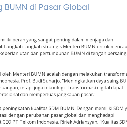
 BUMN di Pasar Global
iliki peran yang sangat penting dalam menjaga dan
l. Langkah-langkah strategis Menteri BUMN untuk mencap
an keberlanjutan dan pertumbuhan BUMN di tengah persain
bil oleh Menteri BUMN adalah dengan melakukan transforma
s Indonesia, Prof. Budi Suharjo, “Meningkatkan daya saing 
euangan, tetapi juga teknologi. Transformasi digital dapat
rasional dan memperluas jangkauan pasar.”
ada peningkatan kualitas SDM BUMN. Dengan memiliki SDM 
tasi dengan perubahan pasar global dan menghadapi
CEO PT Telkom Indonesia, Ririek Adriansyah, “Kualitas S