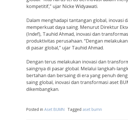
kompetitif,” ujar Nicke Widyawati.
Dalam menghadapi tantangan global, inovasi 
memperkuat daya saing. Menurut Direktur Ekse
(Indef), Tauhid Ahmad, inovasi dan transform
produktivitas perusahaan. “Dengan melakukan 
di pasar global,” ujar Tauhid Ahmad.
Dengan terus melakukan inovasi dan transfo
saingnya di pasar global. Melalui langkah-la
bertahan dan bersaing di era yang penuh deng
saing global, inovasi dan transformasi aset B
dikembangkan.
Posted in
Aset BUMN
Tagged
aset bumn