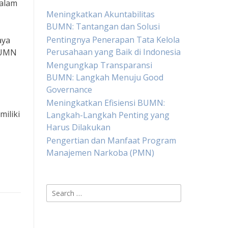
dalam
Meningkatkan Akuntabilitas
BUMN: Tantangan dan Solusi
Pentingnya Penerapan Tata Kelola
aya
Perusahaan yang Baik di Indonesia
 BUMN
Mengungkap Transparansi
BUMN: Langkah Menuju Good
Governance
Meningkatkan Efisiensi BUMN:
iliki
Langkah-Langkah Penting yang
Harus Dilakukan
Pengertian dan Manfaat Program
Manajemen Narkoba (PMN)
Search
for: