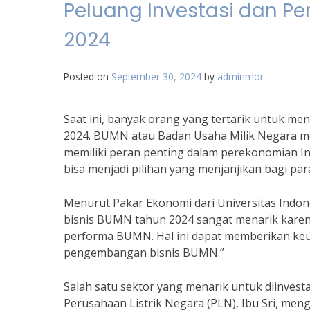
Peluang Investasi dan 
2024
Posted on
September 30, 2024
by
adminmor
Saat ini, banyak orang yang tertarik untuk m
2024. BUMN atau Badan Usaha Milik Negara me
memiliki peran penting dalam perekonomian In
bisa menjadi pilihan yang menjanjikan bagi para
Menurut Pakar Ekonomi dari Universitas Indo
bisnis BUMN tahun 2024 sangat menarik kare
performa BUMN. Hal ini dapat memberikan keun
pengembangan bisnis BUMN.”
Salah satu sektor yang menarik untuk diinvesta
Perusahaan Listrik Negara (PLN), Ibu Sri, meng