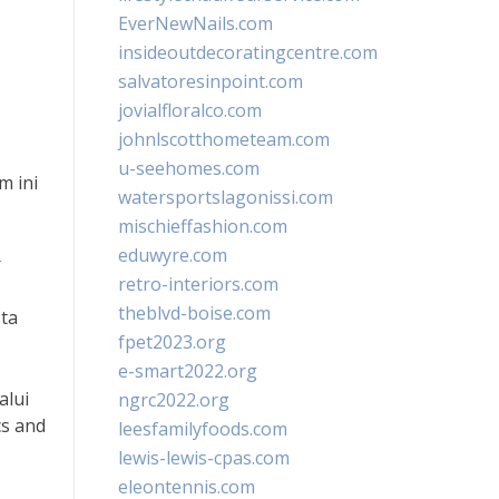
EverNewNails.com
insideoutdecoratingcentre.com
salvatoresinpoint.com
jovialfloralco.com
johnlscotthometeam.com
u-seehomes.com
m ini
watersportslagonissi.com
mischieffashion.com
eduwyre.com
r
retro-interiors.com
theblvd-boise.com
ta
fpet2023.org
e-smart2022.org
alui
ngrc2022.org
cs and
leesfamilyfoods.com
lewis-lewis-cpas.com
eleontennis.com