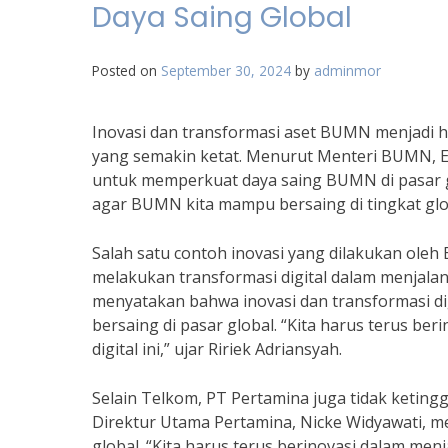
Daya Saing Global
Posted on
September 30, 2024
by
adminmor
Inovasi dan transformasi aset BUMN menjadi 
yang semakin ketat. Menurut Menteri BUMN, Er
untuk memperkuat daya saing BUMN di pasar gl
agar BUMN kita mampu bersaing di tingkat globa
Salah satu contoh inovasi yang dilakukan ole
melakukan transformasi digital dalam menjalan
menyatakan bahwa inovasi dan transformasi d
bersaing di pasar global. “Kita harus terus b
digital ini,” ujar Ririek Adriansyah.
Selain Telkom, PT Pertamina juga tidak keting
Direktur Utama Pertamina, Nicke Widyawati, 
global. “Kita harus terus berinovasi dalam men