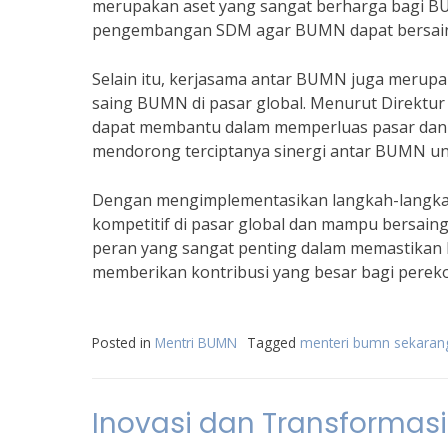
merupakan aset yang sangat berharga bagi B
pengembangan SDM agar BUMN dapat bersaing 
Selain itu, kerjasama antar BUMN juga merupa
saing BUMN di pasar global. Menurut Direktu
dapat membantu dalam memperluas pasar dan 
mendorong terciptanya sinergi antar BUMN un
Dengan mengimplementasikan langkah-langkah
kompetitif di pasar global dan mampu bersai
peran yang sangat penting dalam memastikan
memberikan kontribusi yang besar bagi perek
Posted in
Mentri BUMN
Tagged
menteri bumn sekaran
Inovasi dan Transformas