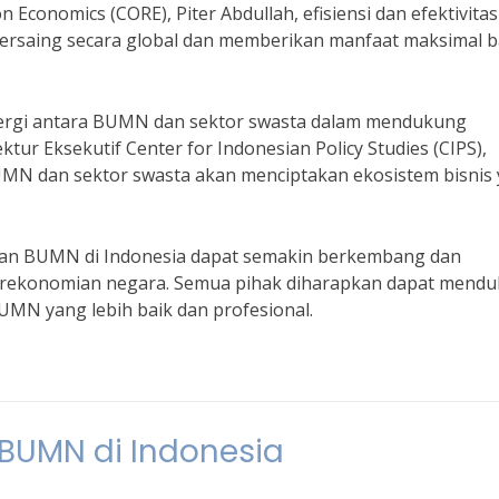
 Economics (CORE), Piter Abdullah, efisiensi dan efektivitas
rsaing secara global dan memberikan manfaat maksimal b
nergi antara BUMN dan sektor swasta dalam mendukung
r Eksekutif Center for Indonesian Policy Studies (CIPS),
UMN dan sektor swasta akan menciptakan ekosistem bisnis
pkan BUMN di Indonesia dapat semakin berkembang dan
perekonomian negara. Semua pihak diharapkan dapat mend
UMN yang lebih baik dan profesional.
 BUMN di Indonesia