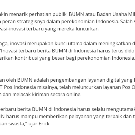
akin menarik perhatian publik. BUMN atau Badan Usaha Mil
peran strategisnya dalam perekonomian Indonesia. Salah 
asi-inovasi terbaru yang mereka luncurkan.
naga, inovasi merupakan kunci utama dalam meningkatkan 
. “Inovasi terbaru berita BUMN di Indonesia harus terus did
kan kontribusi yang besar bagi perekonomian Indonesia,”
ukan oleh BUMN adalah pengembangan layanan digital yang 
T Pos Indonesia misalnya, telah meluncurkan layanan Pos O
an melacak kiriman secara online.
 terbaru berita BUMN di Indonesia harus selalu mengutama
N harus mampu memberikan pelayanan yang terbaik dan t
n swasta,” ujar Erick.