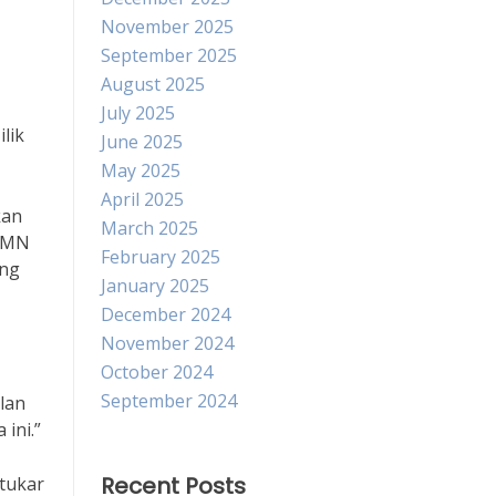
November 2025
September 2025
August 2025
July 2025
lik
June 2025
May 2025
April 2025
kan
March 2025
BUMN
February 2025
ang
January 2025
December 2024
November 2024
October 2024
September 2024
lan
ini.”
Recent Posts
tukar