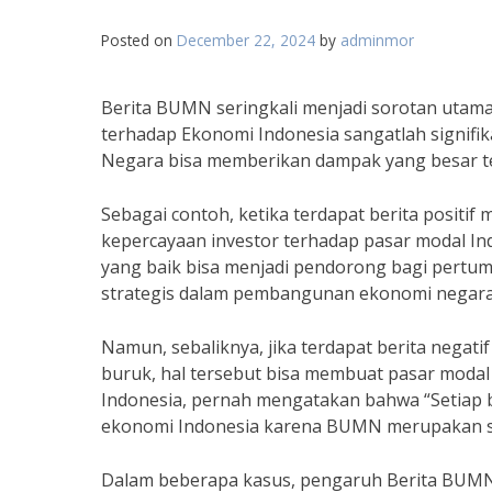
Posted on
December 22, 2024
by
adminmor
Berita BUMN seringkali menjadi sorotan utam
terhadap Ekonomi Indonesia sangatlah signifik
Negara bisa memberikan dampak yang besar te
Sebagai contoh, ketika terdapat berita positi
kepercayaan investor terhadap pasar modal In
yang baik bisa menjadi pendorong bagi pert
strategis dalam pembangunan ekonomi negara 
Namun, sebaliknya, jika terdapat berita negat
buruk, hal tersebut bisa membuat pasar modal m
Indonesia, pernah mengatakan bahwa “Setiap
ekonomi Indonesia karena BUMN merupakan sa
Dalam beberapa kasus, pengaruh Berita BUMN 