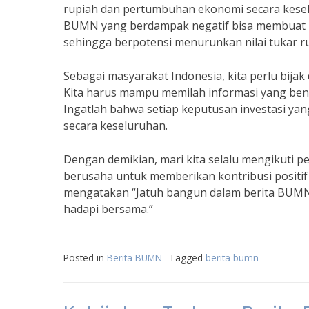
rupiah dan pertumbuhan ekonomi secara keselu
BUMN yang berdampak negatif bisa membuat in
sehingga berpotensi menurunkan nilai tukar 
Sebagai masyarakat Indonesia, kita perlu bija
Kita harus mampu memilah informasi yang benar
Ingatlah bahwa setiap keputusan investasi ya
secara keseluruhan.
Dengan demikian, mari kita selalu mengikuti 
berusaha untuk memberikan kontribusi positi
mengatakan “Jatuh bangun dalam berita BUMN 
hadapi bersama.”
Posted in
Berita BUMN
Tagged
berita bumn