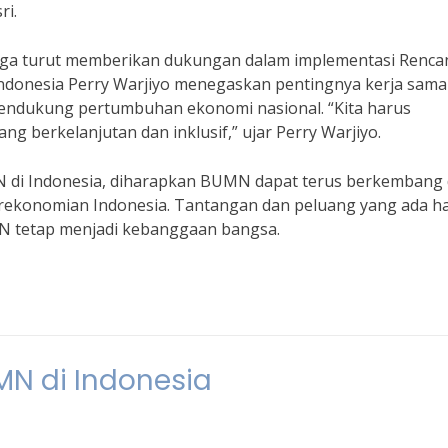
ri.
 juga turut memberikan dukungan dalam implementasi Renca
Indonesia Perry Warjiyo menegaskan pentingnya kerja sama
ndukung pertumbuhan ekonomi nasional. “Kita harus
 berkelanjutan dan inklusif,” ujar Perry Warjiyo.
N di Indonesia, diharapkan BUMN dapat terus berkembang
rekonomian Indonesia. Tantangan dan peluang yang ada h
MN tetap menjadi kebanggaan bangsa.
MN di Indonesia