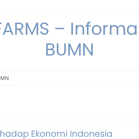
ARMS – Informas
BUMN
BUMN
rhadap Ekonomi Indonesia