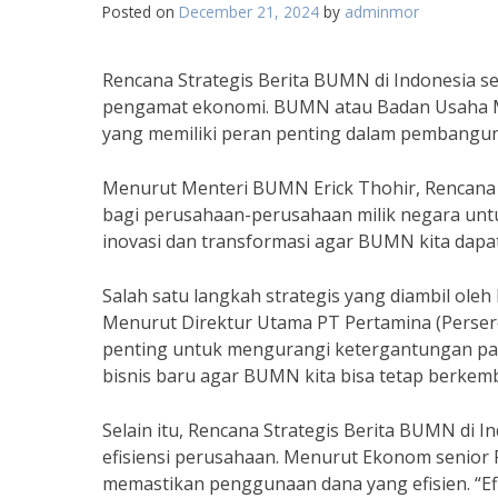
Posted on
December 21, 2024
by
adminmor
Rencana Strategis Berita BUMN di Indonesia s
pengamat ekonomi. BUMN atau Badan Usaha Mi
yang memiliki peran penting dalam pembangu
Menurut Menteri BUMN Erick Thohir, Rencana S
bagi perusahaan-perusahaan milik negara untuk
inovasi dan transformasi agar BUMN kita dapat b
Salah satu langkah strategis yang diambil oleh
Menurut Direktur Utama PT Pertamina (Persero)
penting untuk mengurangi ketergantungan pada 
bisnis baru agar BUMN kita bisa tetap berkemb
Selain itu, Rencana Strategis Berita BUMN di
efisiensi perusahaan. Menurut Ekonom senior 
memastikan penggunaan dana yang efisien. “Ef