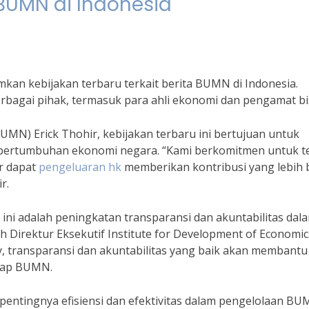
 BUMN di Indonesia
an kebijakan terbaru terkait berita BUMN di Indonesia.
erbagai pihak, termasuk para ahli ekonomi dan pengamat bi
MN) Erick Thohir, kebijakan terbaru ini bertujuan untuk
ertumbuhan ekonomi negara. “Kami berkomitmen untuk t
r dapat
pengeluaran hk
memberikan kontribusi yang lebih 
r.
 ini adalah peningkatan transparansi dan akuntabilitas dal
h Direktur Eksekutif Institute for Development of Economi
ny, transparansi dan akuntabilitas yang baik akan membantu
dap BUMN.
 pentingnya efisiensi dan efektivitas dalam pengelolaan BU