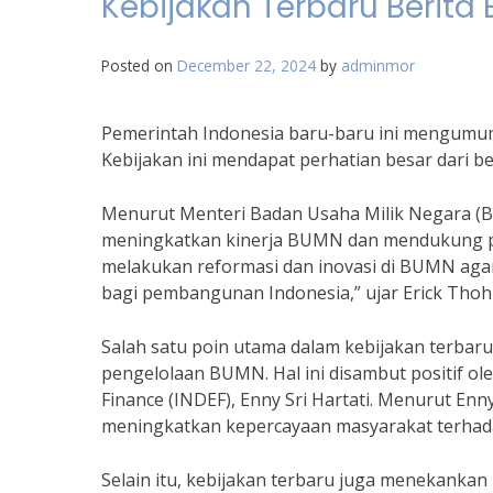
Kebijakan Terbaru Berita
Posted on
December 22, 2024
by
adminmor
Pemerintah Indonesia baru-baru ini mengumumk
Kebijakan ini mendapat perhatian besar dari b
Menurut Menteri Badan Usaha Milik Negara (BU
meningkatkan kinerja BUMN dan mendukung p
melakukan reformasi dan inovasi di BUMN aga
bagi pembangunan Indonesia,” ujar Erick Thohi
Salah satu poin utama dalam kebijakan terbaru
pengelolaan BUMN. Hal ini disambut positif ole
Finance (INDEF), Enny Sri Hartati. Menurut En
meningkatkan kepercayaan masyarakat terha
Selain itu, kebijakan terbaru juga menekankan