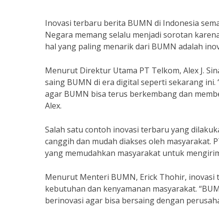
Inovasi terbaru berita BUMN di Indonesia sem
Negara memang selalu menjadi sorotan karena 
hal yang paling menarik dari BUMN adalah inov
Menurut Direktur Utama PT Telkom, Alex J. Si
saing BUMN di era digital seperti sekarang ini
agar BUMN bisa terus berkembang dan memberi
Alex.
Salah satu contoh inovasi terbaru yang dilak
canggih dan mudah diakses oleh masyarakat. P
yang memudahkan masyarakat untuk mengirim d
Menurut Menteri BUMN, Erick Thohir, inovasi
kebutuhan dan kenyamanan masyarakat. “BUM
berinovasi agar bisa bersaing dengan perusahaa