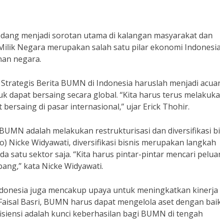
edang menjadi sorotan utama di kalangan masyarakat dan
lik Negara merupakan salah satu pilar ekonomi Indonesi
nan negara.
trategis Berita BUMN di Indonesia haruslah menjadi acua
 dapat bersaing secara global. “Kita harus terus melakuk
ersaing di pasar internasional,” ujar Erick Thohir.
 BUMN adalah melakukan restrukturisasi dan diversifikasi bi
 Nicke Widyawati, diversifikasi bisnis merupakan langkah
satu sektor saja. “Kita harus pintar-pintar mencari pelu
ang,” kata Nicke Widyawati.
 Indonesia juga mencakup upaya untuk meningkatkan kinerja
Faisal Basri, BUMN harus dapat mengelola aset dengan bai
isiensi adalah kunci keberhasilan bagi BUMN di tengah