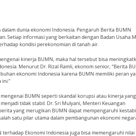
a dalam dunia ekonomi Indonesia. Pengaruh Berita BUMN
an. Setiap informasi yang berkaitan dengan Badan Usaha Mi
rhadap kondisi perekonomian di tanah air.
f mengenai kinerja BUMN, maka hal tersebut bisa meningkat
donesia. Menurut Dr. Rizal Ramli, ekonom senior, “Berita 
umbuhan ekonomi Indonesia karena BUMN memiliki peran y
ini.”
if mengenai BUMN seperti skandal korupsi atau kinerja yang
enjadi tidak stabil. Dr. Sri Mulyani, Menteri Keuangan
 berita yang merugikan BUMN dapat mempengaruhi kestabi
lah satu pilar utama dalam pembangunan ekonomi negara 
terhadap Ekonomi Indonesia juga bisa memengaruhi nilai 