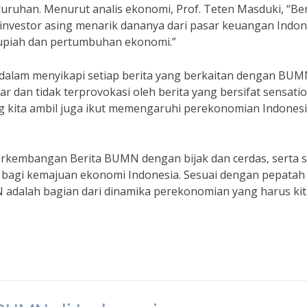
ruhan. Menurut analis ekonomi, Prof. Teten Masduki, “Ber
vestor asing menarik dananya dari pasar keuangan Indon
rupiah dan pertumbuhan ekonomi.”
k dalam menyikapi setiap berita yang berkaitan dengan BUM
 dan tidak terprovokasi oleh berita yang bersifat sensatio
ng kita ambil juga ikut memengaruhi perekonomian Indones
perkembangan Berita BUMN dengan bijak dan cerdas, serta s
f bagi kemajuan ekonomi Indonesia. Sesuai dengan pepatah
adalah bagian dari dinamika perekonomian yang harus kit