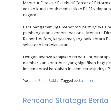
Menurut Direktur Eksekutif Center of Reform on
adalah kunci untuk memastikan BUMN dapat be
negara.
Para pengamat juga menyoroti pentingnya si
pembangunan ekonomi nasional. Menurut Direktu
Rainer Heufers, kerjasama yang baik antara B
sehat dan berkelanjutan.
Dengan adanya kebijakan terbaru ini, dihara
memberikan kontribusi yang signifikan bagi 
implementasi kebijakan ini demi terwujudnya B
Posted in
Berita BUMN
Tagged
berita bumn
Rencana Strategis Berita