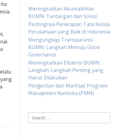
ita
Meningkatkan Akuntabilitas
esia,
BUMN: Tantangan dan Solusi
Pentingnya Penerapan Tata Kelola
Perusahaan yang Baik di Indonesia
N.
Mengungkap Transparansi
nal.
BUMN: Langkah Menuju Good
ia
Governance
Meningkatkan Efisiensi BUMN:
Langkah-Langkah Penting yang
elalu
Harus Dilakukan
 yang
Pengertian dan Manfaat Program
a
Manajemen Narkoba (PMN)
Search
for: