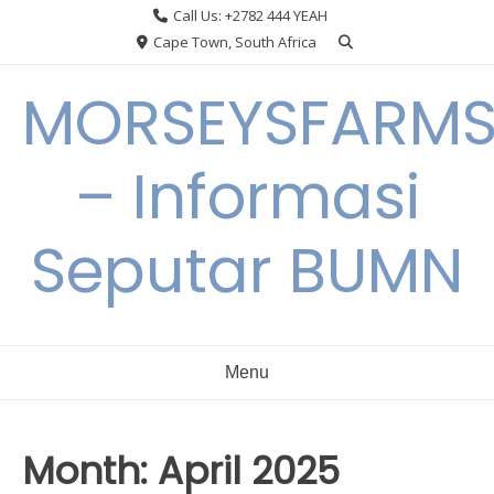
Skip
Call Us: +2782 444 YEAH
to
Cape Town, South Africa
content
MORSEYSFARM
– Informasi
Seputar BUMN
Menu
Month:
April 2025