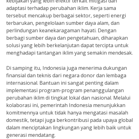
kebijakan yang lebih efektif terkait mitigasi dan
adaptasi terhadap perubahan iklim. Kerja sama
tersebut mencakup berbagai sektor, seperti energi
terbarukan, pengelolaan sumber daya alam, dan
perlindungan keanekaragaman hayati. Dengan
berbagi sumber daya dan pengetahuan, diharapkan
solusi yang lebih berkelanjutan dapat tercipta untuk
menghadapi tantangan iklim yang semakin mendesak.
Di samping itu, Indonesia juga menerima dukungan
finansial dan teknis dari negara donor dan lembaga
internasional. Bantuan ini sangat penting dalam
implementasi program-program penanggulangan
perubahan iklim di tingkat lokal dan nasional. Melalui
kolaborasi ini, pemerintah Indonesia menunjukkan
komitmennya untuk tidak hanya mengatasi masalah
domestik, tetapi juga berkontribusi pada upaya global
dalam menciptakan lingkungan yang lebih baik untuk
generasi mendatang.