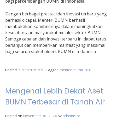
bagi perkembangan BUMN di Indonesia.
Dengan berbagai prestasi dan inovasi terbaru yang
berhasil dicapai, Menteri BUMN berhasil
membuktikan komitmennya dalam meningkatkan
kesejahteraan masyarakat melalui sektor BUMN.
Semoga capaian dan inovasi terbaru ini dapat terus
berlanjut dan memberikan manfaat yang maksimal
bagi seluruh stakeholders BUMN di Indonesia.
Posted in
Mentri BUMN
Tagged
menteri bumn 2019
Mengenal Lebih Dekat Aset
BUMN Terbesar di Tanah Air
Posted on
November 30, 2024
by
adminmor