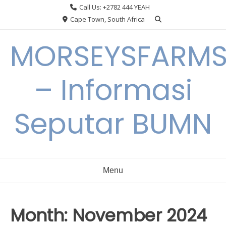
Skip
Call Us: +2782 444 YEAH
to
Cape Town, South Africa
content
MORSEYSFARM
– Informasi
Seputar BUMN
Menu
Month:
November 2024