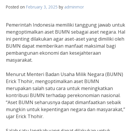
Posted on
February 3, 2025
by
adminmor
Pemerintah Indonesia memiliki tanggung jawab untuk
mengoptimalkan aset BUMN sebagai aset negara. Hal
ini penting dilakukan agar aset-aset yang dimiliki oleh
BUMN dapat memberikan manfaat maksimal bagi
pembangunan ekonomi dan kesejahteraan
masyarakat.
Menurut Menteri Badan Usaha Milik Negara (BUMN)
Erick Thohir, mengoptimalkan aset BUMN
merupakan salah satu cara untuk meningkatkan
kontribusi BUMN terhadap perekonomian nasional.
“Aset BUMN seharusnya dapat dimanfaatkan sebaik
mungkin untuk kepentingan negara dan masyarakat,”
ujar Erick Thohir.
Salah satu langkah yang dapat dilakukan untuk