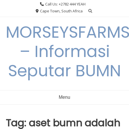
Skip
Call Us: +2782 444 YEAH
to
Cape Town, South Africa
content
MORSEYSFARM
– Informasi
Seputar BUMN
Menu
Tag:
aset bumn adalah