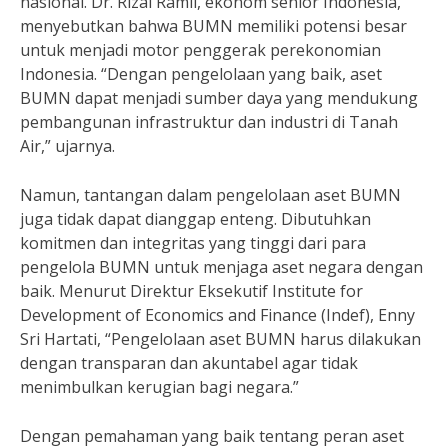
nasional. Dr. Rizal Ramli, ekonom senior Indonesia,
menyebutkan bahwa BUMN memiliki potensi besar
untuk menjadi motor penggerak perekonomian
Indonesia. “Dengan pengelolaan yang baik, aset
BUMN dapat menjadi sumber daya yang mendukung
pembangunan infrastruktur dan industri di Tanah
Air,” ujarnya.
Namun, tantangan dalam pengelolaan aset BUMN
juga tidak dapat dianggap enteng. Dibutuhkan
komitmen dan integritas yang tinggi dari para
pengelola BUMN untuk menjaga aset negara dengan
baik. Menurut Direktur Eksekutif Institute for
Development of Economics and Finance (Indef), Enny
Sri Hartati, “Pengelolaan aset BUMN harus dilakukan
dengan transparan dan akuntabel agar tidak
menimbulkan kerugian bagi negara.”
Dengan pemahaman yang baik tentang peran aset