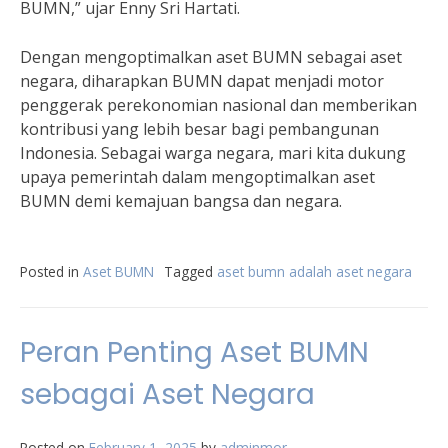
BUMN,” ujar Enny Sri Hartati.
Dengan mengoptimalkan aset BUMN sebagai aset
negara, diharapkan BUMN dapat menjadi motor
penggerak perekonomian nasional dan memberikan
kontribusi yang lebih besar bagi pembangunan
Indonesia. Sebagai warga negara, mari kita dukung
upaya pemerintah dalam mengoptimalkan aset
BUMN demi kemajuan bangsa dan negara.
Posted in
Aset BUMN
Tagged
aset bumn adalah aset negara
Peran Penting Aset BUMN
sebagai Aset Negara
Posted on
February 1, 2025
by
adminmor