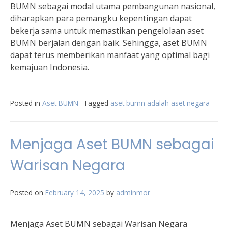
BUMN sebagai modal utama pembangunan nasional,
diharapkan para pemangku kepentingan dapat
bekerja sama untuk memastikan pengelolaan aset
BUMN berjalan dengan baik. Sehingga, aset BUMN
dapat terus memberikan manfaat yang optimal bagi
kemajuan Indonesia.
Posted in
Aset BUMN
Tagged
aset bumn adalah aset negara
Menjaga Aset BUMN sebagai
Warisan Negara
Posted on
February 14, 2025
by
adminmor
Menjaga Aset BUMN sebagai Warisan Negara