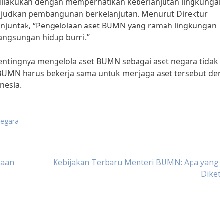
 dilakukan dengan memperhatikan keberlanjutan lingkungan
wujudkan pembangunan berkelanjutan. Menurut Direktur
anjuntak, “Pengelolaan aset BUMN yang ramah lingkungan
langsungan hidup bumi.”
ntingnya mengelola aset BUMN sebagai aset negara tidak
BUMN harus bekerja sama untuk menjaga aset tersebut d
nesia.
negara
laan
Kebijakan Terbaru Menteri BUMN: Apa yang 
Dike