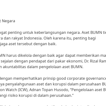
t Negara
gat penting untuk keberlangsungan negara. Aset BUMN ti
ra dan rakyat Indonesia. Oleh karena itu, penting bagi
ga aset tersebut dengan baik.
UMN harus dikelola dengan baik agar dapat memberikan ma
 sejalan dengan pendapat dari pakar ekonomi, Dr. Rizal Ram
 akuntabilitas dalam pengelolaan aset BUMN.
 dengan memperhatikan prinsip good corporate governanc
dinya penyalahgunaan aset dan korupsi dalam perusahaan 
tion Watch (ICW), Adnan Topan Husodo, “Pengelolaan aset
gi risiko korupsi di dalam perusahaan.”