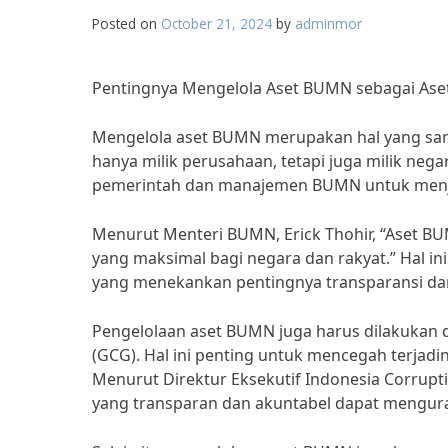
Posted on
October 21, 2024
by
adminmor
Pentingnya Mengelola Aset BUMN sebagai Ase
Mengelola aset BUMN merupakan hal yang san
hanya milik perusahaan, tetapi juga milik nega
pemerintah dan manajemen BUMN untuk menja
Menurut Menteri BUMN, Erick Thohir, “Aset B
yang maksimal bagi negara dan rakyat.” Hal ini
yang menekankan pentingnya transparansi dan
Pengelolaan aset BUMN juga harus dilakukan
(GCG). Hal ini penting untuk mencegah terja
Menurut Direktur Eksekutif Indonesia Corrup
yang transparan dan akuntabel dapat menguran