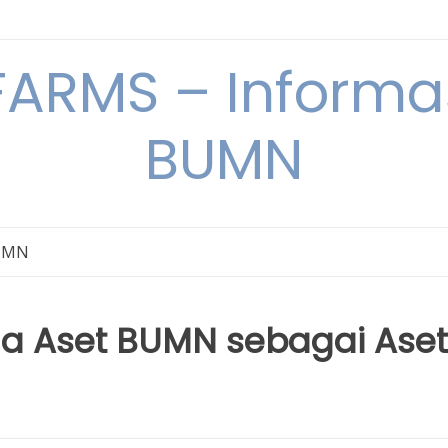
ARMS – Informas
BUMN
BUMN
a Aset BUMN sebagai Aset