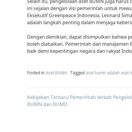
Selain itu, pengelolaan aset BUMN juga harus
ini sejalan dengan visi pemerintah untuk me
Eksekutif Greenpeace Indonesia, Leonard Sim
adalah langkah penting dalam menjaga keber
Dengan demikian, dapat disimpulkan bahwa pe
boleh diabaikan. Pemerintah dan manajemen 
baik demi kepentingan negara dan rakyat Indo
Posted in
Aset BUMN
Tagged
aset bumn adalah aset 
Post
Kebijakan Terbaru Pemerintah terkait Pengelo
BUMN dan BUMD
navigation