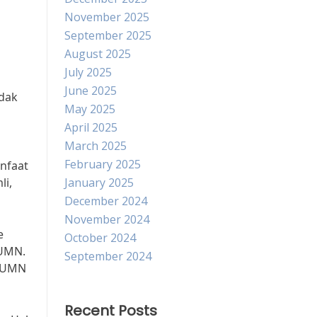
November 2025
September 2025
August 2025
July 2025
June 2025
dak
May 2025
April 2025
March 2025
February 2025
nfaat
li,
January 2025
December 2024
November 2024
e
October 2024
BUMN.
September 2024
 BUMN
Recent Posts