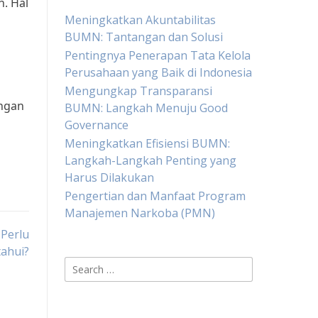
. Hal
Meningkatkan Akuntabilitas
BUMN: Tantangan dan Solusi
Pentingnya Penerapan Tata Kelola
Perusahaan yang Baik di Indonesia
Mengungkap Transparansi
engan
BUMN: Langkah Menuju Good
Governance
Meningkatkan Efisiensi BUMN:
Langkah-Langkah Penting yang
Harus Dilakukan
Pengertian dan Manfaat Program
Manajemen Narkoba (PMN)
Perlu
tahui?
Search
for: