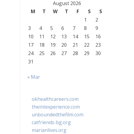
August 2026
M
T
W
T
F
S
S
1
2
3
4
5
6
7
8
9
10
11
12
13
14
15
16
17
18
19
20
21
22
23
24
25
26
27
28
29
30
31
« Mar
okhealthcareers.com
theintexperience.com
unboundedthefilm.com
catfriends-bg.org
marianlives.org