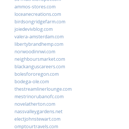
ammos-stores.com
loceanecreations.com
birdsongridgefarm.com
joiedevivblog.com
valera-amsterdam.com
libertybrandhemp.com
norwoodinnwi.com
neighboursmarket.com
blackanguscareers.com
bolesfororegon.com
bodega-ole.com
thestreamlinerlounge.com
mestrinorubanofc.com
novelatherton.com
nassvalleygardens.net
electjohnstewart.com
omptourtravels.com