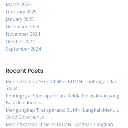
March 2025
February 2025
January 2025
December 2024
November 2024
October 2024
September 2024
Recent Posts
Meningkatkan Akuntabilitas BUMN: Tantangan dan
Solusi
Pentingnya Penerapan Tata Kelola Perusahaan yang
Baik di Indonesia
Mengungkap Transparansi BUMN: Langkah Menuju
Good Governance
Meningkatkan Efisiensi BUMN: Langkah-Langkah