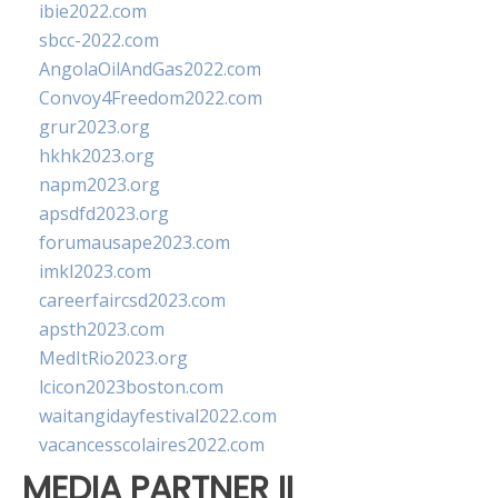
ibie2022.com
sbcc-2022.com
AngolaOilAndGas2022.com
Convoy4Freedom2022.com
grur2023.org
hkhk2023.org
napm2023.org
apsdfd2023.org
forumausape2023.com
imkl2023.com
careerfaircsd2023.com
apsth2023.com
MedItRio2023.org
lcicon2023boston.com
waitangidayfestival2022.com
vacancesscolaires2022.com
MEDIA PARTNER II