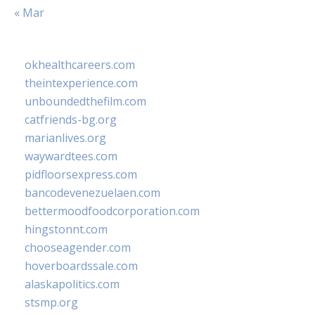
« Mar
okhealthcareers.com
theintexperience.com
unboundedthefilm.com
catfriends-bg.org
marianlives.org
waywardtees.com
pidfloorsexpress.com
bancodevenezuelaen.com
bettermoodfoodcorporation.com
hingstonnt.com
chooseagender.com
hoverboardssale.com
alaskapolitics.com
stsmp.org