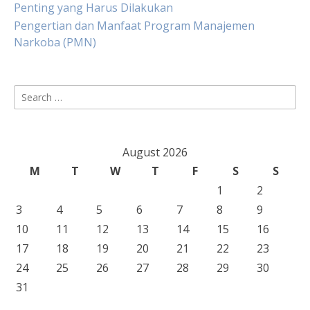
Penting yang Harus Dilakukan
Pengertian dan Manfaat Program Manajemen
Narkoba (PMN)
Search
for:
August 2026
M
T
W
T
F
S
S
1
2
3
4
5
6
7
8
9
10
11
12
13
14
15
16
17
18
19
20
21
22
23
24
25
26
27
28
29
30
31