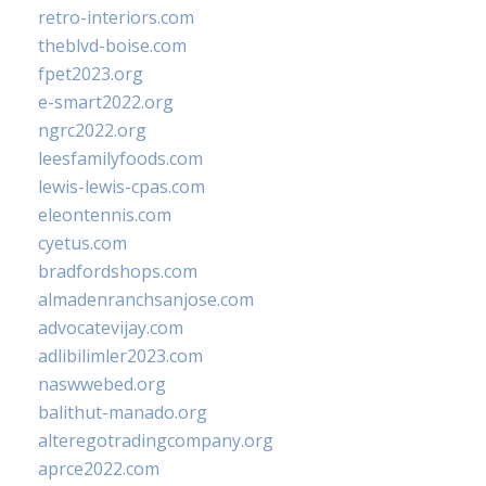
retro-interiors.com
theblvd-boise.com
fpet2023.org
e-smart2022.org
ngrc2022.org
leesfamilyfoods.com
lewis-lewis-cpas.com
eleontennis.com
cyetus.com
bradfordshops.com
almadenranchsanjose.com
advocatevijay.com
adlibilimler2023.com
naswwebed.org
balithut-manado.org
alteregotradingcompany.org
aprce2022.com