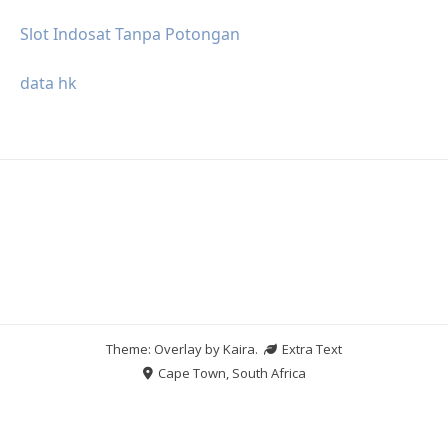
Slot Indosat Tanpa Potongan
data hk
Theme: Overlay by
Kaira
.
Extra Text
Cape Town, South Africa