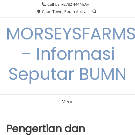
Skip
Call Us: +2782 444 YEAH
to
Cape Town, South Africa
content
MORSEYSFARM
– Informasi
Seputar BUMN
Menu
Pengertian dan