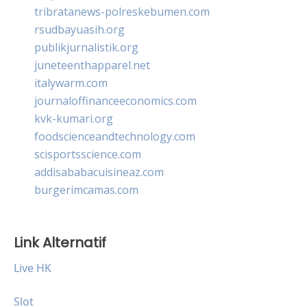
tribratanews-polreskebumen.com
rsudbayuasih.org
publikjurnalistik.org
juneteenthapparel.net
italywarm.com
journaloffinanceeconomics.com
kvk-kumari.org
foodscienceandtechnology.com
scisportsscience.com
addisababacuisineaz.com
burgerimcamas.com
Link Alternatif
Live HK
Slot