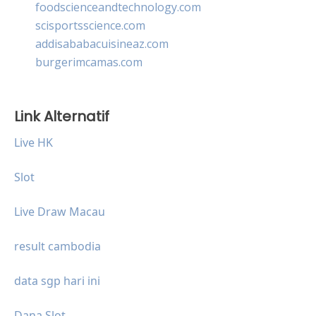
foodscienceandtechnology.com
scisportsscience.com
addisababacuisineaz.com
burgerimcamas.com
Link Alternatif
Live HK
Slot
Live Draw Macau
result cambodia
data sgp hari ini
Dana Slot