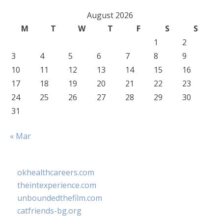
August 2026
M
T
W
T
F
S
S
1
2
3
4
5
6
7
8
9
10
11
12
13
14
15
16
17
18
19
20
21
22
23
24
25
26
27
28
29
30
31
« Mar
okhealthcareers.com
theintexperience.com
unboundedthefilm.com
catfriends-bg.org