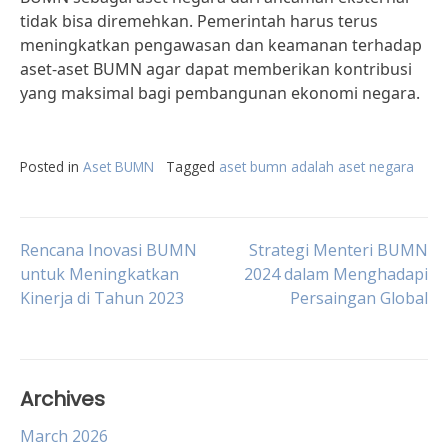
tidak bisa diremehkan. Pemerintah harus terus
meningkatkan pengawasan dan keamanan terhadap
aset-aset BUMN agar dapat memberikan kontribusi
yang maksimal bagi pembangunan ekonomi negara.
Posted in
Aset BUMN
Tagged
aset bumn adalah aset negara
Post
Rencana Inovasi BUMN
Strategi Menteri BUMN
untuk Meningkatkan
2024 dalam Menghadapi
Kinerja di Tahun 2023
Persaingan Global
navigation
Archives
March 2026