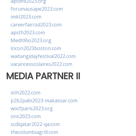
apsdfd2023.org
forumausape2023.com
imkl2023.com
careerfaircsd2023.com
apsth2023.com
MedItRio2023.org
lcicon2023boston.com
waitangidayfestival2022.com
vacancesscolaires2022.com
MEDIA PARTNER II
isth2022.com
p2b2pabi2023-makassar.com
wocfparis2023.org
sinc2023.com
scdlqatar2022-qa.com
thecolumbiagrill.com