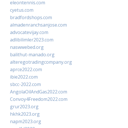
eleontennis.com
cyetus.com
bradfordshops.com
almadenranchsanjose.com
advocatevijay.com
adlibilimler2023.com
naswwebed.org
balithut-manado.org
alteregotradingcompany.org
aprce2022.com
ibie2022.com
sbcc-2022.com
AngolaOilAndGas2022.com
Convoy4Freedom2022.com
grur2023.org
hkhk2023.org
napm2023.org