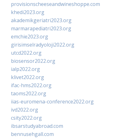
provisionscheeseandwineshoppe.com
khedi2023.org
akademikgeriatri2023.org
marmarapediatri2023.org
emchie2023.org
girisimselradyoloji2022.org
utcd2022.org
biosensor2022.org
ialp2022.org
klivet2022.org
ifac-hms2022.org
taoms2022.org
iias-euromena-conference2022.org
ivd2022.org
csity2022.org
ibsarstudyabroad.com
bennusehgall.com