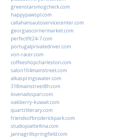
greenstarsmogcheck.com
happypawspl.com
callahansautoservicecenter.com
georgiascornermarket.com
perfectfit24-7.com
portugalprivatedriver.com
von-racer.com
coffeeshopcharleston.com
salon104mainstreet.com
alkaspringswater.com
318mainstreet8h.com
lovenailsspari.com
oakberry-kuwait.com
quartzliterary.com
friendsofbroderickpark.com
studiopiattellina.com
jannagrillspringfield.com