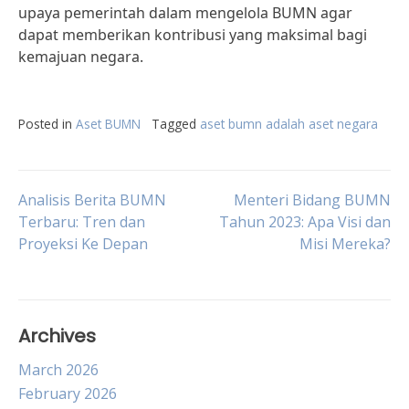
upaya pemerintah dalam mengelola BUMN agar
dapat memberikan kontribusi yang maksimal bagi
kemajuan negara.
Posted in
Aset BUMN
Tagged
aset bumn adalah aset negara
Post
Analisis Berita BUMN
Menteri Bidang BUMN
Terbaru: Tren dan
Tahun 2023: Apa Visi dan
Proyeksi Ke Depan
Misi Mereka?
navigation
Archives
March 2026
February 2026