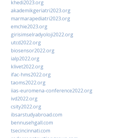
khedi2023.org
akademikgeriatri2023.org
marmarapediatri2023.org
emchie2023.org
girisimselradyoloji2022.org
utcd2022.org
biosensor2022.org
ialp2022.org
klivet2022.org
ifac-hms2022.org
taoms2022.org
iias-euromena-conference2022.org
ivd2022.org
csity2022.org
ibsarstudyabroad.com
bennusehgall.com
tsecincinnati.com