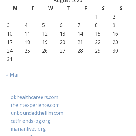
August 2026
M
T
W
T
F
S
S
1
2
3
4
5
6
7
8
9
10
11
12
13
14
15
16
17
18
19
20
21
22
23
24
25
26
27
28
29
30
31
« Mar
okhealthcareers.com
theintexperience.com
unboundedthefilm.com
catfriends-bg.org
marianlives.org