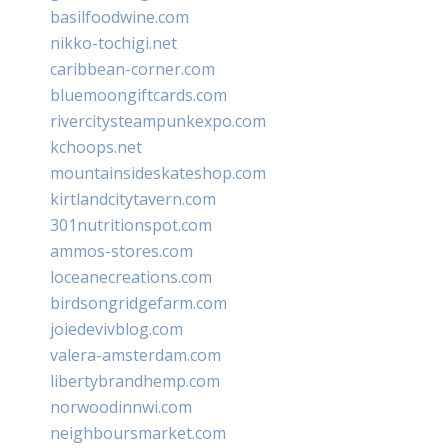
basilfoodwine.com
nikko-tochigi.net
caribbean-corner.com
bluemoongiftcards.com
rivercitysteampunkexpo.com
kchoops.net
mountainsideskateshop.com
kirtlandcitytavern.com
301nutritionspot.com
ammos-stores.com
loceanecreations.com
birdsongridgefarm.com
joiedevivblog.com
valera-amsterdam.com
libertybrandhemp.com
norwoodinnwi.com
neighboursmarket.com