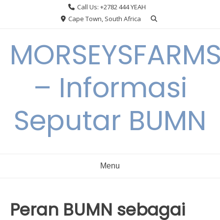
Skip
Call Us: +2782 444 YEAH
to
Cape Town, South Africa
content
MORSEYSFARM
– Informasi
Seputar BUMN
Menu
Peran BUMN sebagai