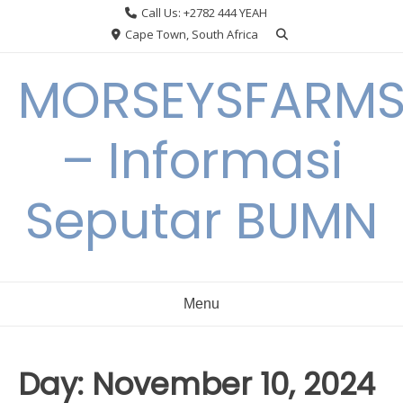
Skip
Call Us: +2782 444 YEAH
to
Cape Town, South Africa
content
MORSEYSFARM
– Informasi
Seputar BUMN
Menu
Day:
November 10, 2024