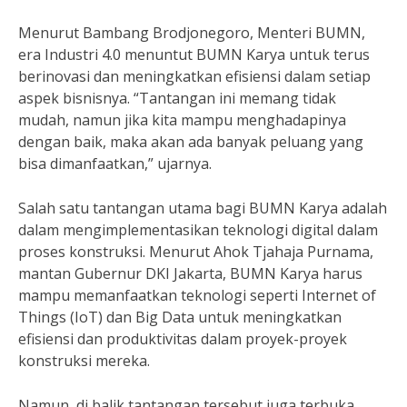
Menurut Bambang Brodjonegoro, Menteri BUMN,
era Industri 4.0 menuntut BUMN Karya untuk terus
berinovasi dan meningkatkan efisiensi dalam setiap
aspek bisnisnya. “Tantangan ini memang tidak
mudah, namun jika kita mampu menghadapinya
dengan baik, maka akan ada banyak peluang yang
bisa dimanfaatkan,” ujarnya.
Salah satu tantangan utama bagi BUMN Karya adalah
dalam mengimplementasikan teknologi digital dalam
proses konstruksi. Menurut Ahok Tjahaja Purnama,
mantan Gubernur DKI Jakarta, BUMN Karya harus
mampu memanfaatkan teknologi seperti Internet of
Things (IoT) dan Big Data untuk meningkatkan
efisiensi dan produktivitas dalam proyek-proyek
konstruksi mereka.
Namun, di balik tantangan tersebut juga terbuka