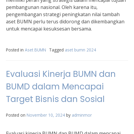
memiliki peran yang strategis dalam mencapai tujuan
pembangunan nasional. Oleh karena itu,
pengembangan strategi peningkatan nilai tambah
aset BUMN perlu terus didorong dan dikembangkan
untuk mencapai kesuksesan bersama.
Posted in
Aset BUMN
Tagged
aset bumn 2024
Evaluasi Kinerja BUMN dan
BUMD dalam Mencapai
Target Bisnis dan Sosial
Posted on
November 10, 2024
by
adminmor
Evaluasi kinerja BUMN dan BUMD dalam mencapai