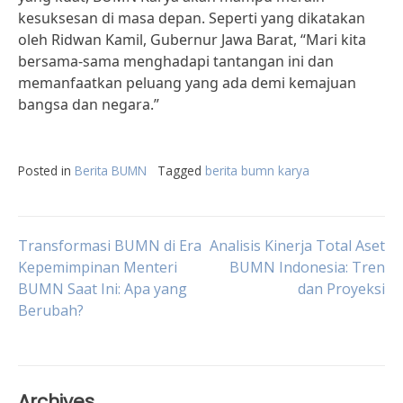
kesuksesan di masa depan. Seperti yang dikatakan
oleh Ridwan Kamil, Gubernur Jawa Barat, “Mari kita
bersama-sama menghadapi tantangan ini dan
memanfaatkan peluang yang ada demi kemajuan
bangsa dan negara.”
Posted in
Berita BUMN
Tagged
berita bumn karya
Post
Transformasi BUMN di Era
Analisis Kinerja Total Aset
Kepemimpinan Menteri
BUMN Indonesia: Tren
BUMN Saat Ini: Apa yang
dan Proyeksi
navigation
Berubah?
Archives