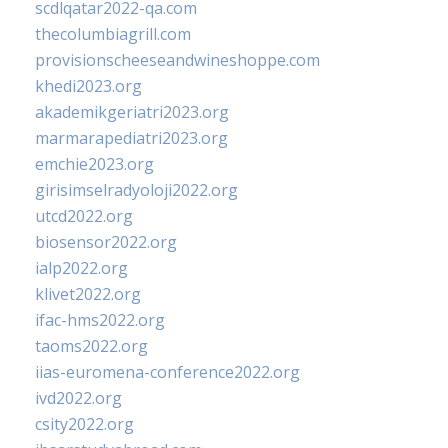
scdlqatar2022-qa.com
thecolumbiagrill.com
provisionscheeseandwineshoppe.com
khedi2023.org
akademikgeriatri2023.org
marmarapediatri2023.org
emchie2023.org
girisimselradyoloji2022.org
utcd2022.org
biosensor2022.org
ialp2022.org
klivet2022.org
ifac-hms2022.org
taoms2022.org
iias-euromena-conference2022.org
ivd2022.org
csity2022.org