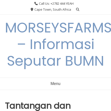
Skip
Call Us: +2782 444 YEAH
to
Cape Town, South Africa
content
MORSEYSFARM
– Informasi
Seputar BUMN
Menu
Tantangan dan