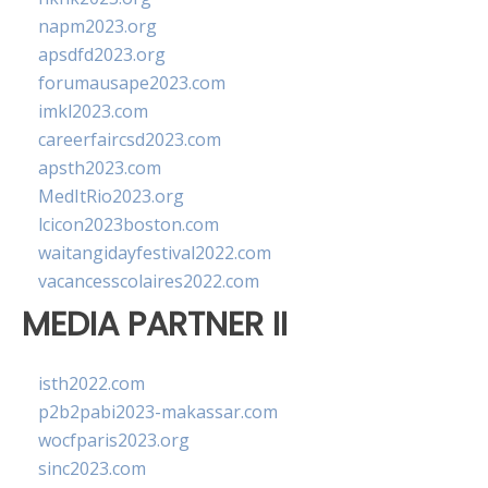
napm2023.org
apsdfd2023.org
forumausape2023.com
imkl2023.com
careerfaircsd2023.com
apsth2023.com
MedItRio2023.org
lcicon2023boston.com
waitangidayfestival2022.com
vacancesscolaires2022.com
MEDIA PARTNER II
isth2022.com
p2b2pabi2023-makassar.com
wocfparis2023.org
sinc2023.com