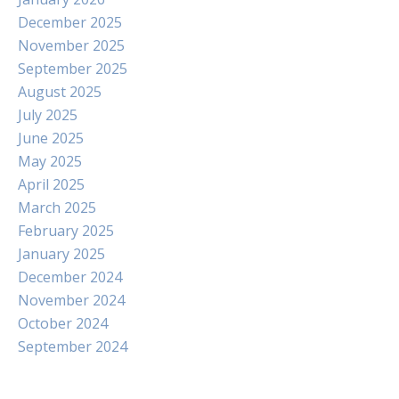
December 2025
November 2025
September 2025
August 2025
July 2025
June 2025
May 2025
April 2025
March 2025
February 2025
January 2025
December 2024
November 2024
October 2024
September 2024