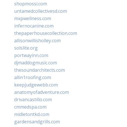
shopmossi.com
untamedcollectivesd.com
mxpwellness.com
infernocanine.com
thepaperhousecollection.com
allisonwillisholley.com
solslite.org
portwayinn.com
djmaddogmusic.com
thesoundarchitects.com
allin1roofing.com
keepjudgewebb.com
anatomyofadventure.com
drivancastillo.com
cmmedspa.com
midletontkd.com
gardensandgrills.com