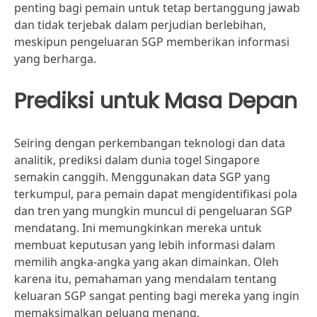
penting bagi pemain untuk tetap bertanggung jawab
dan tidak terjebak dalam perjudian berlebihan,
meskipun pengeluaran SGP memberikan informasi
yang berharga.
Prediksi untuk Masa Depan
Seiring dengan perkembangan teknologi dan data
analitik, prediksi dalam dunia togel Singapore
semakin canggih. Menggunakan data SGP yang
terkumpul, para pemain dapat mengidentifikasi pola
dan tren yang mungkin muncul di pengeluaran SGP
mendatang. Ini memungkinkan mereka untuk
membuat keputusan yang lebih informasi dalam
memilih angka-angka yang akan dimainkan. Oleh
karena itu, pemahaman yang mendalam tentang
keluaran SGP sangat penting bagi mereka yang ingin
memaksimalkan peluang menang.