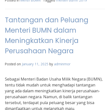
Posted in
Mentri BUMN
Tagged
menteri bumn 2019
Tantangan dan Peluang
Menteri BUMN dalam
Meningkatkan Kinerja
Perusahaan Negara
Posted on
January 11, 2025
by
adminmor
Sebagai Menteri Badan Usaha Milik Negara (BUMN),
tentu tidak mudah untuk menghadapi tantangan
yang ada dalam meningkatkan kinerja perusahaan-
perusahaan negara. Namun, di balik tantangan
tersebut, terdapat pula peluang besar yang bisa
dimanfaatkan untuk melangkah maju.