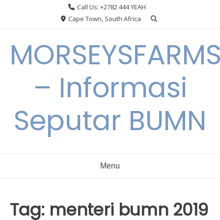
Skip
Call Us: +2782 444 YEAH
to
Cape Town, South Africa
content
MORSEYSFARM
– Informasi
Seputar BUMN
Menu
Tag:
menteri bumn 2019