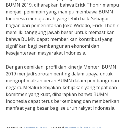
BUMN 2019, diharapkan bahwa Erick Thohir mampu
menjadi pemimpin yang mampu membawa BUMN
Indonesia menuju arah yang lebih baik. Sebagai
bagian dari pemerintahan Joko Widodo, Erick Thohir
memiliki tanggung jawab besar untuk memastikan
bahwa BUMN dapat memberikan kontribusi yang
signifikan bagi pembangunan ekonomi dan
kesejahteraan masyarakat Indonesia.
Dengan demikian, profil dan kinerja Menteri BUMN
2019 menjadi sorotan penting dalam upaya untuk
mengoptimalkan peran BUMN dalam pembangunan
negara. Melalui kebijakan-kebijakan yang tepat dan
komitmen yang kuat, diharapkan bahwa BUMN
Indonesia dapat terus berkembang dan memberikan
manfaat yang besar bagi seluruh rakyat Indonesia.