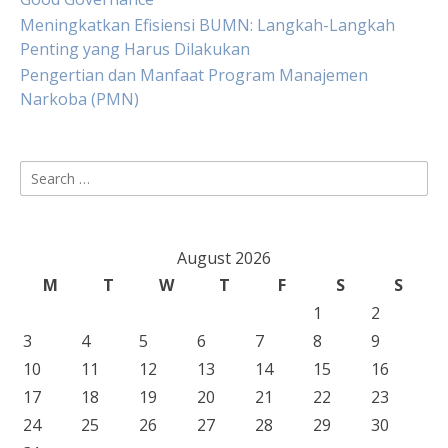
Meningkatkan Efisiensi BUMN: Langkah-Langkah
Penting yang Harus Dilakukan
Pengertian dan Manfaat Program Manajemen
Narkoba (PMN)
Search
for:
August 2026
M
T
W
T
F
S
S
1
2
3
4
5
6
7
8
9
10
11
12
13
14
15
16
17
18
19
20
21
22
23
24
25
26
27
28
29
30