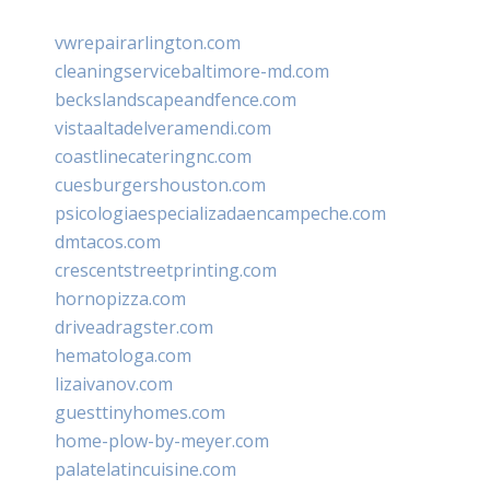
vwrepairarlington.com
cleaningservicebaltimore-md.com
beckslandscapeandfence.com
vistaaltadelveramendi.com
coastlinecateringnc.com
cuesburgershouston.com
psicologiaespecializadaencampeche.com
dmtacos.com
crescentstreetprinting.com
hornopizza.com
driveadragster.com
hematologa.com
lizaivanov.com
guesttinyhomes.com
home-plow-by-meyer.com
palatelatincuisine.com