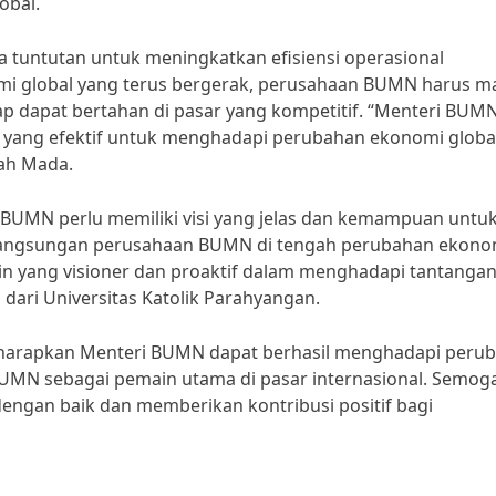
obal.
a tuntutan untuk meningkatkan efisiensi operasional
i global yang terus bergerak, perusahaan BUMN harus 
tap dapat bertahan di pasar yang kompetitif. “Menteri BUM
yang efektif untuk menghadapi perubahan ekonomi global
jah Mada.
 BUMN perlu memiliki visi yang jelas dan kemampuan untu
langsungan perusahaan BUMN di tengah perubahan ekono
n yang visioner dan proaktif dalam menghadapi tantangan
dari Universitas Katolik Parahyangan.
 diharapkan Menteri BUMN dapat berhasil menghadapi peru
UMN sebagai pemain utama di pasar internasional. Semog
engan baik dan memberikan kontribusi positif bagi