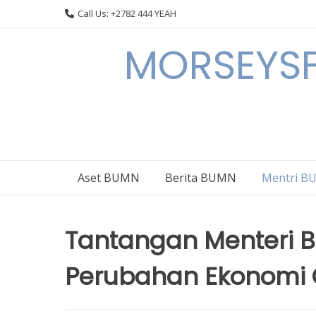
Skip
Call Us: +2782 444 YEAH
to
content
MORSEYSF
Aset BUMN
Berita BUMN
Mentri 
Tantangan Menteri 
Perubahan Ekonomi 