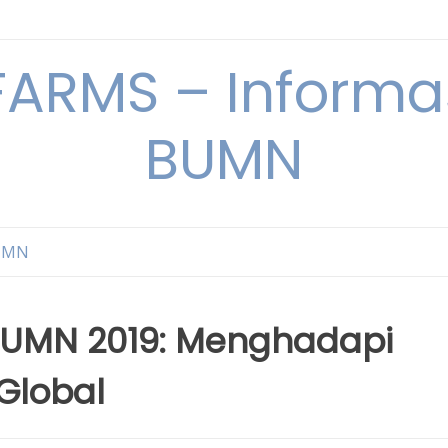
ARMS – Informas
BUMN
BUMN
BUMN 2019: Menghadapi
Global