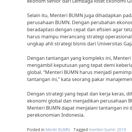
ekonom senior dari Lembaga Riset Ekonomi Gl
Selain itu, Menteri BUMN juga dihadapkan pad
perusahaan BUMN. Dengan perubahan ekonom
beradaptasi dengan cepat dan efisien agar te
harus mampu merancang strategi operasional 
ungkap ahli strategi bisnis dari Universitas Ga
Dengan tantangan yang kompleks ini, Menteri
mengambil keputusan yang tepat demi keber
global. “Menteri BUMN harus menjadi pemimpi
tantangan ini,” kata seorang pakar manajemen 
Dengan strategi yang tepat dan kerja keras,
ekonomi global dan menjadikan perusahaan B
Menteri BUMN dapat menjalani tantangan ini d
perekonomian Indonesia.
Posted in
Mentri BUMN
Tagged
menteri bumn 2019