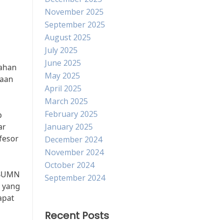
November 2025
September 2025
August 2025
July 2025
June 2025
bahan
May 2025
haan
April 2025
March 2025
February 2025
p
ar
January 2025
fesor
December 2024
November 2024
October 2024
 BUMN
September 2024
 yang
apat
Recent Posts