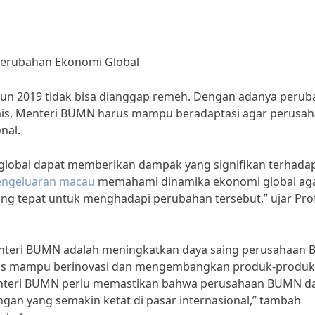
erubahan Ekonomi Global
hun 2019 tidak bisa dianggap remeh. Dengan adanya peru
mis, Menteri BUMN harus mampu beradaptasi agar perusa
nal.
lobal dapat memberikan dampak yang signifikan terhada
engeluaran macau
memahami dinamika ekonomi global ag
ang tepat untuk menghadapi perubahan tersebut,” ujar Pro
enteri BUMN adalah meningkatkan daya saing perusahaan
arus mampu berinovasi dan mengembangkan produk-produk
 “Menteri BUMN perlu memastikan bahwa perusahaan BUMN d
gan yang semakin ketat di pasar internasional,” tambah