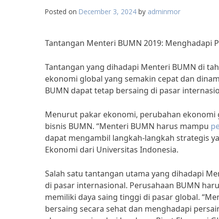
Posted on
December 3, 2024
by
adminmor
Tantangan Menteri BUMN 2019: Menghadapi P
Tantangan yang dihadapi Menteri BUMN di ta
ekonomi global yang semakin cepat dan dina
BUMN dapat tetap bersaing di pasar internasio
Menurut pakar ekonomi, perubahan ekonomi g
bisnis BUMN. “Menteri BUMN harus mampu
p
dapat mengambil langkah-langkah strategis y
Ekonomi dari Universitas Indonesia.
Salah satu tantangan utama yang dihadapi M
di pasar internasional. Perusahaan BUMN h
memiliki daya saing tinggi di pasar global.
bersaing secara sehat dan menghadapi persain