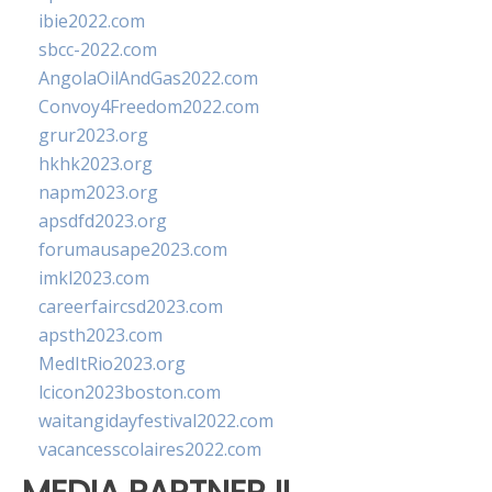
ibie2022.com
sbcc-2022.com
AngolaOilAndGas2022.com
Convoy4Freedom2022.com
grur2023.org
hkhk2023.org
napm2023.org
apsdfd2023.org
forumausape2023.com
imkl2023.com
careerfaircsd2023.com
apsth2023.com
MedItRio2023.org
lcicon2023boston.com
waitangidayfestival2022.com
vacancesscolaires2022.com