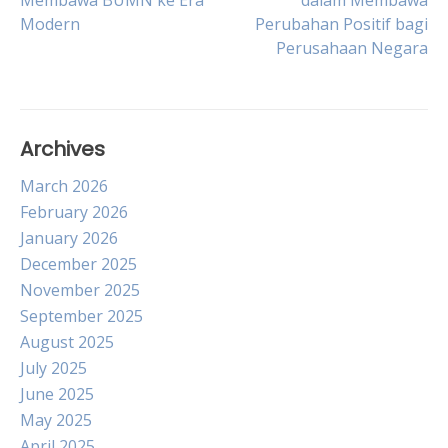
Membawa BUMN ke Era
dalam Membawa
navigation
Modern
Perubahan Positif bagi
Perusahaan Negara
Archives
March 2026
February 2026
January 2026
December 2025
November 2025
September 2025
August 2025
July 2025
June 2025
May 2025
April 2025