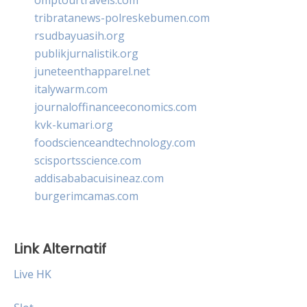
tribratanews-polreskebumen.com
rsudbayuasih.org
publikjurnalistik.org
juneteenthapparel.net
italywarm.com
journaloffinanceeconomics.com
kvk-kumari.org
foodscienceandtechnology.com
scisportsscience.com
addisababacuisineaz.com
burgerimcamas.com
Link Alternatif
Live HK