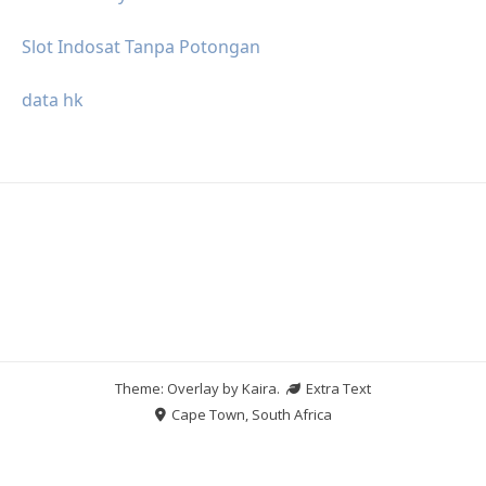
Slot Indosat Tanpa Potongan
data hk
Theme: Overlay by
Kaira
.
Extra Text
Cape Town, South Africa