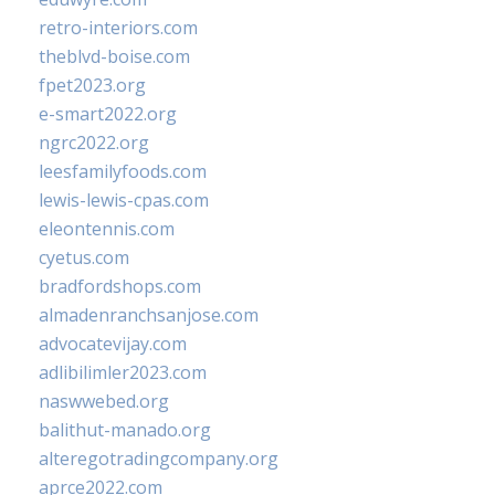
retro-interiors.com
theblvd-boise.com
fpet2023.org
e-smart2022.org
ngrc2022.org
leesfamilyfoods.com
lewis-lewis-cpas.com
eleontennis.com
cyetus.com
bradfordshops.com
almadenranchsanjose.com
advocatevijay.com
adlibilimler2023.com
naswwebed.org
balithut-manado.org
alteregotradingcompany.org
aprce2022.com