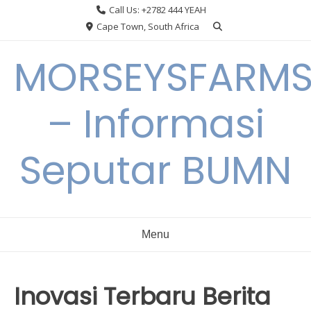
Skip
Call Us: +2782 444 YEAH
to
Cape Town, South Africa
content
MORSEYSFARM
– Informasi
Seputar BUMN
Menu
Inovasi Terbaru Berita