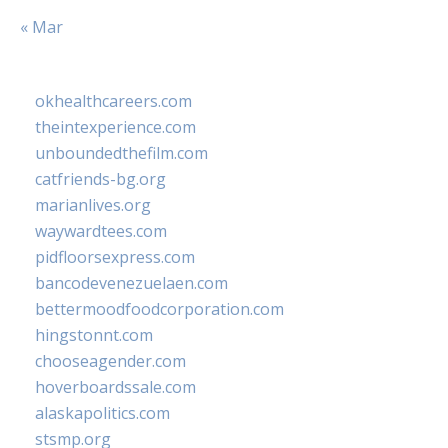
« Mar
okhealthcareers.com
theintexperience.com
unboundedthefilm.com
catfriends-bg.org
marianlives.org
waywardtees.com
pidfloorsexpress.com
bancodevenezuelaen.com
bettermoodfoodcorporation.com
hingstonnt.com
chooseagender.com
hoverboardssale.com
alaskapolitics.com
stsmp.org