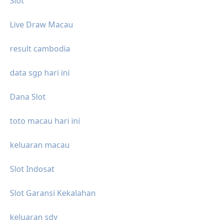
Slot
Live Draw Macau
result cambodia
data sgp hari ini
Dana Slot
toto macau hari ini
keluaran macau
Slot Indosat
Slot Garansi Kekalahan
keluaran sdy