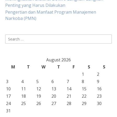
Penting yang Harus Dilakukan
Pengertian dan Manfaat Program Manajemen
Narkoba (PMN)
Search
for:
August 2026
M
T
W
T
F
S
S
1
2
3
4
5
6
7
8
9
10
11
12
13
14
15
16
17
18
19
20
21
22
23
24
25
26
27
28
29
30
31