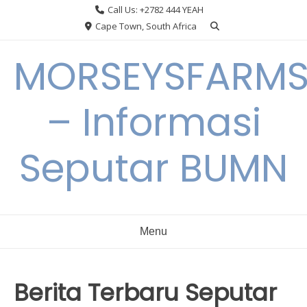
Skip
Call Us: +2782 444 YEAH
to
Cape Town, South Africa
content
MORSEYSFARM
– Informasi
Seputar BUMN
Menu
Berita Terbaru Seputar