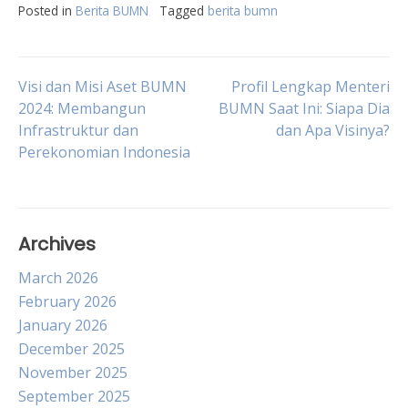
Posted in
Berita BUMN
Tagged
berita bumn
Post
Visi dan Misi Aset BUMN
Profil Lengkap Menteri
2024: Membangun
BUMN Saat Ini: Siapa Dia
Infrastruktur dan
dan Apa Visinya?
navigation
Perekonomian Indonesia
Archives
March 2026
February 2026
January 2026
December 2025
November 2025
September 2025