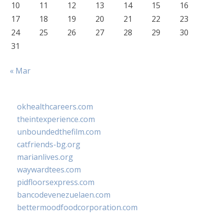
10
11
12
13
14
15
16
17
18
19
20
21
22
23
24
25
26
27
28
29
30
31
« Mar
okhealthcareers.com
theintexperience.com
unboundedthefilm.com
catfriends-bg.org
marianlives.org
waywardtees.com
pidfloorsexpress.com
bancodevenezuelaen.com
bettermoodfoodcorporation.com