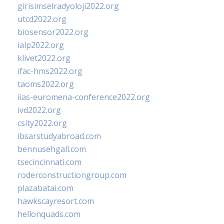
girisimselradyoloji2022.org
utcd2022.org
biosensor2022.org
ialp2022.org
klivet2022.org
ifac-hms2022.org
taoms2022.org
iias-euromena-conference2022.org
ivd2022.org
csity2022.org
ibsarstudyabroad.com
bennusehgall.com
tsecincinnati.com
roderconstructiongroup.com
plazabatai.com
hawkscayresort.com
hellonquads.com