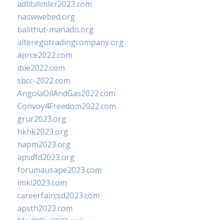
adlibilimler2023.com
naswwebed.org
balithut-manado.org
alteregotradingcompany.org
aprce2022.com
ibie2022.com
sbcc-2022.com
AngolaOilAndGas2022.com
Convoy4Freedom2022.com
grur2023.org
hkhk2023.org
napm2023.org
apsdfd2023.org
forumausape2023.com
imkl2023.com
careerfaircsd2023.com
apsth2023.com