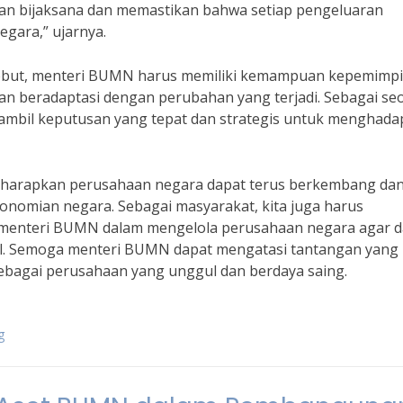
n bijaksana dan memastikan bahwa setiap pengeluaran
egara,” ujarnya.
ebut, menteri BUMN harus memiliki kemampuan kepemimp
dan beradaptasi dengan perubahan yang terjadi. Sebagai se
bil keputusan yang tepat dan strategis untuk menghada
diharapkan perusahaan negara dapat terus berkembang da
konomian negara. Sebagai masyarakat, kita juga harus
menteri BUMN dalam mengelola perusahaan negara agar d
al. Semoga menteri BUMN dapat mengatasi tantangan yang
ebagai perusahaan yang unggul dan berdaya saing.
g