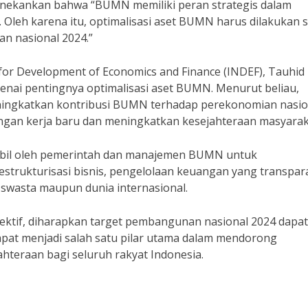
nekankan bahwa “BUMN memiliki peran strategis dalam
Oleh karena itu, optimalisasi aset BUMN harus dilakukan 
n nasional 2024.”
e for Development of Economics and Finance (INDEF), Tauhid
ai pentingnya optimalisasi aset BUMN. Menurut beliau,
ningkatkan kontribusi BUMN terhadap perekonomian nasio
ngan kerja baru dan meningkatkan kesejahteraan masyarak
ambil oleh pemerintah dan manajemen BUMN untuk
restrukturisasi bisnis, pengelolaan keuangan yang transpar
swasta maupun dunia internasional.
ktif, diharapkan target pembangunan nasional 2024 dapat
apat menjadi salah satu pilar utama dalam mendorong
teraan bagi seluruh rakyat Indonesia.