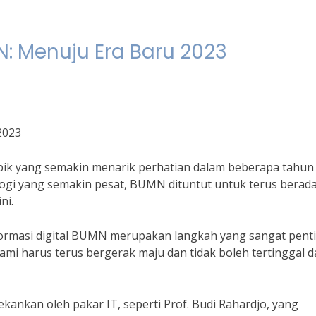
N: Menuju Era Baru 2023
2023
pik yang semakin menarik perhatian dalam beberapa tahun
ogi yang semakin pesat, BUMN dituntut untuk terus berada
ni.
ormasi digital BUMN merupakan langkah yang sangat pent
mi harus terus bergerak maju dan tidak boleh tertinggal 
kankan oleh pakar IT, seperti Prof. Budi Rahardjo, yang