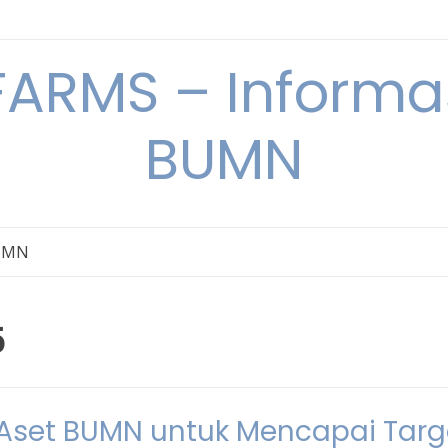
ARMS – Informas
BUMN
BUMN
5
 Aset BUMN untuk Mencapai Targ