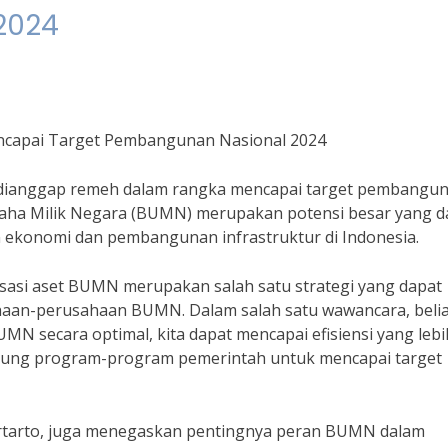
2024
ncapai Target Pembangunan Nasional 2024
a dianggap remeh dalam rangka mencapai target pembangu
 Usaha Milik Negara (BUMN) merupakan potensi besar yang d
konomi dan pembangunan infrastruktur di Indonesia.
sasi aset BUMN merupakan salah satu strategi yang dapat
haan-perusahaan BUMN. Dalam salah satu wawancara, beli
 secara optimal, kita dapat mencapai efisiensi yang lebi
kung program-program pemerintah untuk mencapai target
artarto, juga menegaskan pentingnya peran BUMN dalam