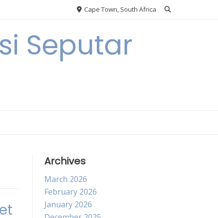
Cape Town, South Africa
i Seputar
Archives
March 2026
February 2026
January 2026
et
December 2025