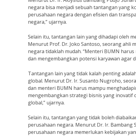
Menurut Dr. Ir. Aloysius Bambang Pudjo Suhar
negara bisa menjadi sebuah tantangan yang 
perusahaan negara dengan efisien dan transp
negara,” ujarnya.
Selain itu, tantangan lain yang dihadapi ole
Menurut Prof. Dr. Joko Santoso, seorang ahl
negara tidaklah mudah. “Menteri BUMN haru
dan mengembangkan potensi karyawan agar dapa
Tantangan lain yang tidak kalah penting adal
global. Menurut Dr. Ir. Susanto Nugroho, seor
dan menteri BUMN harus mampu menghadapiny
mengembangkan strategi bisnis yang inovatif d
global,” ujarnya.
Selain itu, tantangan yang tidak boleh diaba
perusahaan negara. Menurut Dr. Ir. Bambang
perusahaan negara memerlukan kebijakan yan