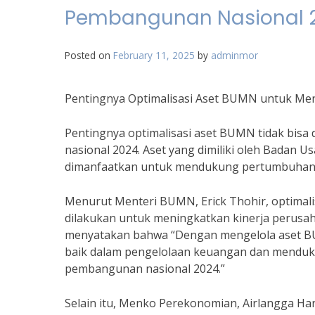
Pembangunan Nasional 
Posted on
February 11, 2025
by
adminmor
Pentingnya Optimalisasi Aset BUMN untuk Me
Pentingnya optimalisasi aset BUMN tidak bis
nasional 2024. Aset yang dimiliki oleh Badan
dimanfaatkan untuk mendukung pertumbuhan e
Menurut Menteri BUMN, Erick Thohir, optimali
dilakukan untuk meningkatkan kinerja perusa
menyatakan bahwa “Dengan mengelola aset BUMN
baik dalam pengelolaan keuangan dan mendu
pembangunan nasional 2024.”
Selain itu, Menko Perekonomian, Airlangga H