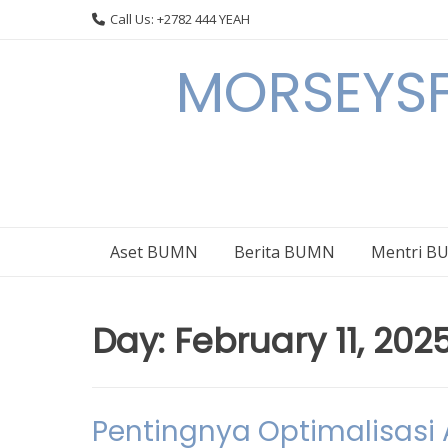
Skip
Call Us: +2782 444 YEAH
to
content
MORSEYSF
Aset BUMN
Berita BUMN
Mentri 
Day:
February 11, 202
Pentingnya Optimalisasi