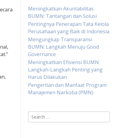
Meningkatkan Akuntabilitas
secara
BUMN: Tantangan dan Solusi
Pentingnya Penerapan Tata Kelola
Perusahaan yang Baik di Indonesia
Mengungkap Transparansi
nal,
BUMN: Langkah Menuju Good
at.”
Governance
Meningkatkan Efisiensi BUMN:
Langkah-Langkah Penting yang
an,
Harus Dilakukan
Pengertian dan Manfaat Program
Manajemen Narkoba (PMN)
Search
for: