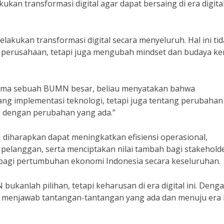
n transformasi digital agar dapat bersaing di era digita
kukan transformasi digital secara menyeluruh. Hal ini ti
 perusahaan, tetapi juga mengubah mindset dan budaya ke
ama sebuah BUMN besar, beliau menyatakan bahwa
ng implementasi teknologi, tetapi juga tentang perubahan
asi dengan perubahan yang ada.”
diharapkan dapat meningkatkan efisiensi operasional,
pelanggan, serta menciptakan nilai tambah bagi stakeholde
 bagi pertumbuhan ekonomi Indonesia secara keseluruhan.
bukanlah pilihan, tetapi keharusan di era digital ini. Deng
t menjawab tantangan-tantangan yang ada dan menuju era