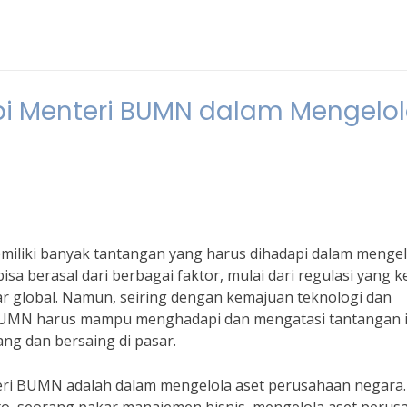
i Menteri BUMN dalam Mengelo
iliki banyak tantangan yang harus dihadapi dalam mengel
a berasal dari berbagai faktor, mulai dari regulasi yang k
ar global. Namun, seiring dengan kemajuan teknologi dan
BUMN harus mampu menghadapi dan mengatasi tantangan i
g dan bersaing di pasar.
teri BUMN adalah dalam mengelola aset perusahaan negara.