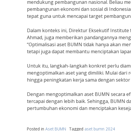
mendukung pembangunan nasional. Beliau me
pembangunan ekonomi dan sosial di Indonesia. 
tepat guna untuk mencapai target pembanguna
Dalam konteks ini, Direktur Eksekutif Institut
Ahmad, juga memberikan pandangannya mengen
“Optimalisasi aset BUMN tidak hanya akan me
tetapi juga dapat membantu menciptakan lapa
Untuk itu, langkah-langkah konkret perlu di
mengoptimalkan aset yang dimiliki. Mulai dari 
hingga peningkatan kerja sama dengan sektor 
Dengan mengoptimalkan aset BUMN secara efe
tercapai dengan lebih baik. Sehingga, BUMN d
pertumbuhan ekonomi dan menciptakan kesejah
Posted in
Aset BUMN
Tagged
aset bumn 2024