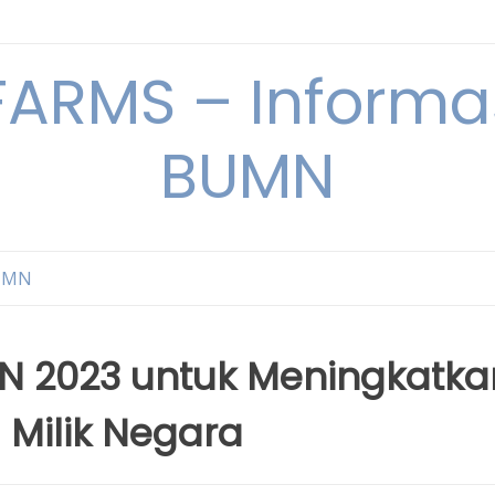
ARMS – Informas
BUMN
BUMN
MN 2023 untuk Meningkatka
 Milik Negara