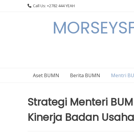
Skip
Call Us: +2782 444 YEAH
to
content
MORSEYSF
Aset BUMN
Berita BUMN
Mentri 
Strategi Menteri BU
Kinerja Badan Usaha