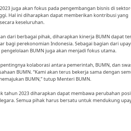
n 2023 juga akan fokus pada pengembangan bisnis di sektor
ggi. Hal ini diharapkan dapat memberikan kontribusi yang
secara keseluruhan.
an dari berbagai pihak, diharapkan kinerja BUMN dapat te
r bagi perekonomian Indonesia. Sebagai bagian dari upay
am pengelolaan BUMN juga akan menjadi fokus utama.
entingnya kolaborasi antara pemerintah, BUMN, dan swa
sahaan BUMN. “Kami akan terus bekerja sama dengan se
 memajukan BUMN,” tutup Menteri BUMN.
uk tahun 2023 diharapkan dapat membawa perubahan posit
 Negara. Semua pihak harus bersatu untuk mendukung upa