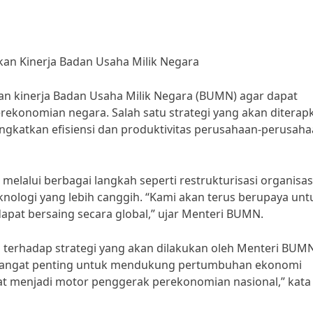
an Kinerja Badan Usaha Milik Negara
n kinerja Badan Usaha Milik Negara (BUMN) agar dapat
rekonomian negara. Salah satu strategi yang akan diterap
ngkatkan efisiensi dan produktivitas perusahaan-perusah
elalui berbagai langkah seperti restrukturisasi organisas
knologi yang lebih canggih. “Kami akan terus berupaya unt
at bersaing secara global,” ujar Menteri BUMN.
terhadap strategi yang akan dilakukan oleh Menteri BUMN
sangat penting untuk mendukung pertumbuhan ekonomi
at menjadi motor penggerak perekonomian nasional,” kata