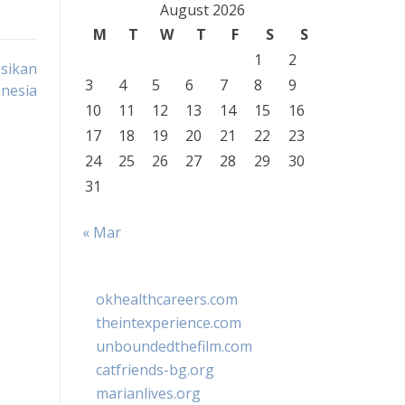
August 2026
M
T
W
T
F
S
S
1
2
sikan
3
4
5
6
7
8
9
nesia
10
11
12
13
14
15
16
17
18
19
20
21
22
23
24
25
26
27
28
29
30
31
« Mar
okhealthcareers.com
theintexperience.com
unboundedthefilm.com
catfriends-bg.org
marianlives.org