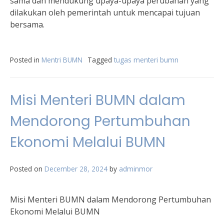
sama dan mendukung upaya-upaya perubahan yang
dilakukan oleh pemerintah untuk mencapai tujuan
bersama.
Posted in
Mentri BUMN
Tagged
tugas menteri bumn
Misi Menteri BUMN dalam
Mendorong Pertumbuhan
Ekonomi Melalui BUMN
Posted on
December 28, 2024
by
adminmor
Misi Menteri BUMN dalam Mendorong Pertumbuhan
Ekonomi Melalui BUMN