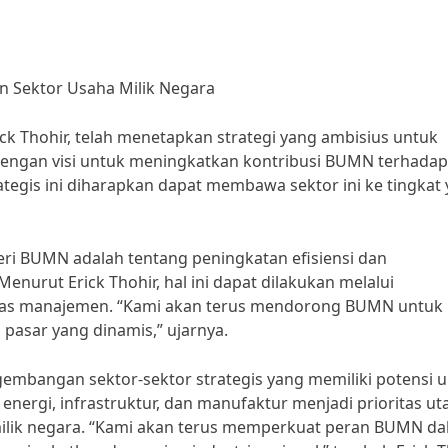
 Sektor Usaha Milik Negara
ck Thohir, telah menetapkan strategi yang ambisius untuk
engan visi untuk meningkatkan kontribusi BUMN terhadap
tegis ini diharapkan dapat membawa sektor ini ke tingkat
eri BUMN adalah tentang peningkatan efisiensi dan
urut Erick Thohir, hal ini dapat dilakukan melalui
alitas manajemen. “Kami akan terus mendorong BUMN untuk
pasar yang dinamis,” ujarnya.
gembangan sektor-sektor strategis yang memiliki potensi 
ergi, infrastruktur, dan manufaktur menjadi prioritas u
lik negara. “Kami akan terus memperkuat peran BUMN d