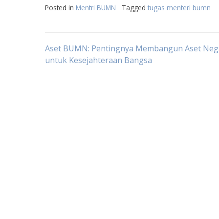
Posted in
Mentri BUMN
Tagged
tugas menteri bumn
Post
Aset BUMN: Pentingnya Membangun Aset Neg
untuk Kesejahteraan Bangsa
navigation