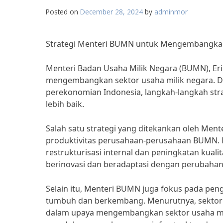
Posted on
December 28, 2024
by
adminmor
Strategi Menteri BUMN untuk Mengembangkan
Menteri Badan Usaha Milik Negara (BUMN), Eri
mengembangkan sektor usaha milik negara. D
perekonomian Indonesia, langkah-langkah stra
lebih baik.
Salah satu strategi yang ditekankan oleh Ment
produktivitas perusahaan-perusahaan BUMN. Men
restrukturisasi internal dan peningkatan ku
berinovasi dan beradaptasi dengan perubahan 
Selain itu, Menteri BUMN juga fokus pada pen
tumbuh dan berkembang. Menurutnya, sektor en
dalam upaya mengembangkan sektor usaha mi