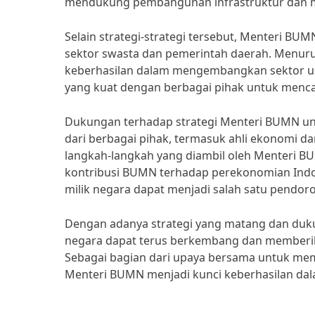
mendukung pembangunan infrastruktur dan men
Selain strategi-strategi tersebut, Menteri 
sektor swasta dan pemerintah daerah. Menuru
keberhasilan dalam mengembangkan sektor us
yang kuat dengan berbagai pihak untuk mencap
Dukungan terhadap strategi Menteri BUMN un
dari berbagai pihak, termasuk ahli ekonomi da
langkah-langkah yang diambil oleh Menteri 
kontribusi BUMN terhadap perekonomian Indone
milik negara dapat menjadi salah satu pendo
Dengan adanya strategi yang matang dan dukun
negara dapat terus berkembang dan memberik
Sebagai bagian dari upaya bersama untuk mem
Menteri BUMN menjadi kunci keberhasilan da