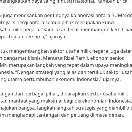
ingkatkan daya saing industri nasional,” tambah Erick Th
BUMN juga menekankan pentingnya kolaborasi antara BUMN 
tnya, sinergi antara semua pihak merupakan kunci
aha milik negara. “Kami akan terus membangun kemitraa
ai tujuan bersama,” ujarnya.
tuk mengembangkan sektor usaha milik negara juga data
n pengamat bisnis. Menurut Rizal Ramli, ekonom senior,
BUMN merupakan langkah yang tepat dalam upaya meningk
sia. “Dengan strategi yang jelas dan terukur, sektor usa
rong utama pertumbuhan ekonomi Indonesia,” ujarnya.
gan dari berbagai pihak, diharapkan sektor usaha milik
an manfaat yang maksimal bagi perekonomian Indonesia.
ajukan bangsa, langkah-langkah strategis yang diambil ol
lam menghadapi tantangan dan peluang di masa depan.