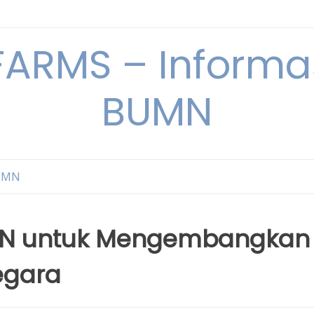
ARMS – Informas
BUMN
BUMN
UMN untuk Mengembangkan
egara