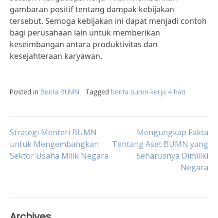
gambaran positif tentang dampak kebijakan
tersebut. Semoga kebijakan ini dapat menjadi contoh
bagi perusahaan lain untuk memberikan
keseimbangan antara produktivitas dan
kesejahteraan karyawan.
Posted in
Berita BUMN
Tagged
berita bumn kerja 4 hari
Post
Strategi Menteri BUMN
Mengungkap Fakta
untuk Mengembangkan
Tentang Aset BUMN yang
Sektor Usaha Milik Negara
Seharusnya Dimiliki
navigation
Negara
Archives