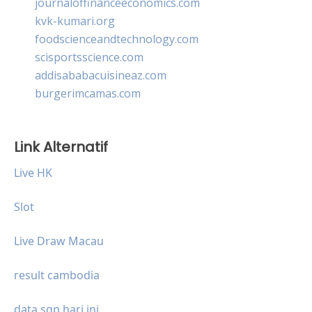
journaloffinanceeconomics.com
kvk-kumari.org
foodscienceandtechnology.com
scisportsscience.com
addisababacuisineaz.com
burgerimcamas.com
Link Alternatif
Live HK
Slot
Live Draw Macau
result cambodia
data sgp hari ini