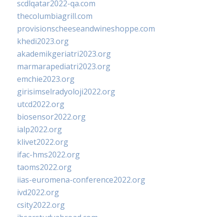
scdlqatar2022-qa.com
thecolumbiagrill.com
provisionscheeseandwineshoppe.com
khedi2023.org
akademikgeriatri2023.org
marmarapediatri2023.org
emchie2023.org
girisimselradyoloji2022.org
utcd2022.org
biosensor2022.org
ialp2022.org
klivet2022.org
ifac-hms2022.org
taoms2022.org
iias-euromena-conference2022.org
ivd2022.org
csity2022.org