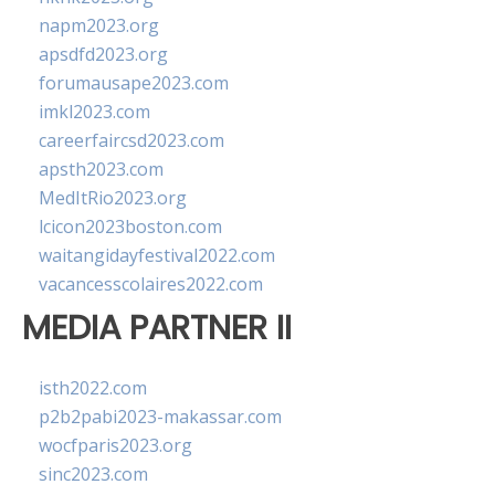
napm2023.org
apsdfd2023.org
forumausape2023.com
imkl2023.com
careerfaircsd2023.com
apsth2023.com
MedItRio2023.org
lcicon2023boston.com
waitangidayfestival2022.com
vacancesscolaires2022.com
MEDIA PARTNER II
isth2022.com
p2b2pabi2023-makassar.com
wocfparis2023.org
sinc2023.com