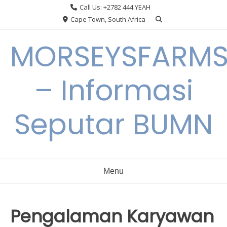
Skip
Call Us: +2782 444 YEAH
to
Cape Town, South Africa
content
MORSEYSFARM
– Informasi
Seputar BUMN
Menu
Pengalaman Karyawan