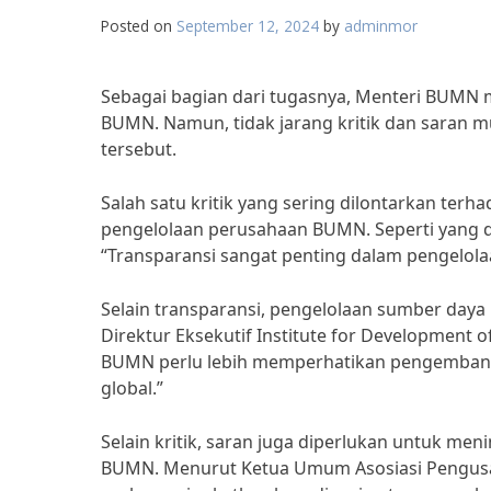
Posted on
September 12, 2024
by
adminmor
Sebagai bagian dari tugasnya, Menteri BUMN 
BUMN. Namun, tidak jarang kritik dan saran m
tersebut.
Salah satu kritik yang sering dilontarkan te
pengelolaan perusahaan BUMN. Seperti yang d
“Transparansi sangat penting dalam pengelol
Selain transparansi, pengelolaan sumber day
Direktur Eksekutif Institute for Development o
BUMN perlu lebih memperhatikan pengemban
global.”
Selain kritik, saran juga diperlukan untuk m
BUMN. Menurut Ketua Umum Asosiasi Pengusah