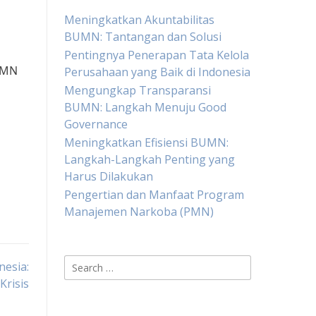
Meningkatkan Akuntabilitas
BUMN: Tantangan dan Solusi
Pentingnya Penerapan Tata Kelola
BUMN
Perusahaan yang Baik di Indonesia
Mengungkap Transparansi
BUMN: Langkah Menuju Good
Governance
Meningkatkan Efisiensi BUMN:
Langkah-Langkah Penting yang
Harus Dilakukan
Pengertian dan Manfaat Program
Manajemen Narkoba (PMN)
Search
esia:
for:
Krisis