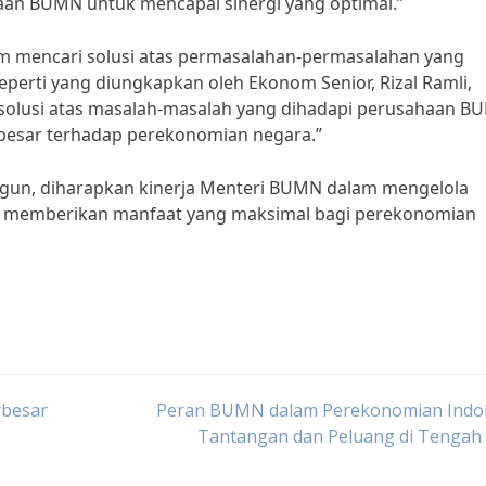
aan BUMN untuk mencapai sinergi yang optimal.”
alam mencari solusi atas permasalahan-permasalahan yang
perti yang diungkapkan oleh Ekonom Senior, Rizal Ramli,
 solusi atas masalah-masalah yang dihadapi perusahaan 
 besar terhadap perekonomian negara.”
gun, diharapkan kinerja Menteri BUMN dalam mengelola
 memberikan manfaat yang maksimal bagi perekonomian
rbesar
Peran BUMN dalam Perekonomian Indon
Tantangan dan Peluang di Tengah 