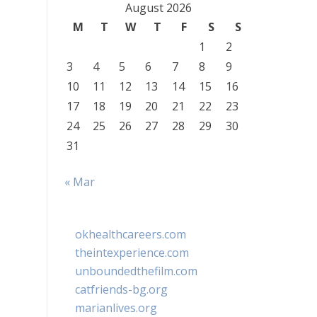
August 2026
M
T
W
T
F
S
S
1
2
3
4
5
6
7
8
9
10
11
12
13
14
15
16
17
18
19
20
21
22
23
24
25
26
27
28
29
30
31
« Mar
okhealthcareers.com
theintexperience.com
unboundedthefilm.com
catfriends-bg.org
marianlives.org