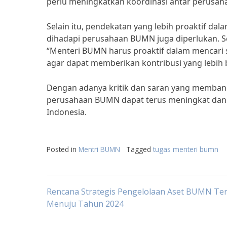
perlu meningkatkan koordinasi antar perusah
Selain itu, pendekatan yang lebih proaktif d
dihadapi perusahaan BUMN juga diperlukan. Se
“Menteri BUMN harus proaktif dalam mencari
agar dapat memberikan kontribusi yang lebih
Dengan adanya kritik dan saran yang memban
perusahaan BUMN dapat terus meningkat dan
Indonesia.
Posted in
Mentri BUMN
Tagged
tugas menteri bumn
Post
Rencana Strategis Pengelolaan Aset BUMN Te
Menuju Tahun 2024
navigation