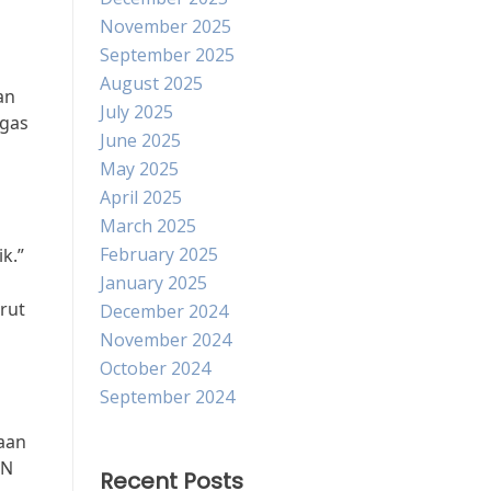
November 2025
September 2025
August 2025
an
July 2025
ugas
June 2025
May 2025
April 2025
March 2025
February 2025
k.”
January 2025
rut
December 2024
November 2024
October 2024
September 2024
aan
MN
Recent Posts