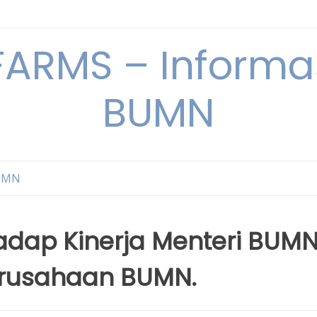
ARMS – Informas
BUMN
BUMN
hadap Kinerja Menteri BUM
erusahaan BUMN.