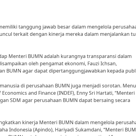
memiliki tanggung jawab besar dalam mengelola perusaha
uncul terkait dengan kinerja mereka dalam menjalankan t
rhadap Menteri BUMN adalah kurangnya transparansi dalam
isampaikan oleh pengamat ekonomi, Fauzi Ichsan,
aan BUMN agar dapat dipertanggungjawabkan kepada publi
a manusia di perusahaan BUMN juga menjadi sorotan. Menu
f Economics and Finance (INDEF), Enny Sri Hartati, “Menteri
gan SDM agar perusahaan BUMN dapat bersaing secara
eningkatkan kinerja Menteri BUMN dalam mengelola perusah
a Indonesia (Apindo), Hariyadi Sukamdani, “Menteri BU