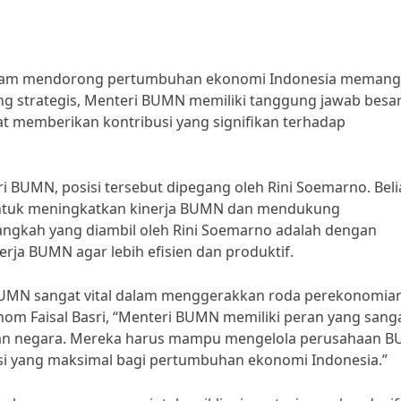
dalam mendorong pertumbuhan ekonomi Indonesia memang
ng strategis, Menteri BUMN memiliki tanggung jawab besa
 memberikan kontribusi yang signifikan terhadap
i BUMN, posisi tersebut dipegang oleh Rini Soemarno. Bel
 untuk meningkatkan kinerja BUMN dan mendukung
angkah yang diambil oleh Rini Soemarno adalah dengan
erja BUMN agar lebih efisien dan produktif.
UMN sangat vital dalam menggerakkan roda perekonomia
nom Faisal Basri, “Menteri BUMN memiliki peran yang sang
mian negara. Mereka harus mampu mengelola perusahaan 
si yang maksimal bagi pertumbuhan ekonomi Indonesia.”