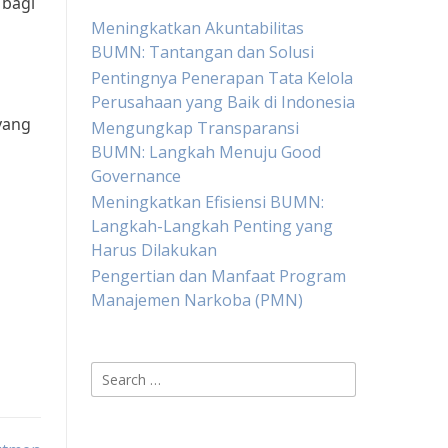
 bagi
Meningkatkan Akuntabilitas
BUMN: Tantangan dan Solusi
Pentingnya Penerapan Tata Kelola
Perusahaan yang Baik di Indonesia
yang
Mengungkap Transparansi
BUMN: Langkah Menuju Good
Governance
Meningkatkan Efisiensi BUMN:
Langkah-Langkah Penting yang
Harus Dilakukan
Pengertian dan Manfaat Program
Manajemen Narkoba (PMN)
Search
for: