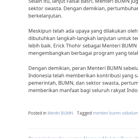
Selain itu, lanjut Faisal Basri, Menteri BUMN 
sektor swasta. Dengan demikian, pertumbuha
berkelanjutan.
Meskipun telah ada upaya yang dilakukan ole
dibutuhkan langkah-langkah lanjutan untuk 
lebih baik. Erick Thohir sebagai Menteri BUMN
mengembangkan berbagai program yang telah
Dengan demikian, peran Menteri BUMN sebel
Indonesia telah memberikan kontribusi yang 
pemerintah, BUMN, dan sektor swasta, pertu
memberikan manfaat bagi seluruh rakyat Indo
Posted in
Mentri BUMN
Tagged
menteri bumn sebelum 