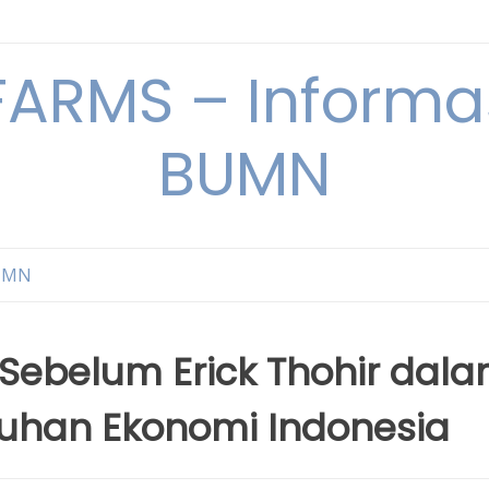
ARMS – Informas
BUMN
BUMN
Sebelum Erick Thohir dal
han Ekonomi Indonesia