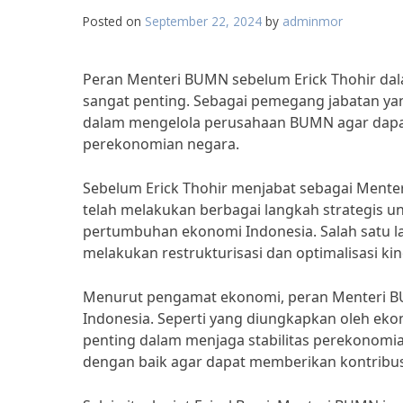
Posted on
September 22, 2024
by
adminmor
Peran Menteri BUMN sebelum Erick Thohir 
sangat penting. Sebagai pemegang jabatan ya
dalam mengelola perusahaan BUMN agar dapat
perekonomian negara.
Sebelum Erick Thohir menjabat sebagai Menter
telah melakukan berbagai langkah strategis
pertumbuhan ekonomi Indonesia. Salah satu l
melakukan restrukturisasi dan optimalisasi kin
Menurut pengamat ekonomi, peran Menteri B
Indonesia. Seperti yang diungkapkan oleh eko
penting dalam menjaga stabilitas perekono
dengan baik agar dapat memberikan kontribu