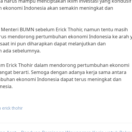
juga harus mampu menciptakan iklim investasi yang kondusif
n ekonomi Indonesia akan semakin meningkat dan
h Menteri BUMN sebelum Erick Thohir, namun tentu masih
terus mendorong pertumbuhan ekonomi Indonesia ke arah 
 saat ini pun diharapkan dapat melanjutkan dan
 ada sebelumnya.
um Erick Thohir dalam mendorong pertumbuhan ekonomi
sangat berarti. Semoga dengan adanya kerja sama antara
mbuhan ekonomi Indonesia dapat terus meningkat dan
nesia.
erick thohir