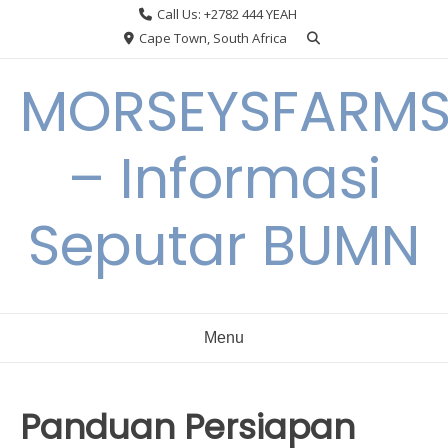
Skip
Call Us: +2782 444 YEAH
to
Cape Town, South Africa
content
MORSEYSFARM
– Informasi
Seputar BUMN
Menu
Panduan Persiapan