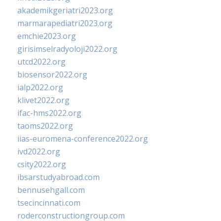
akademikgeriatri2023.org
marmarapediatri2023.org
emchie2023.org
girisimselradyoloji2022.org
utcd2022.org
biosensor2022.org
ialp2022.org
klivet2022.org
ifac-hms2022.org
taoms2022.org
iias-euromena-conference2022.org
ivd2022.org
csity2022.org
ibsarstudyabroad.com
bennusehgall.com
tsecincinnati.com
roderconstructiongroup.com