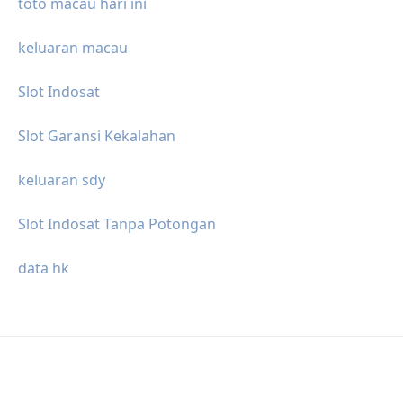
toto macau hari ini
keluaran macau
Slot Indosat
Slot Garansi Kekalahan
keluaran sdy
Slot Indosat Tanpa Potongan
data hk