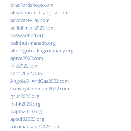
bradfordshops.com
almadenranchsanjose.com
advocatevijay.com
adlibilimler2023.com
naswwebed.org
balithut-manado.org
alteregotradingcompany.org
aprce2022.com
ibie2022.com
sbcc-2022.com
AngolaOilAndGas2022.com
Convoy4Freedom2022.com
grur2023.org
hkhk2023.org
napm2023.org
apsdfd2023.org
forumausape2023.com