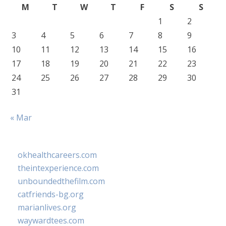
M
T
W
T
F
S
S
1
2
3
4
5
6
7
8
9
10
11
12
13
14
15
16
17
18
19
20
21
22
23
24
25
26
27
28
29
30
31
« Mar
okhealthcareers.com
theintexperience.com
unboundedthefilm.com
catfriends-bg.org
marianlives.org
waywardtees.com