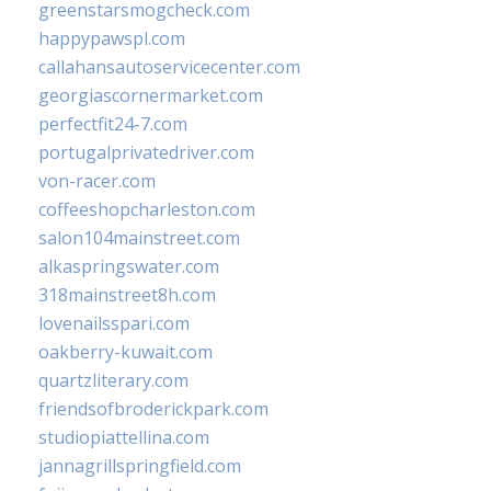
greenstarsmogcheck.com
happypawspl.com
callahansautoservicecenter.com
georgiascornermarket.com
perfectfit24-7.com
portugalprivatedriver.com
von-racer.com
coffeeshopcharleston.com
salon104mainstreet.com
alkaspringswater.com
318mainstreet8h.com
lovenailsspari.com
oakberry-kuwait.com
quartzliterary.com
friendsofbroderickpark.com
studiopiattellina.com
jannagrillspringfield.com