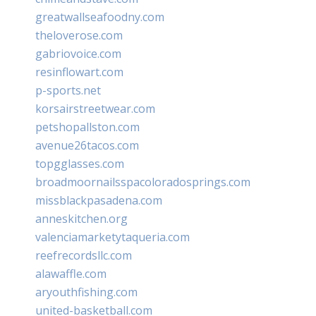
greatwallseafoodny.com
theloverose.com
gabriovoice.com
resinflowart.com
p-sports.net
korsairstreetwear.com
petshopallston.com
avenue26tacos.com
topgglasses.com
broadmoornailsspacoloradosprings.com
missblackpasadena.com
anneskitchen.org
valenciamarketytaqueria.com
reefrecordsllc.com
alawaffle.com
aryouthfishing.com
united-basketball.com