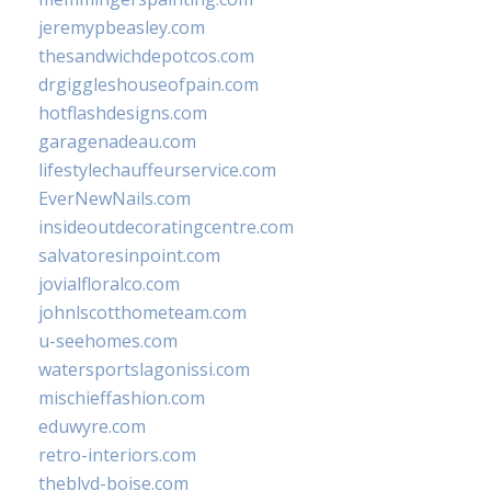
jeremypbeasley.com
thesandwichdepotcos.com
drgiggleshouseofpain.com
hotflashdesigns.com
garagenadeau.com
lifestylechauffeurservice.com
EverNewNails.com
insideoutdecoratingcentre.com
salvatoresinpoint.com
jovialfloralco.com
johnlscotthometeam.com
u-seehomes.com
watersportslagonissi.com
mischieffashion.com
eduwyre.com
retro-interiors.com
theblvd-boise.com