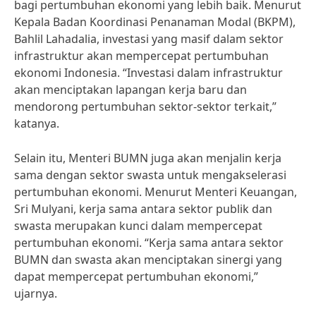
bagi pertumbuhan ekonomi yang lebih baik. Menurut
Kepala Badan Koordinasi Penanaman Modal (BKPM),
Bahlil Lahadalia, investasi yang masif dalam sektor
infrastruktur akan mempercepat pertumbuhan
ekonomi Indonesia. “Investasi dalam infrastruktur
akan menciptakan lapangan kerja baru dan
mendorong pertumbuhan sektor-sektor terkait,”
katanya.
Selain itu, Menteri BUMN juga akan menjalin kerja
sama dengan sektor swasta untuk mengakselerasi
pertumbuhan ekonomi. Menurut Menteri Keuangan,
Sri Mulyani, kerja sama antara sektor publik dan
swasta merupakan kunci dalam mempercepat
pertumbuhan ekonomi. “Kerja sama antara sektor
BUMN dan swasta akan menciptakan sinergi yang
dapat mempercepat pertumbuhan ekonomi,”
ujarnya.