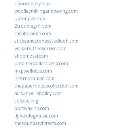
rifloorepoxy.com
woolleymillingandpaving.com
uptonpvd.com
2troublegrill.com
casateranga.com
sticksandstonesstudiooh.com
walkers-treeservice.com
shopmossi.com
untamedcollectivesd.com
mxpwellness.com
infernocanine.com
thepaperhousecollection.com
allisonwillisholley.com
solslite.org
portwayinn.com
djmaddogmusic.com
thesoundarchitects.com