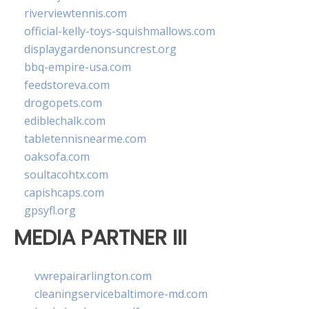
riverviewtennis.com
official-kelly-toys-squishmallows.com
displaygardenonsuncrest.org
bbq-empire-usa.com
feedstoreva.com
drogopets.com
ediblechalk.com
tabletennisnearme.com
oaksofa.com
soultacohtx.com
capishcaps.com
gpsyfl.org
MEDIA PARTNER III
vwrepairarlington.com
cleaningservicebaltimore-md.com