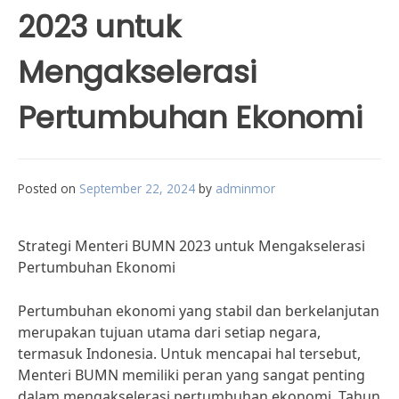
2023 untuk
Mengakselerasi
Pertumbuhan Ekonomi
Posted on
September 22, 2024
by
adminmor
Strategi Menteri BUMN 2023 untuk Mengakselerasi
Pertumbuhan Ekonomi
Pertumbuhan ekonomi yang stabil dan berkelanjutan
merupakan tujuan utama dari setiap negara,
termasuk Indonesia. Untuk mencapai hal tersebut,
Menteri BUMN memiliki peran yang sangat penting
dalam mengakselerasi pertumbuhan ekonomi. Tahun