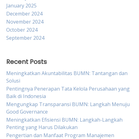
January 2025
December 2024
November 2024
October 2024
September 2024
Recent Posts
Meningkatkan Akuntabilitas BUMN: Tantangan dan
Solusi
Pentingnya Penerapan Tata Kelola Perusahaan yang
Baik di Indonesia
Mengungkap Transparansi BUMN: Langkah Menuju
Good Governance
Meningkatkan Efisiensi BUMN: Langkah-Langkah
Penting yang Harus Dilakukan
Pengertian dan Manfaat Program Manajemen