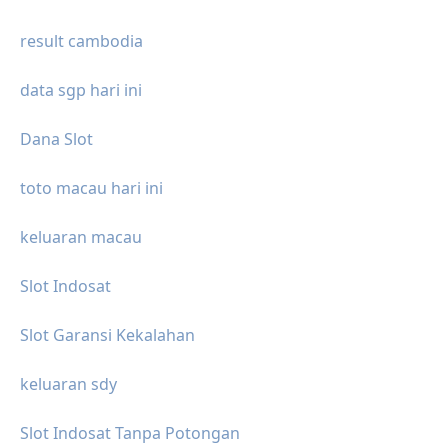
result cambodia
data sgp hari ini
Dana Slot
toto macau hari ini
keluaran macau
Slot Indosat
Slot Garansi Kekalahan
keluaran sdy
Slot Indosat Tanpa Potongan