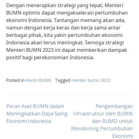
Dengan menerapkan strategi yang tepat, Menteri
BUMN optimis dapat mengakselerasi pertumbuhan
ekonomi Indonesia. Tantangan memang akan ada,
namun dengan kerja keras dan kerja sama antar
berbagai pihak, kita yakin pertumbuhan ekonomi
Indonesia akan terus meningkat. Semoga strategi
Menteri BUMN 2023 ini dapat memberikan dampak
positif bagi perekonomian Indonesia.
Posted in
Mentri BUMN
Tagged
menteri bumn 2023
Post
Peran Aset BUMN dalam
Pengembangan
Meningkatkan Daya Saing
Infrastruktur oleh BUMN
Ekonomi Indonesia
dan BUMD untuk
navigation
Mendorong Pertumbuhan
Ekonomi