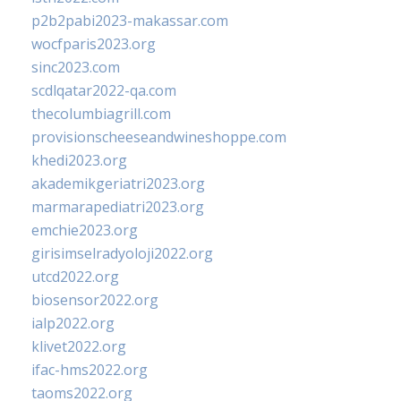
p2b2pabi2023-makassar.com
wocfparis2023.org
sinc2023.com
scdlqatar2022-qa.com
thecolumbiagrill.com
provisionscheeseandwineshoppe.com
khedi2023.org
akademikgeriatri2023.org
marmarapediatri2023.org
emchie2023.org
girisimselradyoloji2022.org
utcd2022.org
biosensor2022.org
ialp2022.org
klivet2022.org
ifac-hms2022.org
taoms2022.org