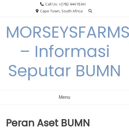
Skip
Call Us: +2782 444 YEAH
to
Cape Town, South Africa
content
MORSEYSFARM
– Informasi
Seputar BUMN
Menu
Peran Aset BUMN