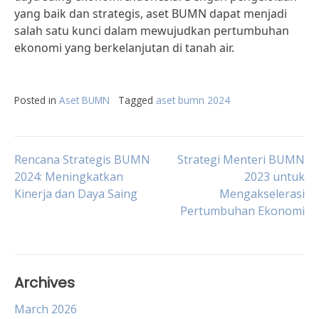
yang baik dan strategis, aset BUMN dapat menjadi
salah satu kunci dalam mewujudkan pertumbuhan
ekonomi yang berkelanjutan di tanah air.
Posted in
Aset BUMN
Tagged
aset bumn 2024
Post
Rencana Strategis BUMN
Strategi Menteri BUMN
2024: Meningkatkan
2023 untuk
Kinerja dan Daya Saing
Mengakselerasi
navigation
Pertumbuhan Ekonomi
Archives
March 2026