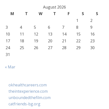
August 2026
M
T
W
T
F
S
S
1
2
3
4
5
6
7
8
9
10
11
12
13
14
15
16
17
18
19
20
21
22
23
24
25
26
27
28
29
30
31
« Mar
okhealthcareers.com
theintexperience.com
unboundedthefilm.com
catfriends-bg.org