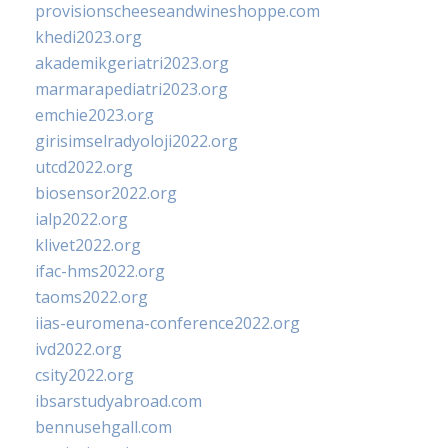
provisionscheeseandwineshoppe.com
khedi2023.org
akademikgeriatri2023.org
marmarapediatri2023.org
emchie2023.org
girisimselradyoloji2022.org
utcd2022.org
biosensor2022.org
ialp2022.org
klivet2022.org
ifac-hms2022.org
taoms2022.org
iias-euromena-conference2022.org
ivd2022.org
csity2022.org
ibsarstudyabroad.com
bennusehgall.com