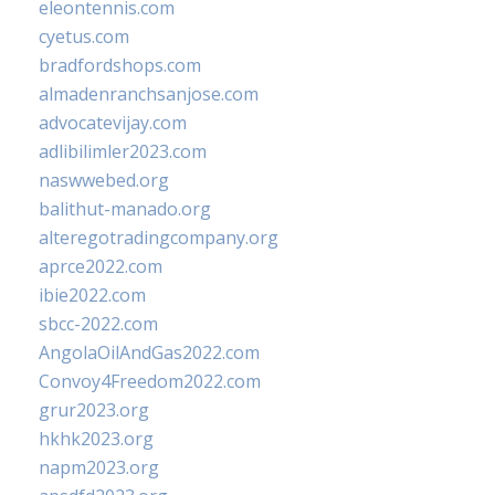
eleontennis.com
cyetus.com
bradfordshops.com
almadenranchsanjose.com
advocatevijay.com
adlibilimler2023.com
naswwebed.org
balithut-manado.org
alteregotradingcompany.org
aprce2022.com
ibie2022.com
sbcc-2022.com
AngolaOilAndGas2022.com
Convoy4Freedom2022.com
grur2023.org
hkhk2023.org
napm2023.org