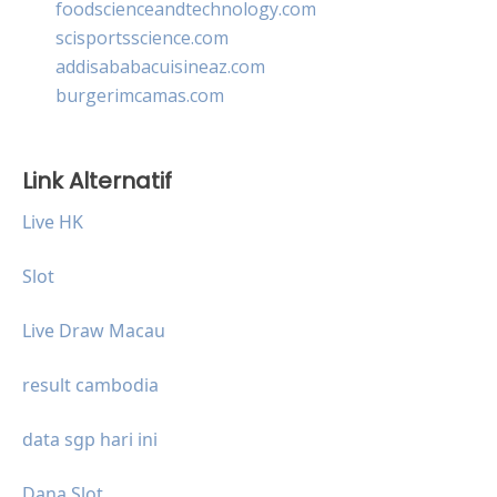
foodscienceandtechnology.com
scisportsscience.com
addisababacuisineaz.com
burgerimcamas.com
Link Alternatif
Live HK
Slot
Live Draw Macau
result cambodia
data sgp hari ini
Dana Slot