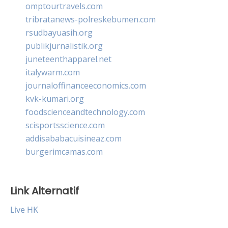
omptourtravels.com
tribratanews-polreskebumen.com
rsudbayuasih.org
publikjurnalistik.org
juneteenthapparel.net
italywarm.com
journaloffinanceeconomics.com
kvk-kumari.org
foodscienceandtechnology.com
scisportsscience.com
addisababacuisineaz.com
burgerimcamas.com
Link Alternatif
Live HK