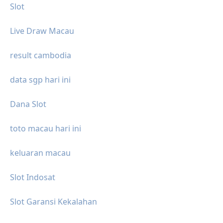
Slot
Live Draw Macau
result cambodia
data sgp hari ini
Dana Slot
toto macau hari ini
keluaran macau
Slot Indosat
Slot Garansi Kekalahan