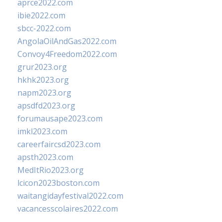
aprce2022.com
ibie2022.com
sbcc-2022.com
AngolaOilAndGas2022.com
Convoy4Freedom2022.com
grur2023.org
hkhk2023.org
napm2023.org
apsdfd2023.org
forumausape2023.com
imkl2023.com
careerfaircsd2023.com
apsth2023.com
MedItRio2023.org
lcicon2023boston.com
waitangidayfestival2022.com
vacancesscolaires2022.com