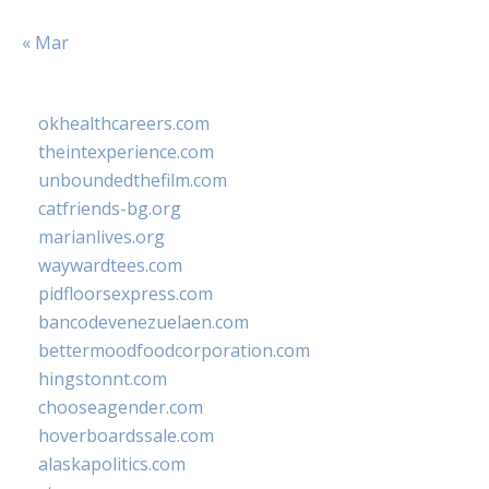
« Mar
okhealthcareers.com
theintexperience.com
unboundedthefilm.com
catfriends-bg.org
marianlives.org
waywardtees.com
pidfloorsexpress.com
bancodevenezuelaen.com
bettermoodfoodcorporation.com
hingstonnt.com
chooseagender.com
hoverboardssale.com
alaskapolitics.com