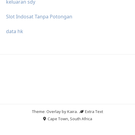
keluaran sdy
Slot Indosat Tanpa Potongan
data hk
Theme: Overlay by
Kaira
.
Extra Text
Cape Town, South Africa