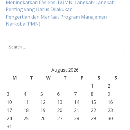
Meningkatkan Efisiensi BUMN: Langkah-Langkah
Penting yang Harus Dilakukan
Pengertian dan Manfaat Program Manajemen
Narkoba (PMN)
Search
for:
August 2026
M
T
W
T
F
S
S
1
2
3
4
5
6
7
8
9
10
11
12
13
14
15
16
17
18
19
20
21
22
23
24
25
26
27
28
29
30
31