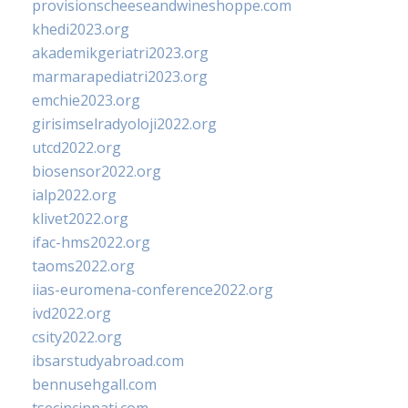
provisionscheeseandwineshoppe.com
khedi2023.org
akademikgeriatri2023.org
marmarapediatri2023.org
emchie2023.org
girisimselradyoloji2022.org
utcd2022.org
biosensor2022.org
ialp2022.org
klivet2022.org
ifac-hms2022.org
taoms2022.org
iias-euromena-conference2022.org
ivd2022.org
csity2022.org
ibsarstudyabroad.com
bennusehgall.com