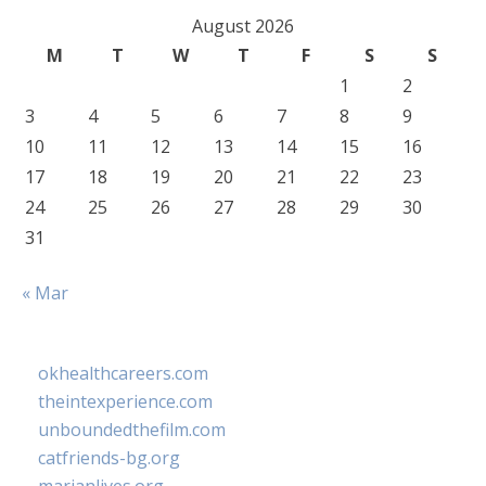
August 2026
M
T
W
T
F
S
S
1
2
3
4
5
6
7
8
9
10
11
12
13
14
15
16
17
18
19
20
21
22
23
24
25
26
27
28
29
30
31
« Mar
okhealthcareers.com
theintexperience.com
unboundedthefilm.com
catfriends-bg.org