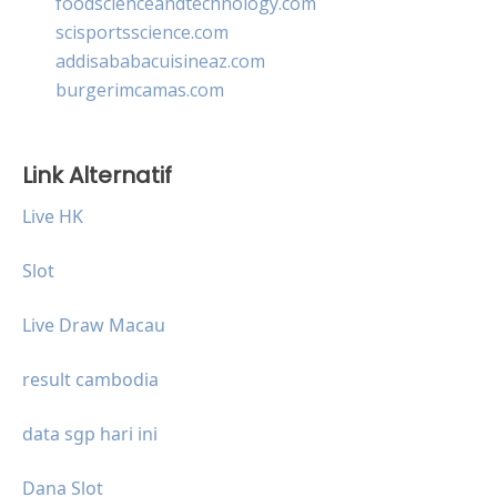
foodscienceandtechnology.com
scisportsscience.com
addisababacuisineaz.com
burgerimcamas.com
Link Alternatif
Live HK
Slot
Live Draw Macau
result cambodia
data sgp hari ini
Dana Slot