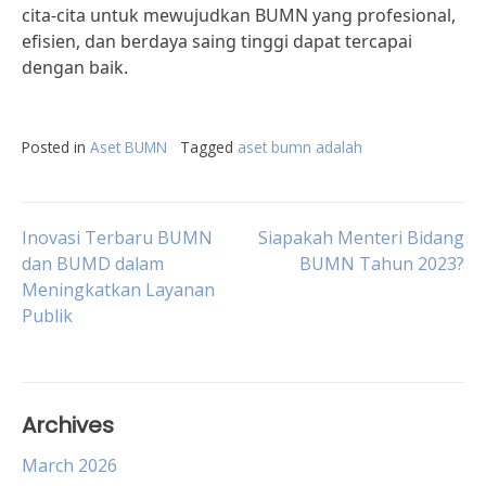
cita-cita untuk mewujudkan BUMN yang profesional,
efisien, dan berdaya saing tinggi dapat tercapai
dengan baik.
Posted in
Aset BUMN
Tagged
aset bumn adalah
Post
Inovasi Terbaru BUMN
Siapakah Menteri Bidang
dan BUMD dalam
BUMN Tahun 2023?
Meningkatkan Layanan
navigation
Publik
Archives
March 2026