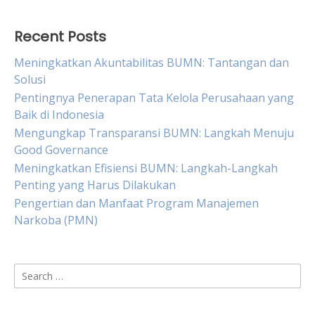
Recent Posts
Meningkatkan Akuntabilitas BUMN: Tantangan dan
Solusi
Pentingnya Penerapan Tata Kelola Perusahaan yang
Baik di Indonesia
Mengungkap Transparansi BUMN: Langkah Menuju
Good Governance
Meningkatkan Efisiensi BUMN: Langkah-Langkah
Penting yang Harus Dilakukan
Pengertian dan Manfaat Program Manajemen
Narkoba (PMN)
Search
for: