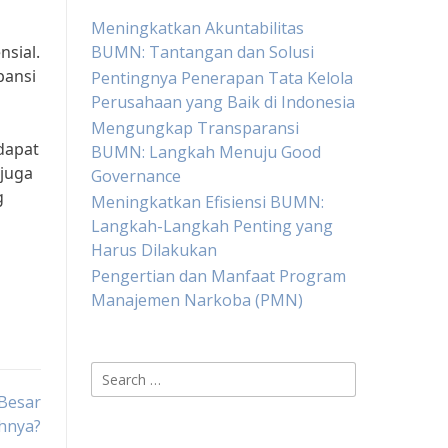
Meningkatkan Akuntabilitas
nsial.
BUMN: Tantangan dan Solusi
pansi
Pentingnya Penerapan Tata Kelola
Perusahaan yang Baik di Indonesia
Mengungkap Transparansi
dapat
BUMN: Langkah Menuju Good
 juga
Governance
g
Meningkatkan Efisiensi BUMN:
Langkah-Langkah Penting yang
Harus Dilakukan
Pengertian dan Manfaat Program
Manajemen Narkoba (PMN)
Search
for:
 Besar
hnya?