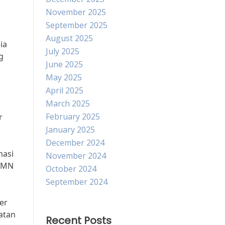
November 2025
September 2025
August 2025
ia
July 2025
g
June 2025
May 2025
April 2025
March 2025
February 2025
r
January 2025
December 2024
masi
November 2024
BUMN
October 2024
September 2024
er
atan
Recent Posts