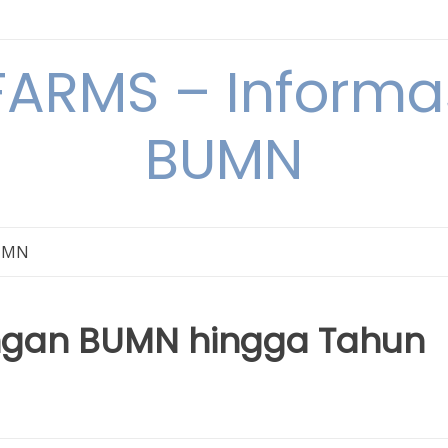
ARMS – Informas
BUMN
BUMN
ngan BUMN hingga Tahun