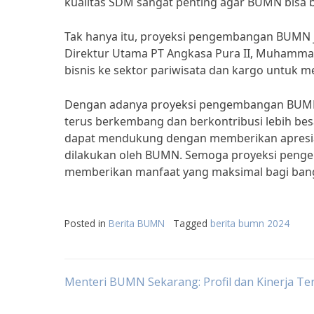
kualitas SDM sangat penting agar BUMN bisa be
Tak hanya itu, proyeksi pengembangan BUMN ju
Direktur Utama PT Angkasa Pura II, Muhamm
bisnis ke sektor pariwisata dan kargo untu
Dengan adanya proyeksi pengembangan BUMN 
terus berkembang dan berkontribusi lebih bes
dapat mendukung dengan memberikan apresias
dilakukan oleh BUMN. Semoga proyeksi penge
memberikan manfaat yang maksimal bagi ban
Posted in
Berita BUMN
Tagged
berita bumn 2024
Post
Menteri BUMN Sekarang: Profil dan Kinerja Te