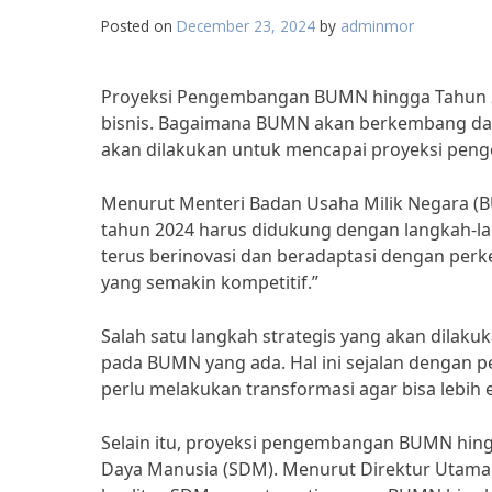
Posted on
December 23, 2024
by
adminmor
Proyeksi Pengembangan BUMN hingga Tahun 20
bisnis. Bagaimana BUMN akan berkembang dan
akan dilakukan untuk mencapai proyeksi penge
Menurut Menteri Badan Usaha Milik Negara (
tahun 2024 harus didukung dengan langkah-lan
terus berinovasi dan beradaptasi dengan per
yang semakin kompetitif.”
Salah satu langkah strategis yang akan dilak
pada BUMN yang ada. Hal ini sejalan dengan p
perlu melakukan transformasi agar bisa lebih 
Selain itu, proyeksi pengembangan BUMN hing
Daya Manusia (SDM). Menurut Direktur Utama PT