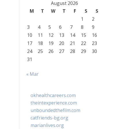
August 2026
M
T
W
T
F
S
S
1
2
3
4
5
6
7
8
9
10
11
12
13
14
15
16
17
18
19
20
21
22
23
24
25
26
27
28
29
30
31
« Mar
okhealthcareers.com
theintexperience.com
unboundedthefilm.com
catfriends-bg.org
marianlives.org