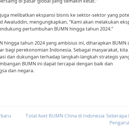
rsaing di pasar global yang semakin ketat.”
ga melibatkan ekspansi bisnis ke sektor-sektor yang pote
ad Awaluddin, mengungkapkan, “Kami akan melakukan eks
k mendukung pertumbuhan BUMN hingga tahun 2024.”
hingga tahun 2024 yang ambisius ini, diharapkan BUMN 
ar bagi perekonomian Indonesia. Sebagai masyarakat, kita
i dan dukungan terhadap langkah-langkah strategis yan
mbangan BUMN ini dapat tercapai dengan baik dan
gsa dan negara.
rbaru
Total Aset BUMN China di Indonesia: Seberapa
Pengaru