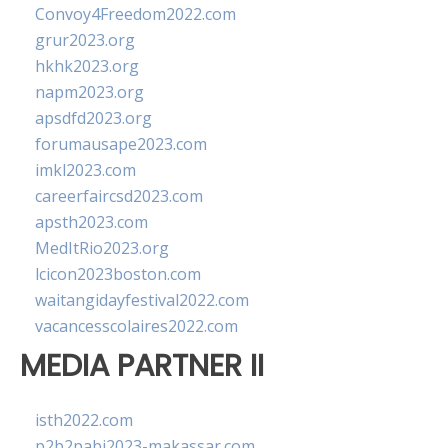
Convoy4Freedom2022.com
grur2023.org
hkhk2023.org
napm2023.org
apsdfd2023.org
forumausape2023.com
imkl2023.com
careerfaircsd2023.com
apsth2023.com
MedItRio2023.org
lcicon2023boston.com
waitangidayfestival2022.com
vacancesscolaires2022.com
MEDIA PARTNER II
isth2022.com
p2b2pabi2023-makassar.com