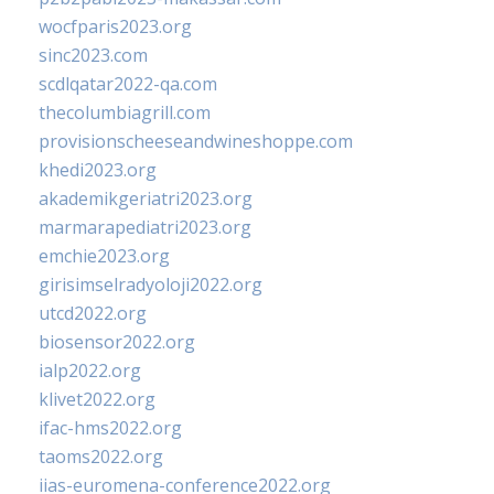
wocfparis2023.org
sinc2023.com
scdlqatar2022-qa.com
thecolumbiagrill.com
provisionscheeseandwineshoppe.com
khedi2023.org
akademikgeriatri2023.org
marmarapediatri2023.org
emchie2023.org
girisimselradyoloji2022.org
utcd2022.org
biosensor2022.org
ialp2022.org
klivet2022.org
ifac-hms2022.org
taoms2022.org
iias-euromena-conference2022.org