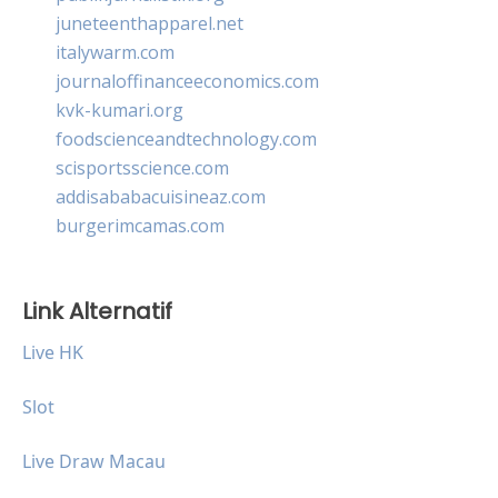
juneteenthapparel.net
italywarm.com
journaloffinanceeconomics.com
kvk-kumari.org
foodscienceandtechnology.com
scisportsscience.com
addisababacuisineaz.com
burgerimcamas.com
Link Alternatif
Live HK
Slot
Live Draw Macau