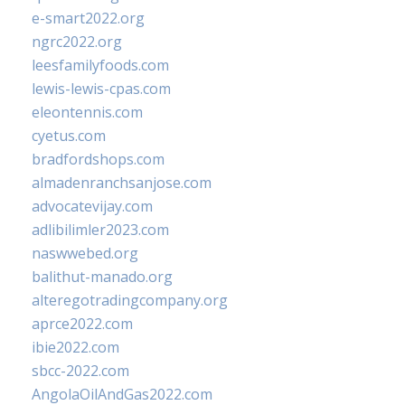
e-smart2022.org
ngrc2022.org
leesfamilyfoods.com
lewis-lewis-cpas.com
eleontennis.com
cyetus.com
bradfordshops.com
almadenranchsanjose.com
advocatevijay.com
adlibilimler2023.com
naswwebed.org
balithut-manado.org
alteregotradingcompany.org
aprce2022.com
ibie2022.com
sbcc-2022.com
AngolaOilAndGas2022.com