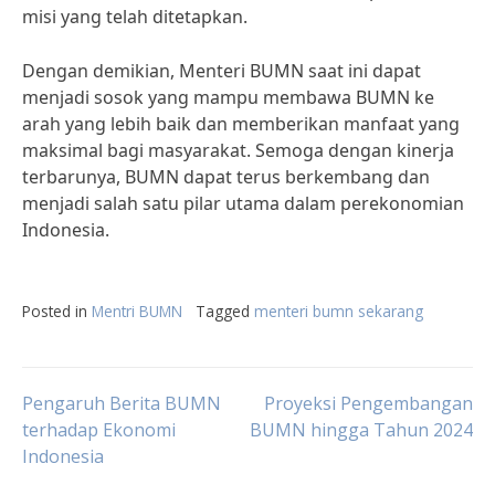
misi yang telah ditetapkan.
Dengan demikian, Menteri BUMN saat ini dapat
menjadi sosok yang mampu membawa BUMN ke
arah yang lebih baik dan memberikan manfaat yang
maksimal bagi masyarakat. Semoga dengan kinerja
terbarunya, BUMN dapat terus berkembang dan
menjadi salah satu pilar utama dalam perekonomian
Indonesia.
Posted in
Mentri BUMN
Tagged
menteri bumn sekarang
Post
Pengaruh Berita BUMN
Proyeksi Pengembangan
terhadap Ekonomi
BUMN hingga Tahun 2024
Indonesia
navigation