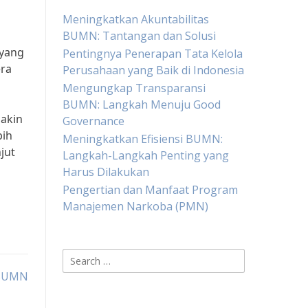
Meningkatkan Akuntabilitas
BUMN: Tantangan dan Solusi
 yang
Pentingnya Penerapan Tata Kelola
era
Perusahaan yang Baik di Indonesia
Mengungkap Transparansi
BUMN: Langkah Menuju Good
makin
Governance
bih
Meningkatkan Efisiensi BUMN:
jut
Langkah-Langkah Penting yang
Harus Dilakukan
Pengertian dan Manfaat Program
Manajemen Narkoba (PMN)
Search
for:
 BUMN