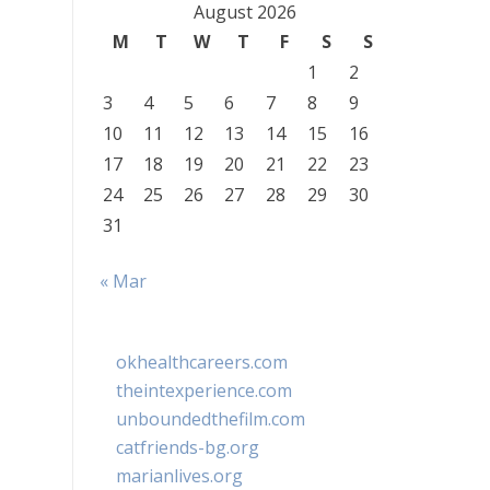
August 2026
M
T
W
T
F
S
S
1
2
3
4
5
6
7
8
9
10
11
12
13
14
15
16
17
18
19
20
21
22
23
24
25
26
27
28
29
30
31
« Mar
okhealthcareers.com
theintexperience.com
unboundedthefilm.com
catfriends-bg.org
marianlives.org