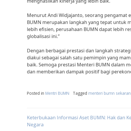
menghasilkan kinerja yang lebih baik.
Menurut Andi Widjajanto, seorang pengamat ek
BUMN merupakan langkah yang tepat untuk me
lebih efisien, perusahaan BUMN dapat lebih re
globalisasi ini.”
Dengan berbagai prestasi dan langkah strategi
diakui sebagai salah satu pemimpin yang mam
baik. Semoga prestasi Menteri BUMN dalam me
dan memberikan dampak positif bagi perekon
Posted in
Mentri BUMN
Tagged
menteri bumn sekaran
Post
Keterbukaan Informasi Aset BUMN: Hak dan K
Negara