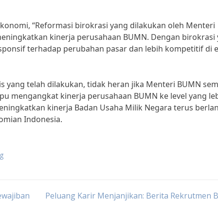
onomi, “Reformasi birokrasi yang dilakukan oleh Menteri
ningkatkan kinerja perusahaan BUMN. Dengan birokrasi
sponsif terhadap perubahan pasar dan lebih kompetitif di 
s yang telah dilakukan, tidak heran jika Menteri BUMN se
pu mengangkat kinerja perusahaan BUMN ke level yang le
ningkatkan kinerja Badan Usaha Milik Negara terus berlan
omian Indonesia.
g
ewajiban
Peluang Karir Menjanjikan: Berita Rekrutmen