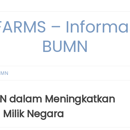
ARMS – Informas
BUMN
BUMN
UMN dalam Meningkatkan
 Milik Negara