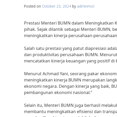
Posted on
October 23, 2024
by
adminmor
Prestasi Menteri BUMN dalam Meningkatkan Ki
pihak. Sejak dilantik sebagai Menteri BUMN, b
meningkatkan kinerja perusahaan-perusahaan 
Salah satu prestasi yang patut diapresiasi ad
dan produktivitas perusahaan BUMN. Menurut
mencatatkan kinerja keuangan yang positif di
Menurut Achmad Yani, seorang pakar ekonomi 
meningkatkan kinerja BUMN merupakan lang
ekonomi negara. Dengan kinerja yang baik, B
pembangunan ekonomi nasional.”
Selain itu, Menteri BUMN juga berhasil melaku
membantu meningkatkan efisiensi dan transpa