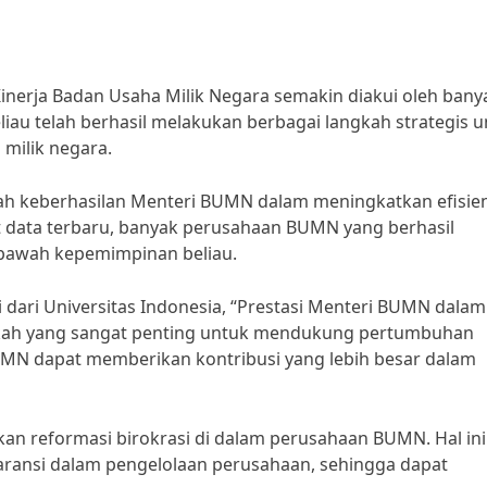
nerja Badan Usaha Milik Negara semakin diakui oleh bany
eliau telah berhasil melakukan berbagai langkah strategis 
milik negara.
alah keberhasilan Menteri BUMN dalam meningkatkan efisie
 data terbaru, banyak perusahaan BUMN yang berhasil
 bawah kepemimpinan beliau.
dari Universitas Indonesia, “Prestasi Menteri BUMN dalam
kah yang sangat penting untuk mendukung pertumbuhan
UMN dapat memberikan kontribusi yang lebih besar dalam
kan reformasi birokrasi di dalam perusahaan BUMN. Hal ini
ransi dalam pengelolaan perusahaan, sehingga dapat