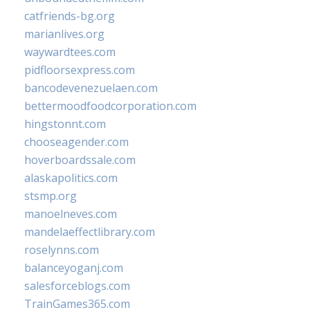
catfriends-bg.org
marianlives.org
waywardtees.com
pidfloorsexpress.com
bancodevenezuelaen.com
bettermoodfoodcorporation.com
hingstonnt.com
chooseagender.com
hoverboardssale.com
alaskapolitics.com
stsmp.org
manoelneves.com
mandelaeffectlibrary.com
roselynns.com
balanceyoganj.com
salesforceblogs.com
TrainGames365.com