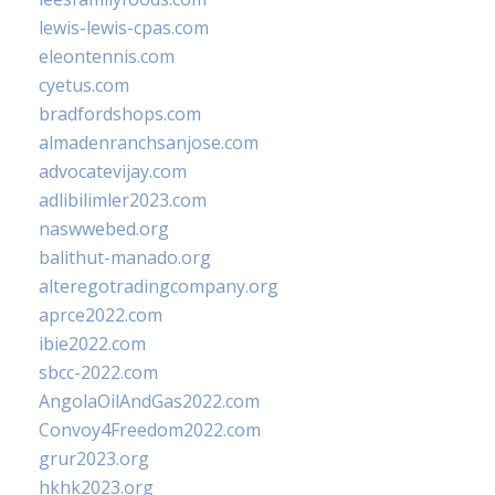
lewis-lewis-cpas.com
eleontennis.com
cyetus.com
bradfordshops.com
almadenranchsanjose.com
advocatevijay.com
adlibilimler2023.com
naswwebed.org
balithut-manado.org
alteregotradingcompany.org
aprce2022.com
ibie2022.com
sbcc-2022.com
AngolaOilAndGas2022.com
Convoy4Freedom2022.com
grur2023.org
hkhk2023.org