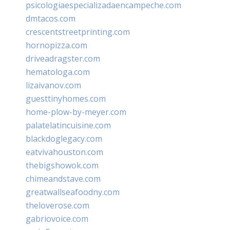
psicologiaespecializadaencampeche.com
dmtacos.com
crescentstreetprinting.com
hornopizza.com
driveadragster.com
hematologa.com
lizaivanov.com
guesttinyhomes.com
home-plow-by-meyer.com
palatelatincuisine.com
blackdoglegacy.com
eatvivahouston.com
thebigshowok.com
chimeandstave.com
greatwallseafoodny.com
theloverose.com
gabriovoice.com