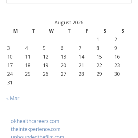
for:
August 2026
M
T
W
T
F
S
S
1
2
3
4
5
6
7
8
9
10
11
12
13
14
15
16
17
18
19
20
21
22
23
24
25
26
27
28
29
30
31
« Mar
okhealthcareers.com
theintexperience.com
unboundedthefilm.com