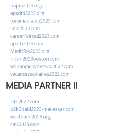
napm2023.org
apsdfd2023.org
forumausape2023.com
imkl2023.com
careerfaircsd2023.com
apsth2023.com
MedItRio2023.org
lcicon2023boston.com
waitangidayfestival2022.com
vacancesscolaires2022.com
MEDIA PARTNER II
isth2022.com
p2b2pabi2023-makassar.com
wocfparis2023.org
sinc2023.com