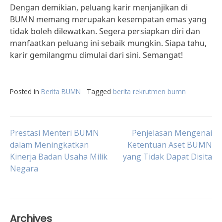
Dengan demikian, peluang karir menjanjikan di
BUMN memang merupakan kesempatan emas yang
tidak boleh dilewatkan. Segera persiapkan diri dan
manfaatkan peluang ini sebaik mungkin. Siapa tahu,
karir gemilangmu dimulai dari sini. Semangat!
Posted in
Berita BUMN
Tagged
berita rekrutmen bumn
Post
Prestasi Menteri BUMN
Penjelasan Mengenai
dalam Meningkatkan
Ketentuan Aset BUMN
Kinerja Badan Usaha Milik
yang Tidak Dapat Disita
navigation
Negara
Archives