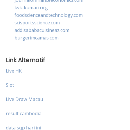
kvk-kumari.org
foodscienceandtechnology.com
scisportsscience.com
addisababacuisineaz.com
burgerimcamas.com
Link Alternatif
Live HK
Slot
Live Draw Macau
result cambodia
data sgp hari ini