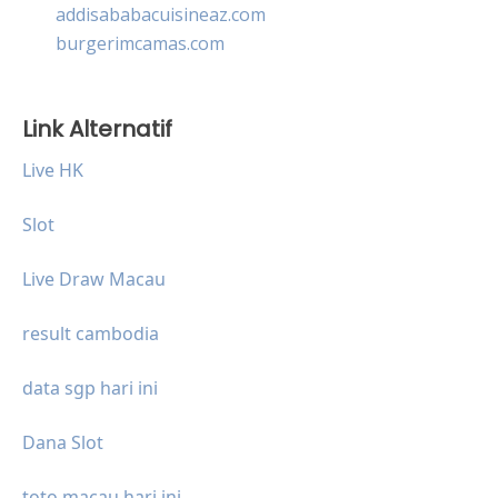
addisababacuisineaz.com
burgerimcamas.com
Link Alternatif
Live HK
Slot
Live Draw Macau
result cambodia
data sgp hari ini
Dana Slot
toto macau hari ini