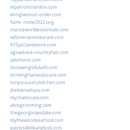
elpatronchardon.com
donglaishun-order.com
fiamc-rome2022.org
mariceworldessentials.com
lafisheriarestaurant.com
915jazzandmore.com
aguadulce-countryfair.com
jakehovis.com
bosswingsduluth.com
birminghamautocare.com
tonyscountrykitchen.com
jbellasnailspa.com
mychaihouse.com
alvisgrooming.com
thegeorginaestate.com
blythewoodseafood.com
paolosdelibangkok.com