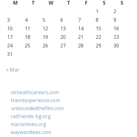
M
T
W
T
F
S
S
1
2
3
4
5
6
7
8
9
10
11
12
13
14
15
16
17
18
19
20
21
22
23
24
25
26
27
28
29
30
31
« Mar
okhealthcareers.com
theintexperience.com
unboundedthefilm.com
catfriends-bg.org
marianlives.org
waywardtees.com