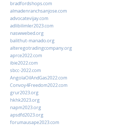
bradfordshops.com
almadenranchsanjose.com
advocatevijay.com
adlibilimler2023.com
naswwebed.org
balithut-manado.org
alteregotradingcompany.org
aprce2022.com
ibie2022.com
sbcc-2022.com
AngolaOilAndGas2022.com
Convoy4Freedom2022.com
grur2023.org
hkhk2023.org
napm2023.org
apsdfd2023.org
forumausape2023.com