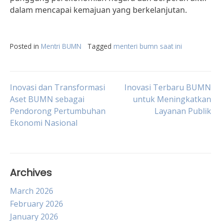
dalam mencapai kemajuan yang berkelanjutan.
Posted in
Mentri BUMN
Tagged
menteri bumn saat ini
Post
Inovasi dan Transformasi
Inovasi Terbaru BUMN
Aset BUMN sebagai
untuk Meningkatkan
Pendorong Pertumbuhan
Layanan Publik
navigation
Ekonomi Nasional
Archives
March 2026
February 2026
January 2026