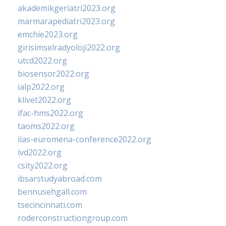
akademikgeriatri2023.org
marmarapediatri2023.org
emchie2023.org
girisimselradyoloji2022.org
utcd2022.org
biosensor2022.org
ialp2022.org
klivet2022.org
ifac-hms2022.org
taoms2022.org
iias-euromena-conference2022.org
ivd2022.org
csity2022.org
ibsarstudyabroad.com
bennusehgall.com
tsecincinnati.com
roderconstructiongroup.com