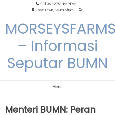
Skip
Call Us: +2782 444 YEAH
to
Cape Town, South Africa
content
MORSEYSFARM
– Informasi
Seputar BUMN
Menu
Menteri BUMN: Peran