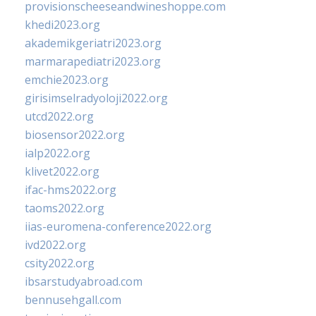
provisionscheeseandwineshoppe.com
khedi2023.org
akademikgeriatri2023.org
marmarapediatri2023.org
emchie2023.org
girisimselradyoloji2022.org
utcd2022.org
biosensor2022.org
ialp2022.org
klivet2022.org
ifac-hms2022.org
taoms2022.org
iias-euromena-conference2022.org
ivd2022.org
csity2022.org
ibsarstudyabroad.com
bennusehgall.com