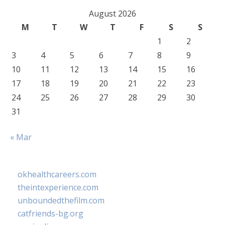
August 2026
M
T
W
T
F
S
S
1
2
3
4
5
6
7
8
9
10
11
12
13
14
15
16
17
18
19
20
21
22
23
24
25
26
27
28
29
30
31
« Mar
okhealthcareers.com
theintexperience.com
unboundedthefilm.com
catfriends-bg.org