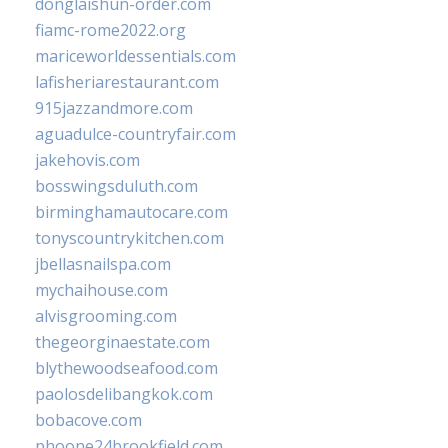
donglaishun-order.com
fiamc-rome2022.org
mariceworldessentials.com
lafisheriarestaurant.com
915jazzandmore.com
aguadulce-countryfair.com
jakehovis.com
bosswingsduluth.com
birminghamautocare.com
tonyscountrykitchen.com
jbellasnailspa.com
mychaihouse.com
alvisgrooming.com
thegeorginaestate.com
blythewoodseafood.com
paolosdelibangkok.com
bobacove.com
phoone24brookfield.com