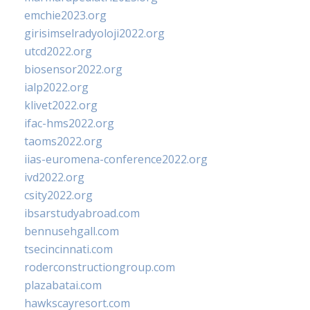
emchie2023.org
girisimselradyoloji2022.org
utcd2022.org
biosensor2022.org
ialp2022.org
klivet2022.org
ifac-hms2022.org
taoms2022.org
iias-euromena-conference2022.org
ivd2022.org
csity2022.org
ibsarstudyabroad.com
bennusehgall.com
tsecincinnati.com
roderconstructiongroup.com
plazabatai.com
hawkscayresort.com