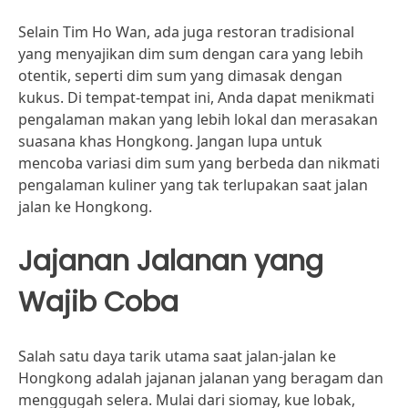
Selain Tim Ho Wan, ada juga restoran tradisional
yang menyajikan dim sum dengan cara yang lebih
otentik, seperti dim sum yang dimasak dengan
kukus. Di tempat-tempat ini, Anda dapat menikmati
pengalaman makan yang lebih lokal dan merasakan
suasana khas Hongkong. Jangan lupa untuk
mencoba variasi dim sum yang berbeda dan nikmati
pengalaman kuliner yang tak terlupakan saat jalan
jalan ke Hongkong.
Jajanan Jalanan yang
Wajib Coba
Salah satu daya tarik utama saat jalan-jalan ke
Hongkong adalah jajanan jalanan yang beragam dan
menggugah selera. Mulai dari siomay, kue lobak,