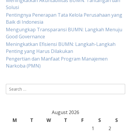
Meningkatkan Akuntabilitas BUMN: Tantangan dan
Solusi
Pentingnya Penerapan Tata Kelola Perusahaan yang
Baik di Indonesia
Mengungkap Transparansi BUMN: Langkah Menuju
Good Governance
Meningkatkan Efisiensi BUMN: Langkah-Langkah
Penting yang Harus Dilakukan
Pengertian dan Manfaat Program Manajemen
Narkoba (PMN)
Search
for:
August 2026
M
T
W
T
F
S
S
1
2