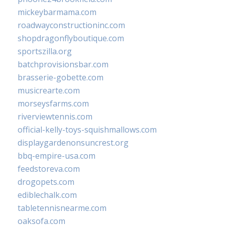
mickeybarmama.com
roadwayconstructioninc.com
shopdragonflyboutique.com
sportszilla.org
batchprovisionsbar.com
brasserie-gobette.com
musicrearte.com
morseysfarms.com
riverviewtennis.com
official-kelly-toys-squishmallows.com
displaygardenonsuncrest.org
bbq-empire-usa.com
feedstoreva.com
drogopets.com
ediblechalk.com
tabletennisnearme.com
oaksofa.com