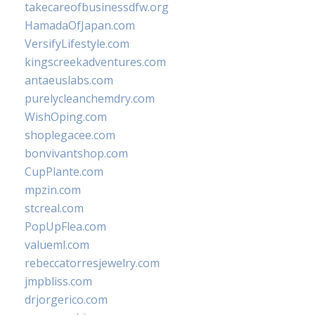
takecareofbusinessdfw.org
HamadaOfJapan.com
VersifyLifestyle.com
kingscreekadventures.com
antaeuslabs.com
purelycleanchemdry.com
WishOping.com
shoplegacee.com
bonvivantshop.com
CupPlante.com
mpzin.com
stcreal.com
PopUpFlea.com
valueml.com
rebeccatorresjewelry.com
jmpbliss.com
drjorgerico.com