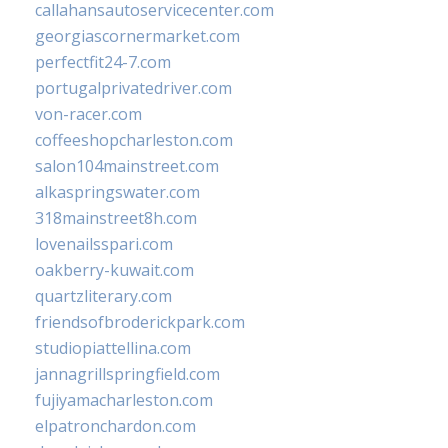
callahansautoservicecenter.com
georgiascornermarket.com
perfectfit24-7.com
portugalprivatedriver.com
von-racer.com
coffeeshopcharleston.com
salon104mainstreet.com
alkaspringswater.com
318mainstreet8h.com
lovenailsspari.com
oakberry-kuwait.com
quartzliterary.com
friendsofbroderickpark.com
studiopiattellina.com
jannagrillspringfield.com
fujiyamacharleston.com
elpatronchardon.com