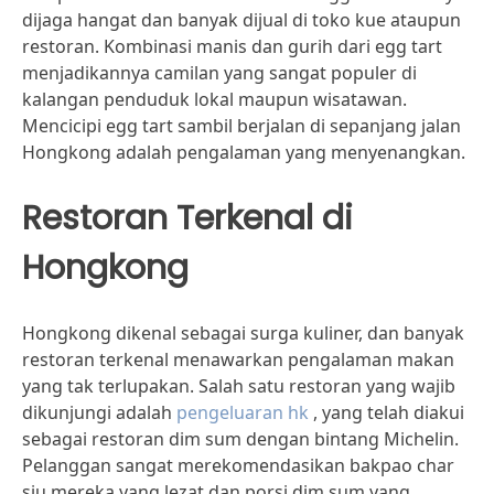
dijaga hangat dan banyak dijual di toko kue ataupun
restoran. Kombinasi manis dan gurih dari egg tart
menjadikannya camilan yang sangat populer di
kalangan penduduk lokal maupun wisatawan.
Mencicipi egg tart sambil berjalan di sepanjang jalan
Hongkong adalah pengalaman yang menyenangkan.
Restoran Terkenal di
Hongkong
Hongkong dikenal sebagai surga kuliner, dan banyak
restoran terkenal menawarkan pengalaman makan
yang tak terlupakan. Salah satu restoran yang wajib
dikunjungi adalah
pengeluaran hk
, yang telah diakui
sebagai restoran dim sum dengan bintang Michelin.
Pelanggan sangat merekomendasikan bakpao char
siu mereka yang lezat dan porsi dim sum yang