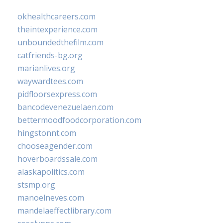
okhealthcareers.com
theintexperience.com
unboundedthefilm.com
catfriends-bg.org
marianlives.org
waywardtees.com
pidfloorsexpress.com
bancodevenezuelaen.com
bettermoodfoodcorporation.com
hingstonnt.com
chooseagender.com
hoverboardssale.com
alaskapolitics.com
stsmp.org
manoelneves.com
mandelaeffectlibrary.com