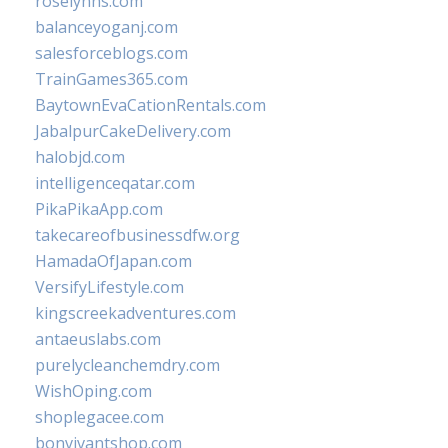
roselynns.com
balanceyoganj.com
salesforceblogs.com
TrainGames365.com
BaytownEvaCationRentals.com
JabalpurCakeDelivery.com
halobjd.com
intelligenceqatar.com
PikaPikaApp.com
takecareofbusinessdfw.org
HamadaOfJapan.com
VersifyLifestyle.com
kingscreekadventures.com
antaeuslabs.com
purelycleanchemdry.com
WishOping.com
shoplegacee.com
bonvivantshop.com