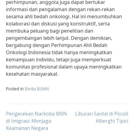
perhimpunan, anggota juga dapat bertukar
informasi dan pengalaman dengan rekan-rekan
sesama ahli bedah onkologi. Hal ini menumbuhkan
kolaborasi dan diskusi yang konstruktif, serta
membuka peluang bagi penelitian dan
pengembangan lebih lanjut. Dengan demikian,
bergabung dengan Perhimpunan Ahli Bedah
Onkologi Indonesia tidak hanya meningkatkan
kemampuan individu, tetapi juga memperkuat
komunitas profesional dalam upaya meningkatkan
kesehatan masyarakat.
Posted in
Berita BUMN
Post
Pengecekan Narkoba BNN
Liburan Santai di Piccoli
di Imigrasi: Menjaga
Alberghi Tipici
Keamanan Negara
navigation