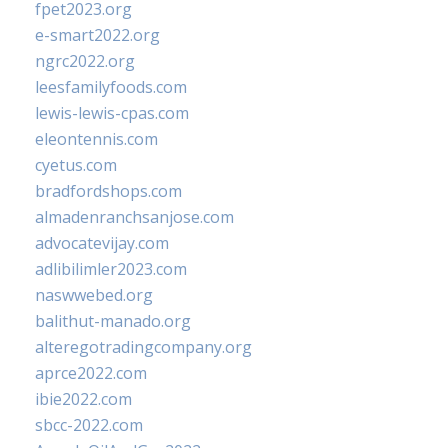
fpet2023.org
e-smart2022.org
ngrc2022.org
leesfamilyfoods.com
lewis-lewis-cpas.com
eleontennis.com
cyetus.com
bradfordshops.com
almadenranchsanjose.com
advocatevijay.com
adlibilimler2023.com
naswwebed.org
balithut-manado.org
alteregotradingcompany.org
aprce2022.com
ibie2022.com
sbcc-2022.com