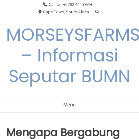
Skip
Call Us: +2782 444 YEAH
to
Cape Town, South Africa
content
MORSEYSFARM
– Informasi
Seputar BUMN
Menu
Mengapa Bergabung