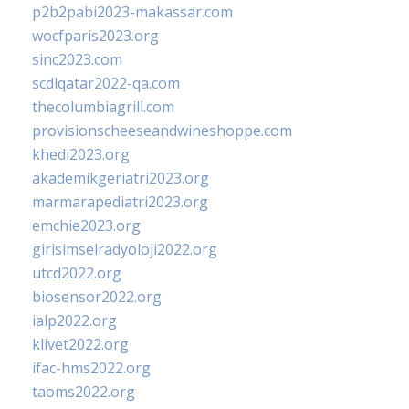
p2b2pabi2023-makassar.com
wocfparis2023.org
sinc2023.com
scdlqatar2022-qa.com
thecolumbiagrill.com
provisionscheeseandwineshoppe.com
khedi2023.org
akademikgeriatri2023.org
marmarapediatri2023.org
emchie2023.org
girisimselradyoloji2022.org
utcd2022.org
biosensor2022.org
ialp2022.org
klivet2022.org
ifac-hms2022.org
taoms2022.org