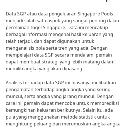
Data SGP atau data pengeluaran Singapore Pools
menjadi salah satu aspek yang sangat penting dalam
permainan togel Singapore. Data ini mencakup
berbagai informasi mengenai hasil keluaran yang
telah terjadi, dan dapat digunakan untuk
menganalisis pola serta tren yang ada. Dengan
mempelajari data SGP secara mendalam, pemain
dapat membuat strategi yang lebih matang dalam
memilih angka yang akan dipasang.
Analisis terhadap data SGP ini biasanya melibatkan
pengamatan terhadap angka-angka yang sering
muncul, serta angka yang jarang muncul. Dengan
cara ini, pemain dapat mencoba untuk memprediksi
kemungkinan keluaran berikutnya. Selain itu, ada
pula yang menggunakan metode statistik untuk
menghitung peluang dan merumuskan angka-angka