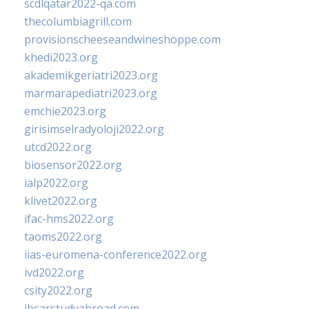
scdlqatar2022-qa.com
thecolumbiagrill.com
provisionscheeseandwineshoppe.com
khedi2023.org
akademikgeriatri2023.org
marmarapediatri2023.org
emchie2023.org
girisimselradyoloji2022.org
utcd2022.org
biosensor2022.org
ialp2022.org
klivet2022.org
ifac-hms2022.org
taoms2022.org
iias-euromena-conference2022.org
ivd2022.org
csity2022.org
ibsarstudyabroad.com