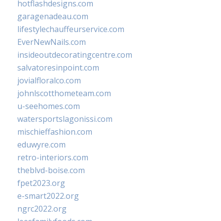
hotflashdesigns.com
garagenadeau.com
lifestylechauffeurservice.com
EverNewNails.com
insideoutdecoratingcentre.com
salvatoresinpoint.com
jovialfloralco.com
johnlscotthometeam.com
u-seehomes.com
watersportslagonissi.com
mischieffashion.com
eduwyre.com
retro-interiors.com
theblvd-boise.com
fpet2023.org
e-smart2022.org
ngrc2022.org