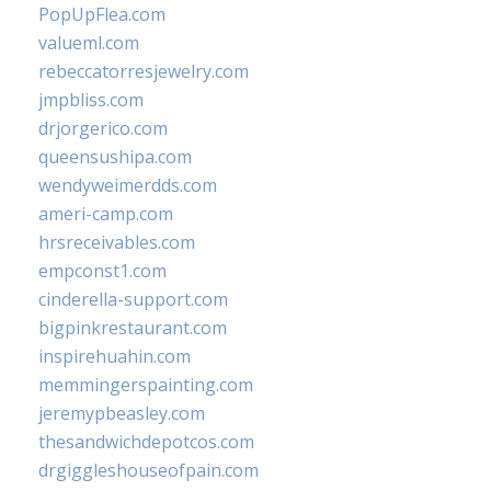
PopUpFlea.com
valueml.com
rebeccatorresjewelry.com
jmpbliss.com
drjorgerico.com
queensushipa.com
wendyweimerdds.com
ameri-camp.com
hrsreceivables.com
empconst1.com
cinderella-support.com
bigpinkrestaurant.com
inspirehuahin.com
memmingerspainting.com
jeremypbeasley.com
thesandwichdepotcos.com
drgiggleshouseofpain.com