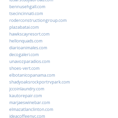
bennusehgall.com
tsecincinnati.com
roderconstructiongroup.com
plazabatai.com
hawkscayresort.com
hellonquads.com
diarioanimales.com
decogaleri.com
unavozparadios.com
shoes-vert.com
elbotanicopanama.com
shadyoaksrockportrvpark.com
jccoinlaundry.com
kautorepair.com
marjaeswinebar.com
elmazatlanclinton.com
ideacoffeenyc.com