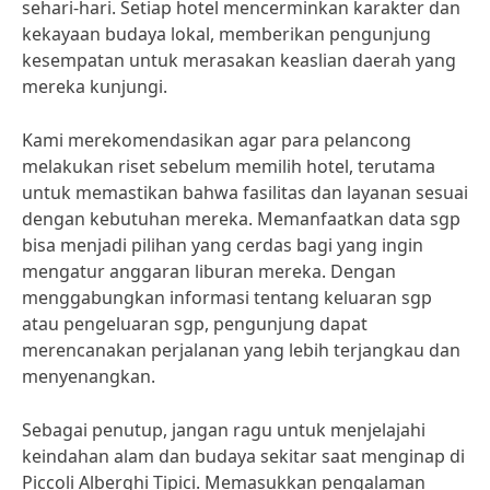
sehari-hari. Setiap hotel mencerminkan karakter dan
kekayaan budaya lokal, memberikan pengunjung
kesempatan untuk merasakan keaslian daerah yang
mereka kunjungi.
Kami merekomendasikan agar para pelancong
melakukan riset sebelum memilih hotel, terutama
untuk memastikan bahwa fasilitas dan layanan sesuai
dengan kebutuhan mereka. Memanfaatkan data sgp
bisa menjadi pilihan yang cerdas bagi yang ingin
mengatur anggaran liburan mereka. Dengan
menggabungkan informasi tentang keluaran sgp
atau pengeluaran sgp, pengunjung dapat
merencanakan perjalanan yang lebih terjangkau dan
menyenangkan.
Sebagai penutup, jangan ragu untuk menjelajahi
keindahan alam dan budaya sekitar saat menginap di
Piccoli Alberghi Tipici. Memasukkan pengalaman