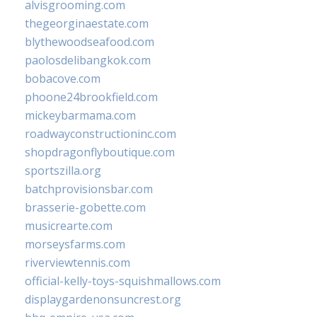
alvisgrooming.com
thegeorginaestate.com
blythewoodseafood.com
paolosdelibangkok.com
bobacove.com
phoone24brookfield.com
mickeybarmama.com
roadwayconstructioninc.com
shopdragonflyboutique.com
sportszilla.org
batchprovisionsbar.com
brasserie-gobette.com
musicrearte.com
morseysfarms.com
riverviewtennis.com
official-kelly-toys-squishmallows.com
displaygardenonsuncrest.org