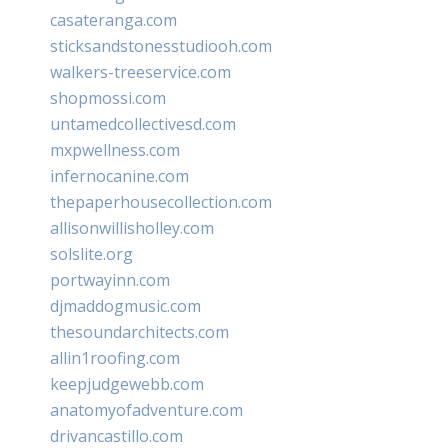
casateranga.com
sticksandstonesstudiooh.com
walkers-treeservice.com
shopmossi.com
untamedcollectivesd.com
mxpwellness.com
infernocanine.com
thepaperhousecollection.com
allisonwillisholley.com
solslite.org
portwayinn.com
djmaddogmusic.com
thesoundarchitects.com
allin1roofing.com
keepjudgewebb.com
anatomyofadventure.com
drivancastillo.com