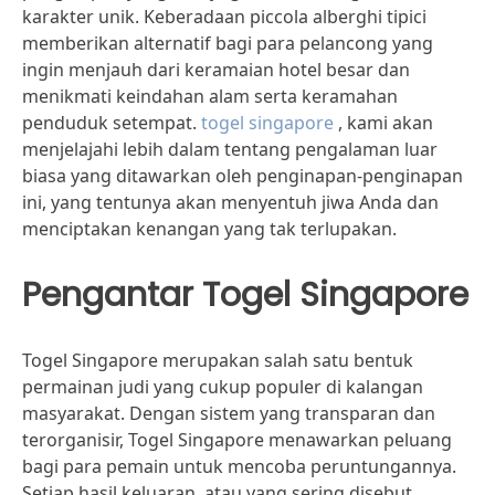
karakter unik. Keberadaan piccola alberghi tipici
memberikan alternatif bagi para pelancong yang
ingin menjauh dari keramaian hotel besar dan
menikmati keindahan alam serta keramahan
penduduk setempat.
togel singapore
, kami akan
menjelajahi lebih dalam tentang pengalaman luar
biasa yang ditawarkan oleh penginapan-penginapan
ini, yang tentunya akan menyentuh jiwa Anda dan
menciptakan kenangan yang tak terlupakan.
Pengantar Togel Singapore
Togel Singapore merupakan salah satu bentuk
permainan judi yang cukup populer di kalangan
masyarakat. Dengan sistem yang transparan dan
terorganisir, Togel Singapore menawarkan peluang
bagi para pemain untuk mencoba peruntungannya.
Setiap hasil keluaran, atau yang sering disebut