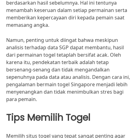
berdasarkan hasil sebelumnya. Hal ini tentunya
menambah keseruan dalam setiap permainan serta
memberikan kepercayaan diri kepada pemain saat
memasang angka.
Namun, penting untuk diingat bahwa meskipun
analisis terhadap data SGP dapat membantu, hasil
dari permainan togel tetaplah bersifat acak. Oleh
karena itu, pendekatan terbaik adalah tetap
bersenang-senang dan tidak mengandalkan
sepenuhnya pada data atau analisis. Dengan cara ini,
pengalaman bermain togel Singapore menjadi lebih
menyenangkan dan tidak menimbulkan stres bagi
para pemain.
Tips Memilih Togel
Memilih situs togel yang tepat sangat penting agar