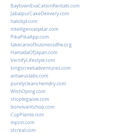
BaytownEvaCationRentals.com
JabalpurCakeDelivery.com
halobjd.com
intelligenceqatar.com
PikaPikaApp.com
takecareofbusinessdfw.org
HamadaOfJapan.com
VersifyLifestyle.com
kingscreekadventures.com
antaeuslabs.com
purelycleanchemdry.com
WishOping.com
shoplegacee.com
bonvivantshop.com
CupPlante.com
mpzin.com
stcreal.com