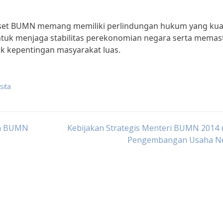
aset BUMN memang memiliki perlindungan hukum yang kua
n untuk menjaga stabilitas perekonomian negara serta memas
k kepentingan masyarakat luas.
sita
am BUMN
Kebijakan Strategis Menteri BUMN 2014 
Pengembangan Usaha N