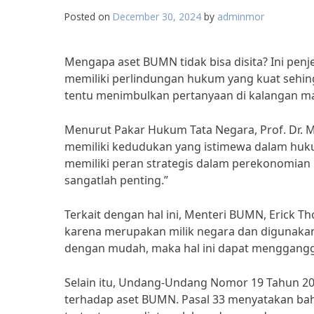
Posted on
December 30, 2024
by
adminmor
Mengapa aset BUMN tidak bisa disita? Ini pe
memiliki perlindungan hukum yang kuat sehingga
tentu menimbulkan pertanyaan di kalangan mas
Menurut Pakar Hukum Tata Negara, Prof. Dr. M
memiliki kedudukan yang istimewa dalam huk
memiliki peran strategis dalam perekonomian
sangatlah penting.”
Terkait dengan hal ini, Menteri BUMN, Erick Th
karena merupakan milik negara dan digunakan 
dengan mudah, maka hal ini dapat mengganggu
Selain itu, Undang-Undang Nomor 19 Tahun 2
terhadap aset BUMN. Pasal 33 menyatakan bah