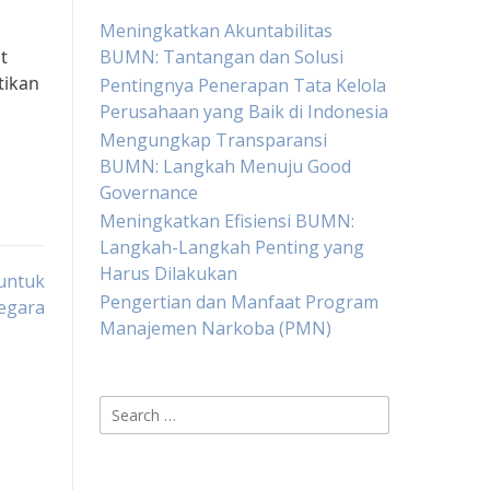
Meningkatkan Akuntabilitas
t
BUMN: Tantangan dan Solusi
tikan
Pentingnya Penerapan Tata Kelola
Perusahaan yang Baik di Indonesia
Mengungkap Transparansi
BUMN: Langkah Menuju Good
Governance
Meningkatkan Efisiensi BUMN:
Langkah-Langkah Penting yang
Harus Dilakukan
untuk
Pengertian dan Manfaat Program
egara
Manajemen Narkoba (PMN)
Search
for: