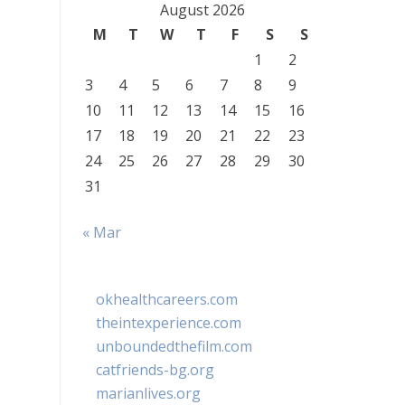
August 2026
M
T
W
T
F
S
S
1
2
3
4
5
6
7
8
9
10
11
12
13
14
15
16
17
18
19
20
21
22
23
24
25
26
27
28
29
30
31
« Mar
okhealthcareers.com
theintexperience.com
unboundedthefilm.com
catfriends-bg.org
marianlives.org