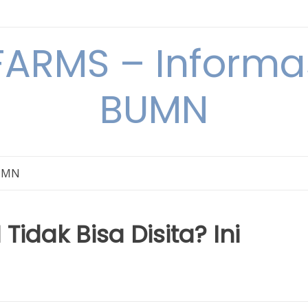
ARMS – Informas
BUMN
BUMN
dak Bisa Disita? Ini