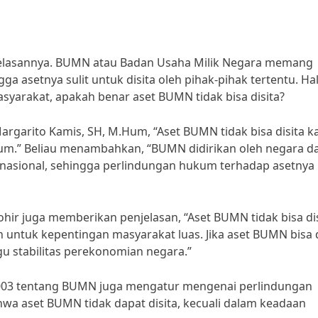
njelasannya. BUMN atau Badan Usaha Milik Negara memang
 asetnya sulit untuk disita oleh pihak-pihak tertentu. Hal
yarakat, apakah benar aset BUMN tidak bisa disita?
argarito Kamis, SH, M.Hum, “Aset BUMN tidak bisa disita k
um.” Beliau menambahkan, “BUMN didirikan oleh negara d
 nasional, sehingga perlindungan hukum terhadap asetnya
ohir juga memberikan penjelasan, “Aset BUMN tidak bisa di
untuk kepentingan masyarakat luas. Jika aset BUMN bisa d
 stabilitas perekonomian negara.”
003 tentang BUMN juga mengatur mengenai perlindungan
wa aset BUMN tidak dapat disita, kecuali dalam keadaan