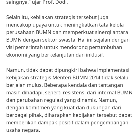
saingnya,” ujar Prof. Dodi.
Selain itu, kebijakan strategis tersebut juga
mencakup upaya untuk meningkatkan tata kelola
perusahaan BUMN dan memperkuat sinergi antara
BUMN dengan sektor swasta. Hal ini sejalan dengan
visi pemerintah untuk mendorong pertumbuhan
ekonomi yang berkelanjutan dan inklusif.
Namun, tidak dapat dipungkiri bahwa implementasi
kebijakan strategis Menteri BUMN 2014 tidak selalu
berjalan mulus. Beberapa kendala dan tantangan
masih dihadapi, seperti resistensi dari internal BUMN
dan perubahan regulasi yang dinamis. Namun,
dengan komitmen yang kuat dan dukungan dari
berbagai pihak, diharapkan kebijakan tersebut dapat
memberikan dampak positif dalam pengembangan
usaha negara.