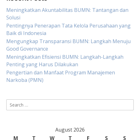
Meningkatkan Akuntabilitas BUMN: Tantangan dan
Solusi
Pentingnya Penerapan Tata Kelola Perusahaan yang
Baik di Indonesia
Mengungkap Transparansi BUMN: Langkah Menuju
Good Governance
Meningkatkan Efisiensi BUMN: Langkah-Langkah
Penting yang Harus Dilakukan
Pengertian dan Manfaat Program Manajemen
Narkoba (PMN)
Search
for:
August 2026
M
T
W
T
F
S
S