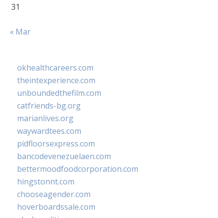
31
« Mar
okhealthcareers.com
theintexperience.com
unboundedthefilm.com
catfriends-bg.org
marianlives.org
waywardtees.com
pidfloorsexpress.com
bancodevenezuelaen.com
bettermoodfoodcorporation.com
hingstonnt.com
chooseagender.com
hoverboardssale.com