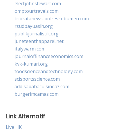
electjohnstewart.com
omptourtravels.com
tribratanews-polreskebumen.com
rsudbayuasih.org
publikjurnalistik.org
juneteenthapparel.net
italywarm.com
journaloffinanceeconomics.com
kvk-kumari.org
foodscienceandtechnology.com
scisportsscience.com
addisababacuisineaz.com
burgerimcamas.com
Link Alternatif
Live HK