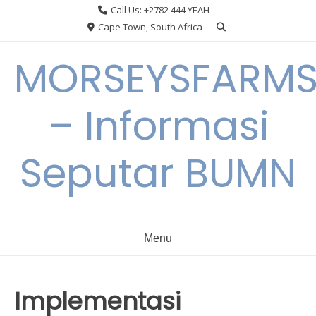
Skip
Call Us: +2782 444 YEAH
to
Cape Town, South Africa
content
MORSEYSFARM
– Informasi
Seputar BUMN
Menu
Implementasi