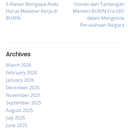
Post
5 Alasan Mengapa Anda
Inovasi dan Tantangan
Harus Melamar Kerja di
Menteri BUMN Era SBY
BUMN
dalam Mengelola
navigation
Perusahaan Negara
Archives
March 2026
February 2026
January 2026
December 2025
November 2025
September 2025
August 2025
July 2025
June 2025