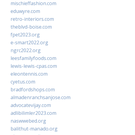
mischieffashion.com
eduwyre.com
retro-interiors.com
theblvd-boise.com
fpet2023.org
e-smart2022.org
ngrc2022.org
leesfamilyfoods.com
lewis-lewis-cpas.com
eleontennis.com
cyetus.com
bradfordshops.com
almadenranchsanjose.com
advocatevijay.com
adlibilimler2023.com
naswwebed.org
balithut-manado.org