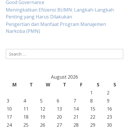
Good Governance
Meningkatkan Efisiensi BUMN: Langkah-Langkah
Penting yang Harus Dilakukan
Pengertian dan Manfaat Program Manajemen
Narkoba (PMN)
Search
for:
August 2026
M
T
W
T
F
S
S
1
2
3
4
5
6
7
8
9
10
11
12
13
14
15
16
17
18
19
20
21
22
23
24
25
26
27
28
29
30