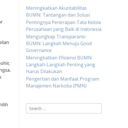
s
Meningkatkan Akuntabilitas
BUMN: Tantangan dan Solusi
ar
Pentingnya Penerapan Tata Kelola
Perusahaan yang Baik di Indonesia
Mengungkap Transparansi
ilan
BUMN: Langkah Menuju Good
Governance
Meningkatkan Efisiensi BUMN:
ohir,
Langkah-Langkah Penting yang
ngsa.
Harus Dilakukan
s
Pengertian dan Manfaat Program
Manajemen Narkoba (PMN)
ilih
Search
for: