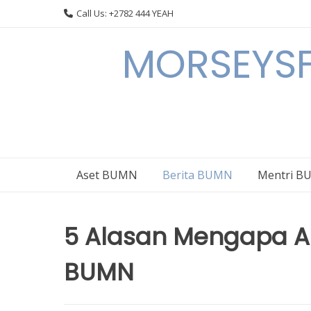
Skip
Call Us: +2782 444 YEAH
to
content
MORSEYSF
Aset BUMN
Berita BUMN
Mentri 
5 Alasan Mengapa A
BUMN