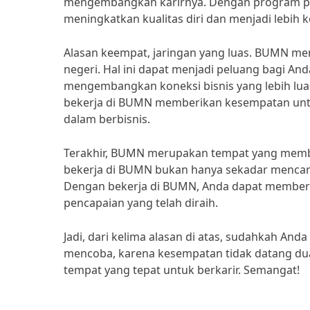
mengembangkan karirnya. Dengan program pel
meningkatkan kualitas diri dan menjadi lebih 
Alasan keempat, jaringan yang luas. BUMN memi
negeri. Hal ini dapat menjadi peluang bagi An
mengembangkan koneksi bisnis yang lebih lua
bekerja di BUMN memberikan kesempatan untuk
dalam berbisnis.
Terakhir, BUMN merupakan tempat yang membe
bekerja di BUMN bukan hanya sekadar mencari
Dengan bekerja di BUMN, Anda dapat memberik
pencapaian yang telah diraih.
Jadi, dari kelima alasan di atas, sudahkah An
mencoba, karena kesempatan tidak datang dua
tempat yang tepat untuk berkarir. Semangat!