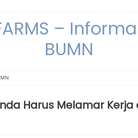
ARMS – Informas
BUMN
BUMN
nda Harus Melamar Kerja 