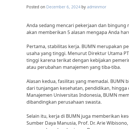
Posted on
December 6, 2024
by
adminmor
Anda sedang mencari pekerjaan dan bingung mem
akan memberikan 5 alasan mengapa Anda har
Pertama, stabilitas kerja. BUMN merupakan p
usaha yang tinggi. Menurut Direktur Utama PT 
tinggi karena terikat dengan kebijakan pemer
atau perubahan manajemen yang tiba-tiba.
Alasan kedua, fasilitas yang memadai. BUMN b
dari tunjangan kesehatan, pendidikan, hingga
Manajemen Universitas Indonesia, BUMN memili
dibandingkan perusahaan swasta.
Selain itu, kerja di BUMN juga memberikan 
Sumber Daya Manusia, Prof. Dr. Arie Wibison