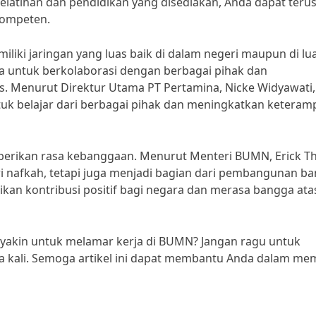
atihan dan pendidikan yang disediakan, Anda dapat teru
kompeten.
liki jaringan yang luas baik di dalam negeri maupun di lu
da untuk berkolaborasi dengan berbagai pihak dan
s. Menurut Direktur Utama PT Pertamina, Nicke Widyawati,
 belajar dari berbagai pihak dan meningkatkan keteramp
rikan rasa kebanggaan. Menurut Menteri BUMN, Erick Th
 nafkah, tetapi juga menjadi bagian dari pembangunan ba
an kontribusi positif bagi negara dan merasa bangga ata
da yakin untuk melamar kerja di BUMN? Jangan ragu untuk
 kali. Semoga artikel ini dapat membantu Anda dalam mem