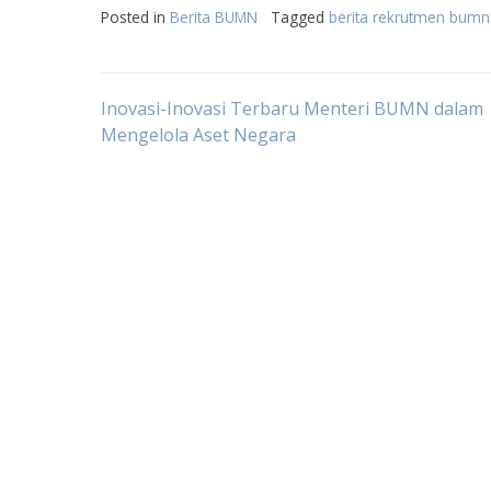
Posted in
Berita BUMN
Tagged
berita rekrutmen bumn
Post
Inovasi-Inovasi Terbaru Menteri BUMN dalam
Mengelola Aset Negara
navigation