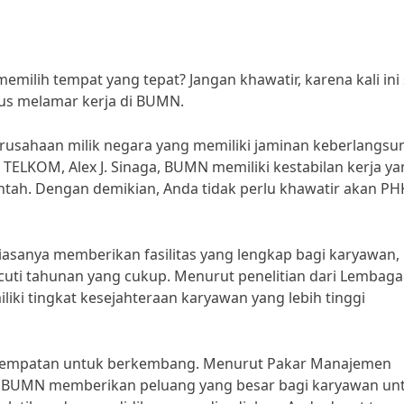
ilih tempat yang tepat? Jangan khawatir, karena kali ini
us melamar kerja di BUMN.
erusahaan milik negara yang memiliki jaminan keberlangs
TELKOM, Alex J. Sinaga, BUMN memiliki kestabilan kerja y
intah. Dengan demikian, Anda tidak perlu khawatir akan PH
iasanya memberikan fasilitas yang lengkap bagi karyawan,
 cuti tahunan yang cukup. Menurut penelitian dari Lembaga
ki tingkat kesejahteraan karyawan yang lebih tinggi
kesempatan untuk berkembang. Menurut Pakar Manajemen
o, BUMN memberikan peluang yang besar bagi karyawan un