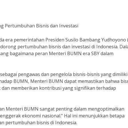
 Pertumbuhan Bisnis dan Investasi
da era pemerintahan Presiden Susilo Bambang Yudhoyono 
dorong pertumbuhan bisnis dan investasi di Indonesia. Da
 tentang bagaimana peran Menteri BUMN era SBY dalam
ebagai pengawas dan pengelola bisnis-bisnis yang dimiliki
terhadap BUMN, Menteri BUMN dapat memastikan bahwa bisn
 dan memberikan kontribusi yang signifikan terhadap
Peran Menteri BUMN sangat penting dalam mengoptimalkan
enggerak ekonomi nasional.” Hal ini menunjukkan betapa
n pertumbuhan bisnis di Indonesia.