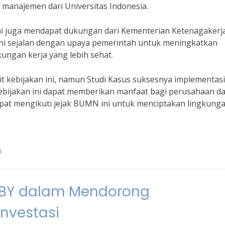
 manajemen dari Universitas Indonesia.
ini juga mendapat dukungan dari Kementerian Ketenagakerj
ini sejalan dengan upaya pemerintah untuk meningkatkan
ungan kerja yang lebih sehat.
t kebijakan ini, namun Studi Kasus suksesnya implementasi
 kebijakan ini dapat memberikan manfaat bagi perusahaan d
pat mengikuti jejak BUMN ini untuk menciptakan lingkung
i
 SBY dalam Mendorong
nvestasi