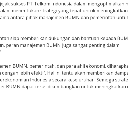
jak sukses PT Telkom Indonesia dalam mengoptimalkan ni
dalam menentukan strategi yang tepat untuk meningkatkan 
rja sama antara pihak manajemen BUMN dan pemerintah untu
rintah siap memberikan dukungan dan bantuan kepada BU
mun, peran manajemen BUMN juga sangat penting dalam
”
emen BUMN, pemerintah, dan para ahli ekonomi, diharapk
 dengan lebih efektif. Hal ini tentu akan memberikan damp
 perekonomian Indonesia secara keseluruhan. Semoga strate
l aset BUMN dapat terus dikembangkan untuk meningkatkan 