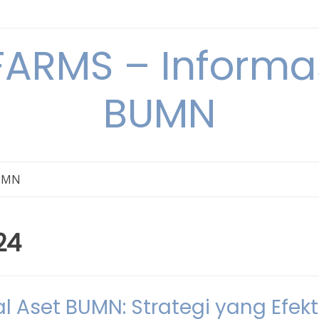
ARMS – Informas
BUMN
BUMN
24
 Aset BUMN: Strategi yang Efekt