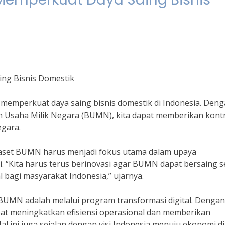
ng Bisnis Domestik
memperkuat daya saing bisnis domestik di Indonesia. Den
n Usaha Milik Negara (BUMN), kita dapat memberikan kontr
gara.
 aset BUMN harus menjadi fokus utama dalam upaya
i. “Kita harus terus berinovasi agar BUMN dapat bersaing s
bagi masyarakat Indonesia,” ujarnya.
 BUMN adalah melalui program transformasi digital. Dengan
t meningkatkan efisiensi operasional dan memberikan
l ini juga sejalan dengan visi Indonesia menuju ekonomi di