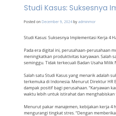
Studi Kasus: Suksesnya I
Posted on
December 9, 2024
by
adminmor
Studi Kasus: Suksesnya Implementasi Kerja 4 
Pada era digital ini, perusahaan-perusahaan mu
meningkatkan produktivitas karyawan. Salah sa
seminggu. Tidak terkecuali Badan Usaha Milik
Salah satu Studi Kasus yang menarik adalah su
terkemuka di Indonesia. Menurut Direktur HR B
dampak positif bagi perusahaan. “Karyawan kam
waktu lebih untuk istirahat dan menghabiskan 
Menurut pakar manajemen, kebijakan kerja 4 
mengurangi tingkat stres. “Dengan memberikan