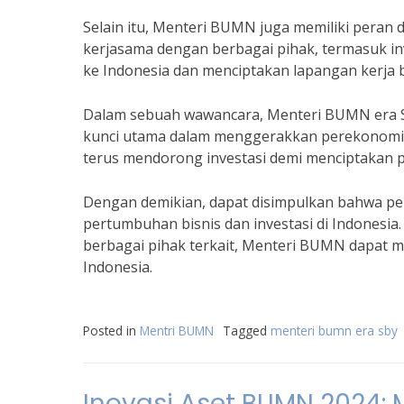
Selain itu, Menteri BUMN juga memiliki peran 
kerjasama dengan berbagai pihak, termasuk i
ke Indonesia dan menciptakan lapangan kerja 
Dalam sebuah wawancara, Menteri BUMN era S
kunci utama dalam menggerakkan perekonomia
terus mendorong investasi demi menciptakan 
Dengan demikian, dapat disimpulkan bahwa p
pertumbuhan bisnis dan investasi di Indonesia.
berbagai pihak terkait, Menteri BUMN dapat
Indonesia.
Posted in
Mentri BUMN
Tagged
menteri bumn era sby
Inovasi Aset BUMN 2024: