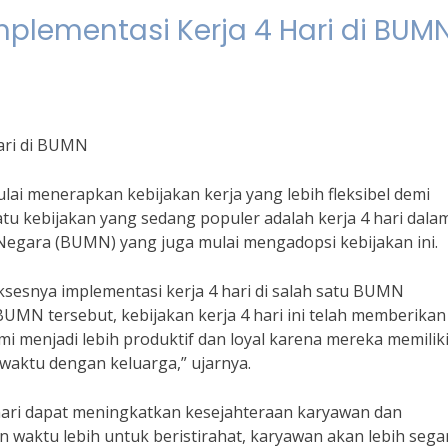
mplementasi Kerja 4 Hari di BUM
Hari di BUMN
lai menerapkan kebijakan kerja yang lebih fleksibel demi
tu kebijakan yang sedang populer adalah kerja 4 hari dala
 Negara (BUMN) yang juga mulai mengadopsi kebijakan ini.
ksesnya implementasi kerja 4 hari di salah satu BUMN
UMN tersebut, kebijakan kerja 4 hari ini telah memberikan
i menjadi lebih produktif dan loyal karena mereka memilik
waktu dengan keluarga,” ujarnya.
hari dapat meningkatkan kesejahteraan karyawan dan
 waktu lebih untuk beristirahat, karyawan akan lebih sega