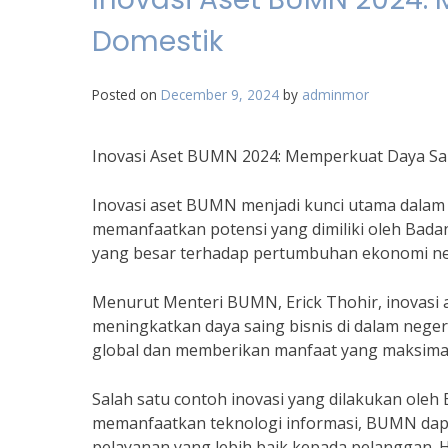
Domestik
Posted on
December 9, 2024
by
adminmor
Inovasi Aset BUMN 2024: Memperkuat Daya Sai
Inovasi aset BUMN menjadi kunci utama dalam 
memanfaatkan potensi yang dimiliki oleh Bada
yang besar terhadap pertumbuhan ekonomi ne
Menurut Menteri BUMN, Erick Thohir, inovasi
meningkatkan daya saing bisnis di dalam neger
global dan memberikan manfaat yang maksimal 
Salah satu contoh inovasi yang dilakukan oleh
memanfaatkan teknologi informasi, BUMN dapa
pelayanan yang lebih baik kepada pelanggan. Ha