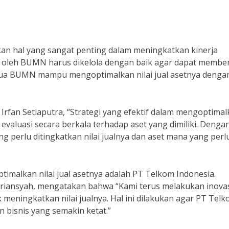
an hal yang sangat penting dalam meningkatkan kinerja
ki oleh BUMN harus dikelola dengan baik agar dapat membe
mua BUMN mampu mengoptimalkan nilai jual asetnya denga
rfan Setiaputra, “Strategi yang efektif dalam mengoptima
evaluasi secara berkala terhadap aset yang dimiliki. Denga
 perlu ditingkatkan nilai jualnya dan aset mana yang perl
imalkan nilai jual asetnya adalah PT Telkom Indonesia.
driansyah, mengatakan bahwa “Kami terus melakukan inova
k meningkatkan nilai jualnya. Hal ini dilakukan agar PT Tel
n bisnis yang semakin ketat.”