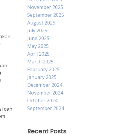
November 2025
September 2025
August 2025
July 2025
rikan
June 2025
n
May 2025
April 2025
March 2025
lkan
February 2025
n
January 2025
u
December 2024
November 2024
October 2024
September 2024
si dan
kom
Recent Posts