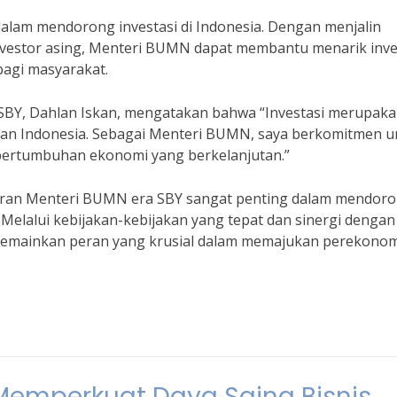
dalam mendorong investasi di Indonesia. Dengan menjalin
nvestor asing, Menteri BUMN dapat membantu menarik inve
bagi masyarakat.
BY, Dahlan Iskan, mengatakan bahwa “Investasi merupak
n Indonesia. Sebagai Menteri BUMN, saya berkomitmen u
pertumbuhan ekonomi yang berkelanjutan.”
eran Menteri BUMN era SBY sangat penting dalam mendor
 Melalui kebijakan-kebijakan yang tepat dan sinergi dengan
 memainkan peran yang krusial dalam memajukan perekono
 Memperkuat Daya Saing Bisnis