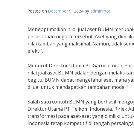
Posted on
December 9, 2024
by
adminmor
Mengoptimalkan nilai jual aset BUMN merupak
perusahaan negara tersebut. Aset yang dimili
nilai tambah yang maksimal. Namun, tidak se
efektif.
Menurut Direktur Utama PT Garuda Indonesia, I
nilai jual aset BUMN adalah dengan melakukan 
begitu, BUMN dapat mengetahui aset mana yang
dijual untuk mendapatkan tambahan modal.”
Salah satu contoh BUMN yang berhasil mengopt
Direktur Utama PT Telkom Indonesia, Ririek A
transformasi pada aset-aset yang dimiliki untu
Indonesia tetap kompetitif di tengah persainga