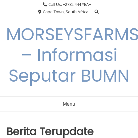
Skip
Call Us: +2782 444 YEAH
to
Cape Town, South Africa
content
MORSEYSFARM
– Informasi
Seputar BUMN
Menu
Berita Terupdate