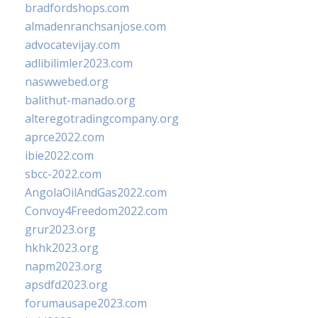
bradfordshops.com
almadenranchsanjose.com
advocatevijay.com
adlibilimler2023.com
naswwebed.org
balithut-manado.org
alteregotradingcompany.org
aprce2022.com
ibie2022.com
sbcc-2022.com
AngolaOilAndGas2022.com
Convoy4Freedom2022.com
grur2023.org
hkhk2023.org
napm2023.org
apsdfd2023.org
forumausape2023.com