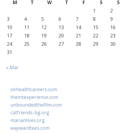
M
T
W
T
F
S
S
1
2
3
4
5
6
7
8
9
10
11
12
13
14
15
16
17
18
19
20
21
22
23
24
25
26
27
28
29
30
31
« Mar
okhealthcareers.com
theintexperience.com
unboundedthefilm.com
catfriends-bg.org
marianlives.org
waywardtees.com