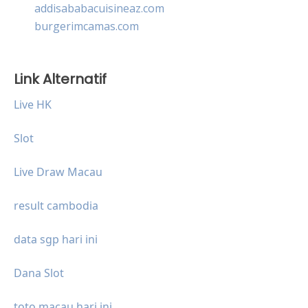
addisababacuisineaz.com
burgerimcamas.com
Link Alternatif
Live HK
Slot
Live Draw Macau
result cambodia
data sgp hari ini
Dana Slot
toto macau hari ini