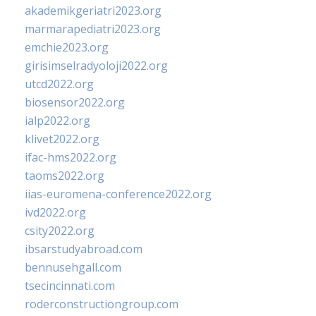
akademikgeriatri2023.org
marmarapediatri2023.org
emchie2023.org
girisimselradyoloji2022.org
utcd2022.org
biosensor2022.org
ialp2022.org
klivet2022.org
ifac-hms2022.org
taoms2022.org
iias-euromena-conference2022.org
ivd2022.org
csity2022.org
ibsarstudyabroad.com
bennusehgall.com
tsecincinnati.com
roderconstructiongroup.com