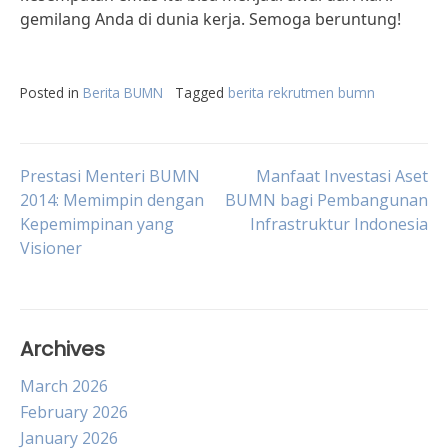
gemilang Anda di dunia kerja. Semoga beruntung!
Posted in
Berita BUMN
Tagged
berita rekrutmen bumn
Post
Prestasi Menteri BUMN
Manfaat Investasi Aset
2014: Memimpin dengan
BUMN bagi Pembangunan
Kepemimpinan yang
Infrastruktur Indonesia
navigation
Visioner
Archives
March 2026
February 2026
January 2026