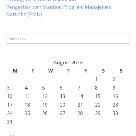
Pengertian dan Manfaat Program Manajemen
Narkoba (PMN)
Search
for:
August 2026
M
T
W
T
F
S
S
1
2
3
4
5
6
7
8
9
10
11
12
13
14
15
16
17
18
19
20
21
22
23
24
25
26
27
28
29
30
31