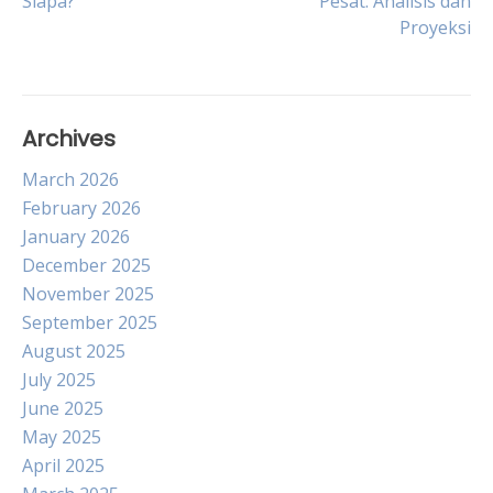
Siapa?
Pesat: Analisis dan
navigation
Proyeksi
Archives
March 2026
February 2026
January 2026
December 2025
November 2025
September 2025
August 2025
July 2025
June 2025
May 2025
April 2025