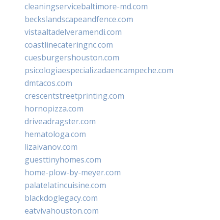
cleaningservicebaltimore-md.com
beckslandscapeandfence.com
vistaaltadelveramendi.com
coastlinecateringnc.com
cuesburgershouston.com
psicologiaespecializadaencampeche.com
dmtacos.com
crescentstreetprinting.com
hornopizza.com
driveadragster.com
hematologa.com
lizaivanov.com
guesttinyhomes.com
home-plow-by-meyer.com
palatelatincuisine.com
blackdoglegacy.com
eatvivahouston.com