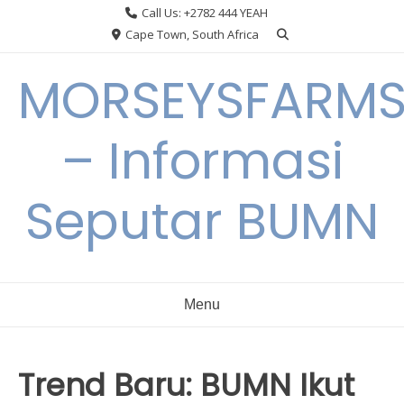
Skip
Call Us: +2782 444 YEAH
to
Cape Town, South Africa
content
MORSEYSFARM
– Informasi
Seputar BUMN
Menu
Trend Baru: BUMN Ikut