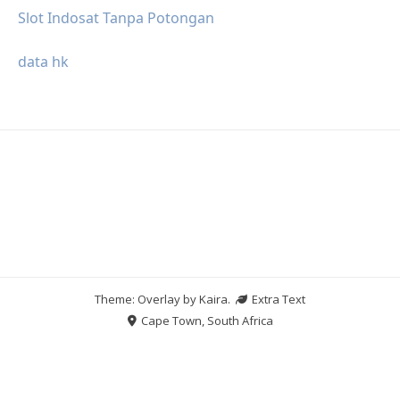
Slot Indosat Tanpa Potongan
data hk
Theme: Overlay by
Kaira
.
Extra Text
Cape Town, South Africa