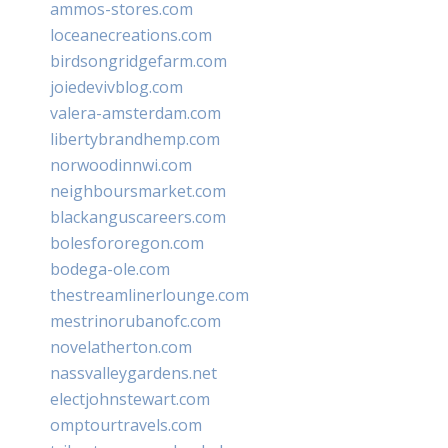
ammos-stores.com
loceanecreations.com
birdsongridgefarm.com
joiedevivblog.com
valera-amsterdam.com
libertybrandhemp.com
norwoodinnwi.com
neighboursmarket.com
blackanguscareers.com
bolesfororegon.com
bodega-ole.com
thestreamlinerlounge.com
mestrinorubanofc.com
novelatherton.com
nassvalleygardens.net
electjohnstewart.com
omptourtravels.com