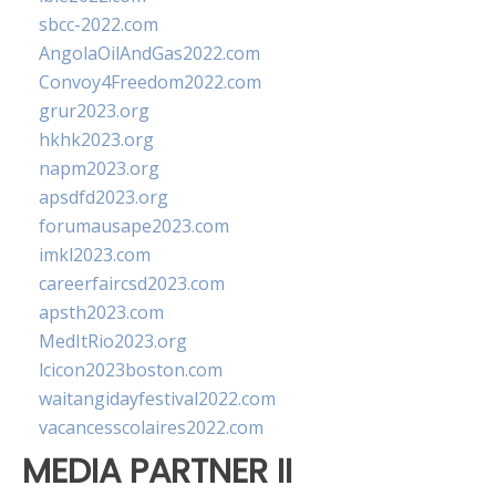
sbcc-2022.com
AngolaOilAndGas2022.com
Convoy4Freedom2022.com
grur2023.org
hkhk2023.org
napm2023.org
apsdfd2023.org
forumausape2023.com
imkl2023.com
careerfaircsd2023.com
apsth2023.com
MedItRio2023.org
lcicon2023boston.com
waitangidayfestival2022.com
vacancesscolaires2022.com
MEDIA PARTNER II