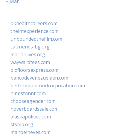
« Mar
okhealthcareers.com
theintexperience.com
unboundedthefilm.com
catfriends-bg.org
marianlives.org
waywardtees.com
pidfloorsexpress.com
bancodevenezuelaen.com
bettermoodfoodcorporation.com
hingstonnt.com
chooseagender.com
hoverboardssale.com
alaskapolitics.com
stsmp.org
manoelneves.com