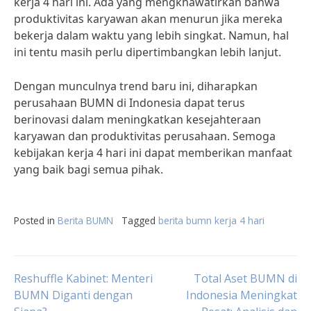
kerja 4 hari ini. Ada yang mengkhawatirkan bahwa
produktivitas karyawan akan menurun jika mereka
bekerja dalam waktu yang lebih singkat. Namun, hal
ini tentu masih perlu dipertimbangkan lebih lanjut.
Dengan munculnya trend baru ini, diharapkan
perusahaan BUMN di Indonesia dapat terus
berinovasi dalam meningkatkan kesejahteraan
karyawan dan produktivitas perusahaan. Semoga
kebijakan kerja 4 hari ini dapat memberikan manfaat
yang baik bagi semua pihak.
Posted in
Berita BUMN
Tagged
berita bumn kerja 4 hari
Post
Reshuffle Kabinet: Menteri
Total Aset BUMN di
BUMN Diganti dengan
Indonesia Meningkat