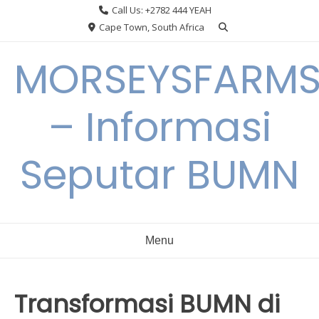
Skip
Call Us: +2782 444 YEAH
to
Cape Town, South Africa
content
MORSEYSFARM
– Informasi
Seputar BUMN
Menu
Transformasi BUMN di