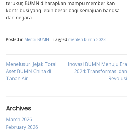
terukur, BUMN diharapkan mampu memberikan
kontribusi yang lebih besar bagi kemajuan bangsa
dan negara.
Posted in
Mentri BUMN
Tagged
menteri bumn 2023
Post
Menelusuri Jejak Total
Inovasi BUMN Menuju Era
Aset BUMN China di
2024: Transformasi dan
Tanah Air
Revolusi
navigation
Archives
March 2026
February 2026