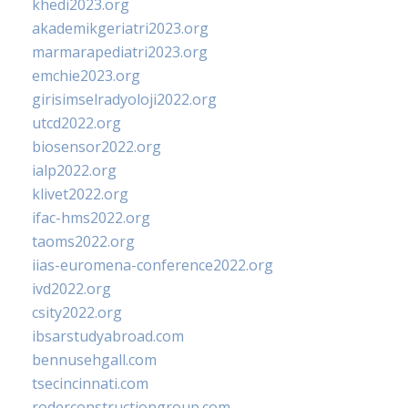
khedi2023.org
akademikgeriatri2023.org
marmarapediatri2023.org
emchie2023.org
girisimselradyoloji2022.org
utcd2022.org
biosensor2022.org
ialp2022.org
klivet2022.org
ifac-hms2022.org
taoms2022.org
iias-euromena-conference2022.org
ivd2022.org
csity2022.org
ibsarstudyabroad.com
bennusehgall.com
tsecincinnati.com
roderconstructiongroup.com