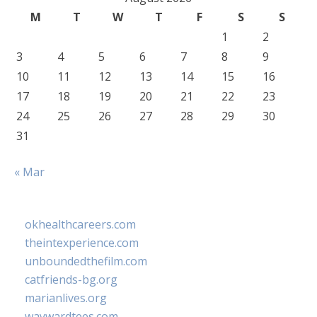
M
T
W
T
F
S
S
1
2
3
4
5
6
7
8
9
10
11
12
13
14
15
16
17
18
19
20
21
22
23
24
25
26
27
28
29
30
31
« Mar
okhealthcareers.com
theintexperience.com
unboundedthefilm.com
catfriends-bg.org
marianlives.org
waywardtees.com