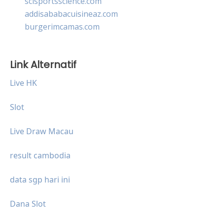
scisportsscience.com
addisababacuisineaz.com
burgerimcamas.com
Link Alternatif
Live HK
Slot
Live Draw Macau
result cambodia
data sgp hari ini
Dana Slot