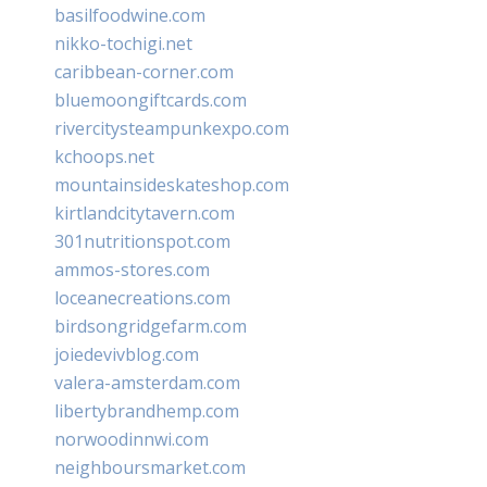
basilfoodwine.com
nikko-tochigi.net
caribbean-corner.com
bluemoongiftcards.com
rivercitysteampunkexpo.com
kchoops.net
mountainsideskateshop.com
kirtlandcitytavern.com
301nutritionspot.com
ammos-stores.com
loceanecreations.com
birdsongridgefarm.com
joiedevivblog.com
valera-amsterdam.com
libertybrandhemp.com
norwoodinnwi.com
neighboursmarket.com