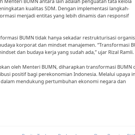
eh Menteri BUMN antara lain adalah penguatan tata kelola
peningkatan kualitas SDM. Dengan implementasi langkah-
ormasi menjadi entitas yang lebih dinamis dan responsif
formasi BUMN tidak hanya sekadar restrukturisasi organis
 budaya korporat dan mindset manajemen. “Transformasi
ndset dan budaya kerja yang sudah ada,” ujar Rizal Ramli.
apkan oleh Menteri BUMN, diharapkan transformasi BUMN 
usi positif bagi perekonomian Indonesia. Melalui upaya in
ng dalam mendukung pertumbuhan ekonomi negara dan