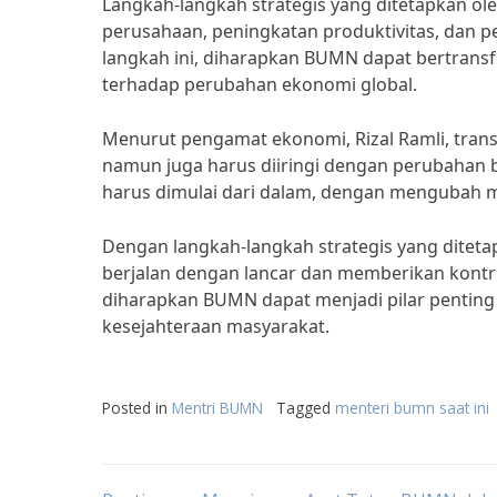
Langkah-langkah strategis yang ditetapkan ol
perusahaan, peningkatan produktivitas, dan 
langkah ini, diharapkan BUMN dapat bertransf
terhadap perubahan ekonomi global.
Menurut pengamat ekonomi, Rizal Ramli, trans
namun juga harus diiringi dengan perubahan
harus dimulai dari dalam, dengan mengubah mi
Dengan langkah-langkah strategis yang ditet
berjalan dengan lancar dan memberikan kontrib
diharapkan BUMN dapat menjadi pilar penti
kesejahteraan masyarakat.
Posted in
Mentri BUMN
Tagged
menteri bumn saat ini