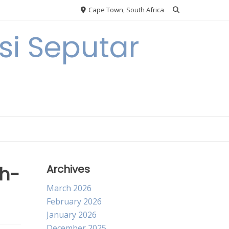
Cape Town, South Africa
i Seputar
ah-
Archives
March 2026
February 2026
January 2026
December 2025