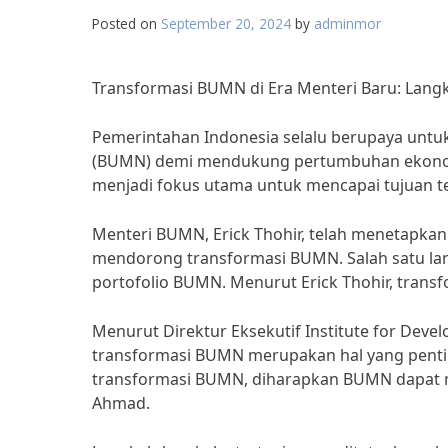
Posted on
September 20, 2024
by
adminmor
Transformasi BUMN di Era Menteri Baru: Lang
Pemerintahan Indonesia selalu berupaya untuk
(BUMN) demi mendukung pertumbuhan ekonomi
menjadi fokus utama untuk mencapai tujuan t
Menteri BUMN, Erick Thohir, telah menetapkan
mendorong transformasi BUMN. Salah satu lang
portofolio BUMN. Menurut Erick Thohir, transf
Menurut Direktur Eksekutif Institute for Deve
transformasi BUMN merupakan hal yang pent
transformasi BUMN, diharapkan BUMN dapat menj
Ahmad.