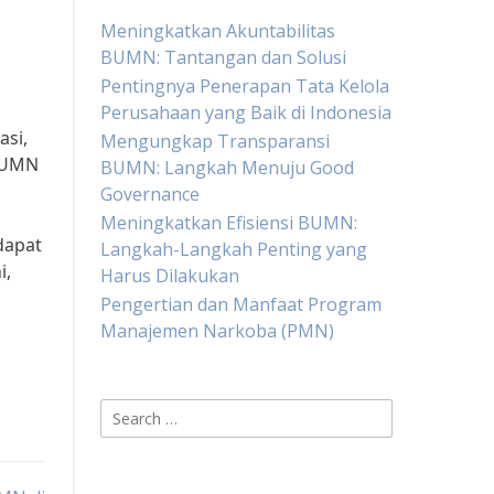
Meningkatkan Akuntabilitas
BUMN: Tantangan dan Solusi
Pentingnya Penerapan Tata Kelola
Perusahaan yang Baik di Indonesia
asi,
Mengungkap Transparansi
 BUMN
BUMN: Langkah Menuju Good
Governance
Meningkatkan Efisiensi BUMN:
dapat
Langkah-Langkah Penting yang
i,
Harus Dilakukan
Pengertian dan Manfaat Program
Manajemen Narkoba (PMN)
Search
for: