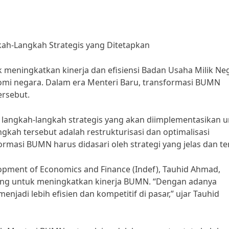
kah-Langkah Strategis yang Ditetapkan
 meningkatkan kinerja dan efisiensi Badan Usaha Milik Ne
 negara. Dalam era Menteri Baru, transformasi BUMN
ersebut.
 langkah-langkah strategis yang akan diimplementasikan 
kah tersebut adalah restrukturisasi dan optimalisasi
ormasi BUMN harus didasari oleh strategi yang jelas dan te
lopment of Economics and Finance (Indef), Tauhid Ahmad,
ing untuk meningkatkan kinerja BUMN. “Dengan adanya
adi lebih efisien dan kompetitif di pasar,” ujar Tauhid