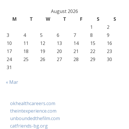
August 2026
M
T
W
T
F
S
S
1
2
3
4
5
6
7
8
9
10
11
12
13
14
15
16
17
18
19
20
21
22
23
24
25
26
27
28
29
30
31
« Mar
okhealthcareers.com
theintexperience.com
unboundedthefilm.com
catfriends-bg.org