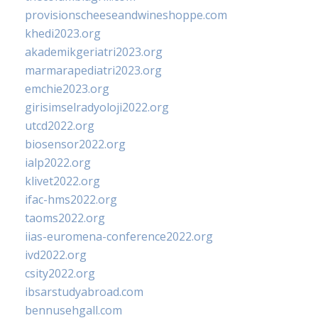
provisionscheeseandwineshoppe.com
khedi2023.org
akademikgeriatri2023.org
marmarapediatri2023.org
emchie2023.org
girisimselradyoloji2022.org
utcd2022.org
biosensor2022.org
ialp2022.org
klivet2022.org
ifac-hms2022.org
taoms2022.org
iias-euromena-conference2022.org
ivd2022.org
csity2022.org
ibsarstudyabroad.com
bennusehgall.com