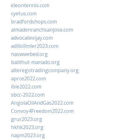
eleontennis.com
cyetus.com
bradfordshops.com
almadenranchsanjose.com
advocatevijay.com
adlibilimler2023.com
naswwebed.org
balithut-manado.org
alteregotradingcompany.org
aprce2022.com
ibie2022.com
sbcc-2022.com
AngolaOilAndGas2022.com
Convoy4Freedom2022.com
grur2023.org
hkhk2023.org
napm2023.org